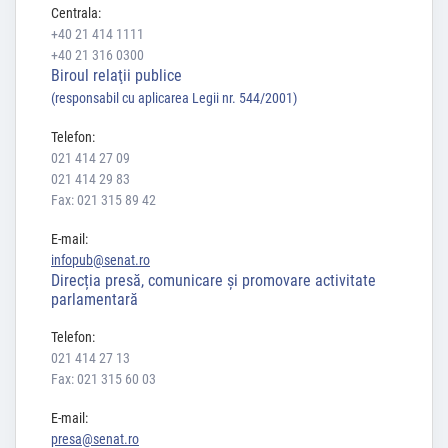
Centrala:
+40 21 414 1111
+40 21 316 0300
Biroul relaţii publice
(responsabil cu aplicarea Legii nr. 544/2001)
Telefon:
021 414 27 09
021 414 29 83
Fax: 021 315 89 42
E-mail:
infopub@senat.ro
Direcția presă, comunicare și promovare activitate
parlamentară
Telefon:
021 414 27 13
Fax: 021 315 60 03
E-mail:
presa@senat.ro