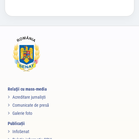
Relaţii cu mass-media
Acreditare jurnalişti
Comunicate de presă
Galerie foto
Publicații
InfoSenat