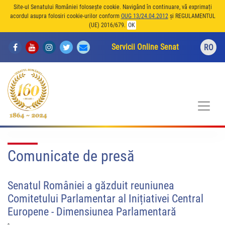
Site-ul Senatului României folosește cookie. Navigând în continuare, vă exprimați
acordul asupra folosiri cookie-urilor conform
OUG 13/24.04.2012
și REGULAMENTUL
(UE) 2016/679.
OK
Servicii Online Senat
RO
Comunicate de presă
Senatul României a găzduit reuniunea
Comitetului Parlamentar al Inițiativei Central
Europene - Dimensiunea Parlamentară