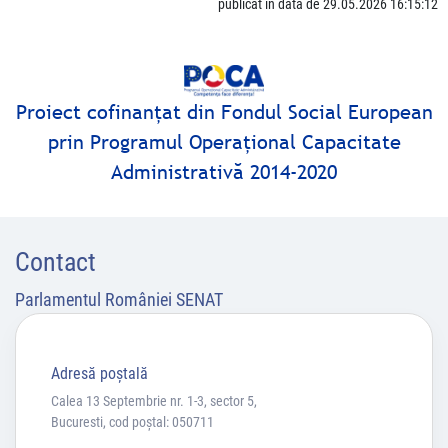
publicat în data de 29.05.2026 16:15:12
Proiect cofinanţat din Fondul Social European
prin Programul Operaţional Capacitate
Administrativă 2014-2020
Contact
Parlamentul României SENAT
Adresă poştală
Calea 13 Septembrie nr. 1-3, sector 5,
Bucuresti, cod poștal: 050711