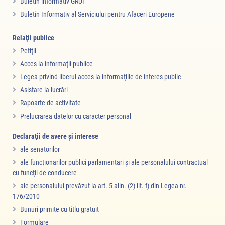
Buletin informativ GRUI
Buletin Informativ al Serviciului pentru Afaceri Europene
Relaţii publice
Petiţii
Acces la informaţii publice
Legea privind liberul acces la informaţiile de interes public
Asistare la lucrări
Rapoarte de activitate
Prelucrarea datelor cu caracter personal
Declaraţii de avere şi interese
ale senatorilor
ale funcţionarilor publici parlamentari şi ale personalului contractual
cu funcţii de conducere
ale personalului prevăzut la art. 5 alin. (2) lit. f) din Legea nr.
176/2010
Bunuri primite cu titlu gratuit
Formulare