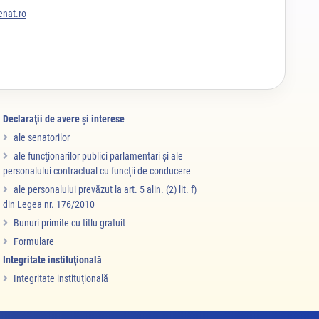
nat.ro
Declaraţii de avere şi interese
ale senatorilor
ale funcţionarilor publici parlamentari şi ale
personalului contractual cu funcţii de conducere
ale personalului prevăzut la art. 5 alin. (2) lit. f)
din Legea nr. 176/2010
Bunuri primite cu titlu gratuit
Formulare
Integritate instituţională
Integritate instituţională