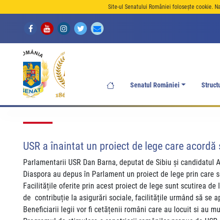
Site-ul Senatului României folosește cookie. N
Senatul României
Struct
USR a înaintat un proiect de lege care acordă
Parlamentarii USR Dan Barna, deputat de Sibiu și candidatul A
Diaspora au depus în Parlament un proiect de lege prin care se
Facilitățile oferite prin acest proiect de lege sunt scutirea de
de contribuție la asigurări sociale, facilitățile urmând să se ap
Beneficiarii legii vor fi cetățenii români care au locuit si au m