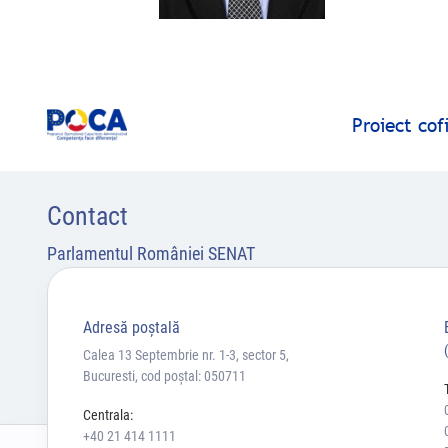
Proiect co
Contact
Parlamentul României SENAT
Adresă poştală
Calea 13 Septembrie nr. 1-3, sector 5,
Bucuresti, cod poștal: 050711
Centrala:
+40 21 414 1111