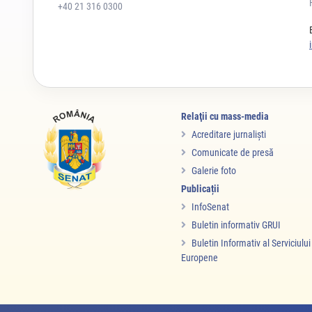
+40 21 316 0300
Relaţii cu mass-media
Acreditare jurnalişti
Comunicate de presă
Galerie foto
Publicații
InfoSenat
Buletin informativ GRUI
Buletin Informativ al Serviciulu
Europene