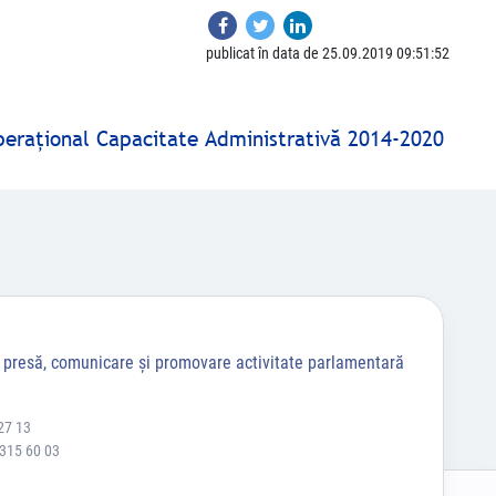
publicat în data de 25.09.2019 09:51:52
peraţional Capacitate Administrativă 2014-2020
a presă, comunicare și promovare activitate parlamentară
27 13
 315 60 03