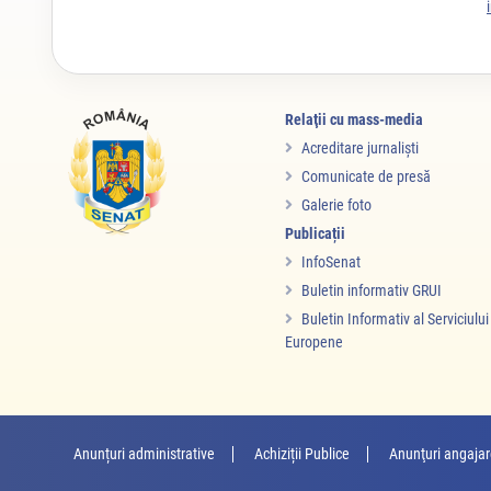
Relaţii cu mass-media
Acreditare jurnalişti
Comunicate de presă
Galerie foto
Publicații
InfoSenat
Buletin informativ GRUI
Buletin Informativ al Serviciulu
Europene
Anunțuri administrative
Achiziții Publice
Anunţuri angaja