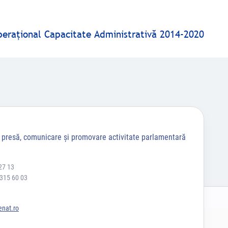
peraţional Capacitate Administrativă 2014-2020
a presă, comunicare și promovare activitate parlamentară
27 13
 315 60 03
nat.ro