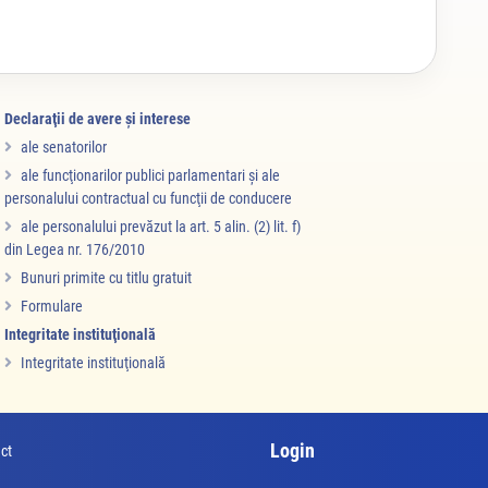
Declaraţii de avere şi interese
ale senatorilor
ale funcţionarilor publici parlamentari şi ale
personalului contractual cu funcţii de conducere
ale personalului prevăzut la art. 5 alin. (2) lit. f)
din Legea nr. 176/2010
Bunuri primite cu titlu gratuit
Formulare
Integritate instituţională
Integritate instituţională
Login
ct