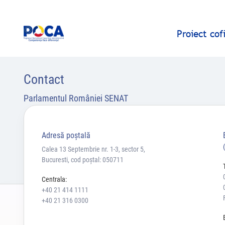
Proiect co
Contact
Parlamentul României SENAT
Adresă poştală
Calea 13 Septembrie nr. 1-3, sector 5,
Bucuresti, cod poștal: 050711
Centrala:
+40 21 414 1111
+40 21 316 0300