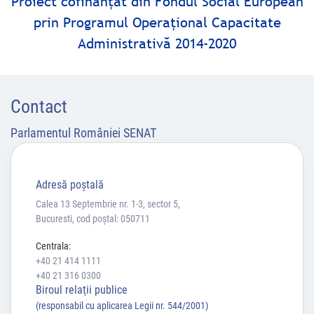
Proiect cofinanţat din Fondul Social European
prin Programul Operaţional Capacitate
Administrativă 2014-2020
Contact
Parlamentul României SENAT
Adresă poştală
Calea 13 Septembrie nr. 1-3, sector 5,
Bucuresti, cod poștal: 050711
Centrala:
+40 21 414 1111
+40 21 316 0300
Biroul relaţii publice
(responsabil cu aplicarea Legii nr. 544/2001)