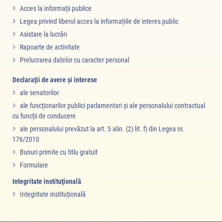
Acces la informaţii publice
Legea privind liberul acces la informaţiile de interes public
Asistare la lucrări
Rapoarte de activitate
Prelucrarea datelor cu caracter personal
Declaraţii de avere şi interese
ale senatorilor
ale funcţionarilor publici parlamentari şi ale personalului contractual
cu funcţii de conducere
ale personalului prevăzut la art. 5 alin. (2) lit. f) din Legea nr.
176/2010
Bunuri primite cu titlu gratuit
Formulare
Integritate instituţională
Integritate instituţională