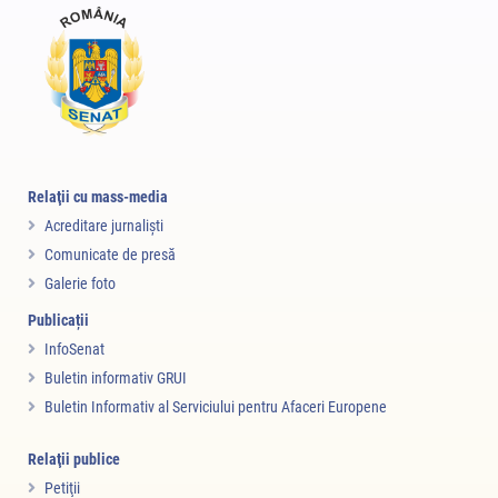
Relaţii cu mass-media
Acreditare jurnalişti
Comunicate de presă
Galerie foto
Publicații
InfoSenat
Buletin informativ GRUI
Buletin Informativ al Serviciului pentru Afaceri Europene
Relaţii publice
Petiţii