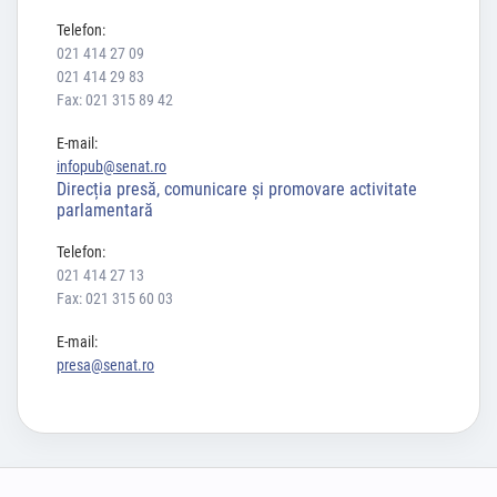
Telefon:
021 414 27 09
021 414 29 83
Fax: 021 315 89 42
E-mail:
infopub@senat.ro
Direcția presă, comunicare și promovare activitate
parlamentară
Telefon:
021 414 27 13
Fax: 021 315 60 03
E-mail:
presa@senat.ro