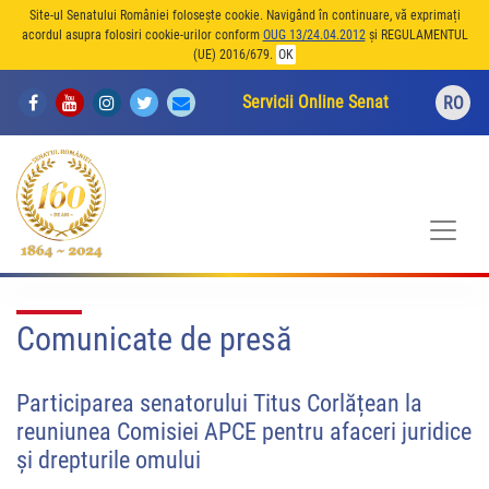
Site-ul Senatului României folosește cookie. Navigând în continuare, vă exprimați
acordul asupra folosiri cookie-urilor conform
OUG 13/24.04.2012
și REGULAMENTUL
(UE) 2016/679.
OK
Servicii Online Senat
RO
Comunicate de presă
Participarea senatorului Titus Corlățean la
reuniunea Comisiei APCE pentru afaceri juridice
și drepturile omului