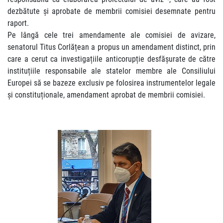
dezbătute și aprobate de membrii comisiei desemnate pentru
raport.
Pe lângă cele trei amendamente ale comisiei de avizare,
senatorul Titus Corlățean a propus un amendament distinct, prin
care a cerut ca investigațiile anticorupție desfășurate de către
instituțiile responsabile ale statelor membre ale Consiliului
Europei să se bazeze exclusiv pe folosirea instrumentelor legale
și constituționale, amendament aprobat de membrii comisiei.