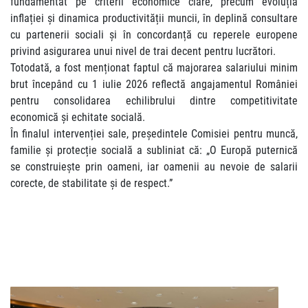
fundamentat pe criterii economice clare, precum evoluția
inflației și dinamica productivității muncii, în deplină consultare
cu partenerii sociali și în concordanță cu reperele europene
privind asigurarea unui nivel de trai decent pentru lucrători.
Totodată, a fost menționat faptul că majorarea salariului minim
brut începând cu 1 iulie 2026 reflectă angajamentul României
pentru consolidarea echilibrului dintre competitivitate
economică și echitate socială.
În finalul intervenției sale, președintele Comisiei pentru muncă,
familie și protecție socială a subliniat că: „O Europă puternică
se construiește prin oameni, iar oamenii au nevoie de salarii
corecte, de stabilitate și de respect.”