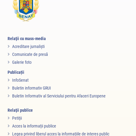
Relaţii cu mass-media
Acreditare jurnalişti
Comunicate de presă
Galerie foto
Publicații
InfoSenat
Buletin informativ GRUI
Buletin Informativ al Serviciului pentru Afaceri Europene
Relaţii publice
Petiţii
Acces la informaţii publice
Legea privind liberul acces la informaţiile de interes public