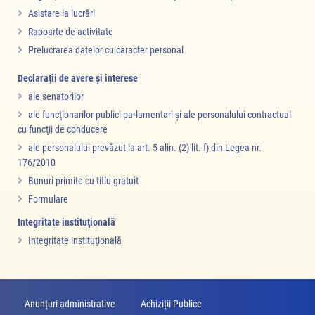
Asistare la lucrări
Rapoarte de activitate
Prelucrarea datelor cu caracter personal
Declaraţii de avere şi interese
ale senatorilor
ale funcţionarilor publici parlamentari şi ale personalului contractual
cu funcţii de conducere
ale personalului prevăzut la art. 5 alin. (2) lit. f) din Legea nr.
176/2010
Bunuri primite cu titlu gratuit
Formulare
Integritate instituţională
Integritate instituţională
Anunțuri administrative
Achiziții Publice