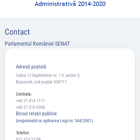
Administrativă 2014-2020
Contact
Parlamentul României SENAT
Adresă poştală
Calea 13 Septembrie nr. 1-3, sector 5,
Bucuresti, cod poștal: 050711
Centrala:
+40 21 414 1111
+40 21 316 0300
Biroul relaţii publice
(responsabil cu aplicarea Legii nr. 544/2001)
Telefon:
021 414 27 09