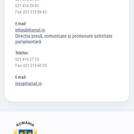
021 414 29 83
Fax: 021 315 89 42
E-mail:
infopub@senat.ro
Direcția presă, comunicare și promovare activitate
parlamentară
Telefon:
021 414 27 13
Fax: 021 315 60 03
E-mail:
presa@senat.ro