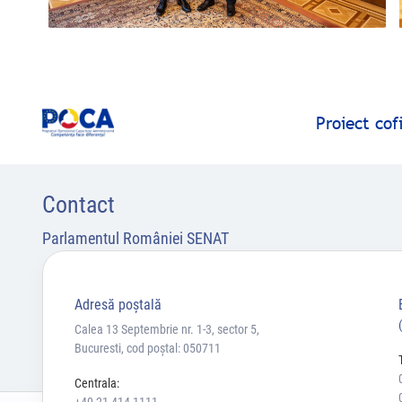
Proiect co
Contact
Parlamentul României SENAT
Adresă poştală
Calea 13 Septembrie nr. 1-3, sector 5,
Bucuresti, cod poștal: 050711
Centrala: