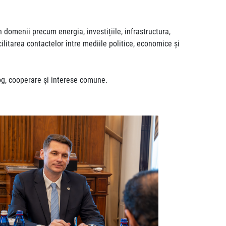
 domenii precum energia, investițiile, infrastructura,
cilitarea contactelor între mediile politice, economice și
og, cooperare și interese comune.