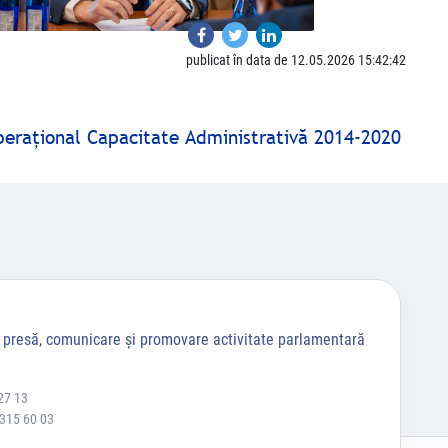
publicat în data de 12.05.2026 15:42:42
peraţional Capacitate Administrativă 2014-2020
a presă, comunicare și promovare activitate parlamentară
27 13
 315 60 03