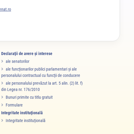
nat.ro
Declaraţii de avere şi interese
ale senatorilor
ale funcţionarilor publici parlamentari şi ale
personalului contractual cu funcţii de conducere
ale personalului prevăzut la art. 5 alin. (2) lit. f)
din Legea nr. 176/2010
Bunuri primite cu titlu gratuit
Formulare
Integritate instituţională
Integritate instituţională