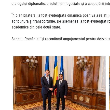
dialogului diplomatic, a soluțiilor negociate și a cooperării in
În plan bilateral, a fost evidențiată dinamica pozitivă a relaț
agricultura și transporturile. De asemenea, a fost evidențiat rol
academice din cele două state.
Senatul României își reconfirmă angajamentul pentru dezvoltar