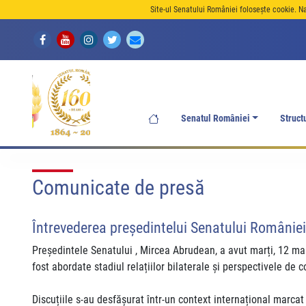
Site-ul Senatului României folosește cookie. N
Senatul României
Struct
Comunicate de presă
Întrevederea președintelui Senatului Românie
Președintele Senatului , Mircea Abrudean, a avut marți, 12 ma
fost abordate stadiul relațiilor bilaterale și perspectivele de
Discuțiile s-au desfășurat într-un context internațional marcat