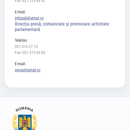
Fax: 021 315 89 42
E-mail:
infopub@senat.ro
Direcția presă, comunicare și promovare activitate
parlamentară
Telefon:
021 414 27 13
Fax: 021 315 60 03
E-mail:
presa@senat.ro