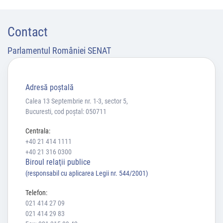
Contact
Parlamentul României SENAT
Adresă poştală
Calea 13 Septembrie nr. 1-3, sector 5,
Bucuresti, cod poștal: 050711
Centrala:
+40 21 414 1111
+40 21 316 0300
Biroul relaţii publice
(responsabil cu aplicarea Legii nr. 544/2001)
Telefon:
021 414 27 09
021 414 29 83