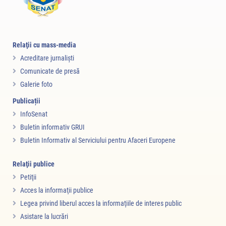
Relaţii cu mass-media
Acreditare jurnalişti
Comunicate de presă
Galerie foto
Publicații
InfoSenat
Buletin informativ GRUI
Buletin Informativ al Serviciului pentru Afaceri Europene
Relaţii publice
Petiţii
Acces la informaţii publice
Legea privind liberul acces la informaţiile de interes public
Asistare la lucrări