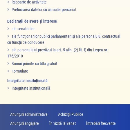
Rapoarte de activitate
Prelucrarea datelor cu caracter personal
Declaraţii de avere şi interese
ale senatorilor
ale funcţionarilor publici parlamentari şi ale personalului contractual
cu funcţii de conducere
ale personalului prevăzut la art. 5 alin. (2) lit. f) din Legea nr.
176/2010
Bunuri primite cu titlu gratuit
Formulare
Integritate instituţională
Integritate instituţională
Anunțuri administrative
Achiziții Publice
Anunţuri angajare
În vizită la Senat
Întrebări frecvente