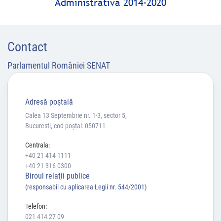
Administrativă 2014-2020
Contact
Parlamentul României SENAT
Adresă poştală
Calea 13 Septembrie nr. 1-3, sector 5,
Bucuresti, cod poștal: 050711
Centrala:
+40 21 414 1111
+40 21 316 0300
Biroul relaţii publice
(responsabil cu aplicarea Legii nr. 544/2001)
Telefon:
021 414 27 09