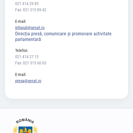
021 414 29 83
Fax: 021 315 89 42
E-mail:
infopub@senat.ro
Direcția presă, comunicare și promovare activitate
parlamentară
Telefon:
021 414 27 13
Fax: 021 315 60 03
E-mail:
presa@senat.ro