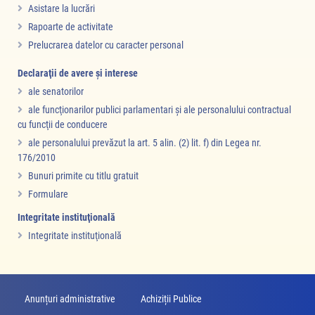
Asistare la lucrări
Rapoarte de activitate
Prelucrarea datelor cu caracter personal
Declaraţii de avere şi interese
ale senatorilor
ale funcţionarilor publici parlamentari şi ale personalului contractual
cu funcţii de conducere
ale personalului prevăzut la art. 5 alin. (2) lit. f) din Legea nr.
176/2010
Bunuri primite cu titlu gratuit
Formulare
Integritate instituţională
Integritate instituţională
Anunțuri administrative
Achiziții Publice