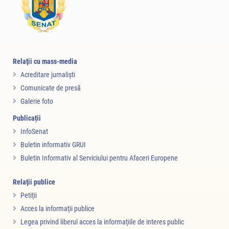
Relaţii cu mass-media
Acreditare jurnalişti
Comunicate de presă
Galerie foto
Publicații
InfoSenat
Buletin informativ GRUI
Buletin Informativ al Serviciului pentru Afaceri Europene
Relaţii publice
Petiţii
Acces la informaţii publice
Legea privind liberul acces la informaţiile de interes public