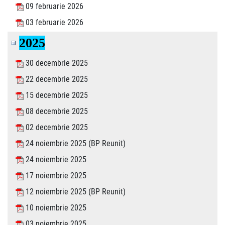
09 februarie 2026
03 februarie 2026
2025
30 decembrie 2025
22 decembrie 2025
15 decembrie 2025
08 decembrie 2025
02 decembrie 2025
24 noiembrie 2025 (BP Reunit)
24 noiembrie 2025
17 noiembrie 2025
12 noiembrie 2025 (BP Reunit)
10 noiembrie 2025
03 noiembrie 2025