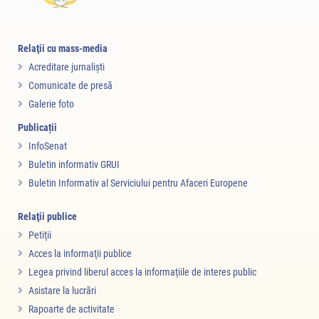
Relaţii cu mass-media
Acreditare jurnalişti
Comunicate de presă
Galerie foto
Publicații
InfoSenat
Buletin informativ GRUI
Buletin Informativ al Serviciului pentru Afaceri Europene
Relaţii publice
Petiţii
Acces la informaţii publice
Legea privind liberul acces la informaţiile de interes public
Asistare la lucrări
Rapoarte de activitate