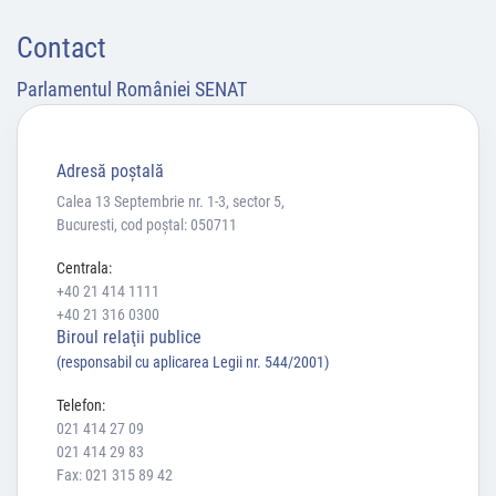
Contact
Parlamentul României SENAT
Adresă poştală
Calea 13 Septembrie nr. 1-3, sector 5,
Bucuresti, cod poștal: 050711
Centrala:
+40 21 414 1111
+40 21 316 0300
Biroul relaţii publice
(responsabil cu aplicarea Legii nr. 544/2001)
Telefon:
021 414 27 09
021 414 29 83
Fax: 021 315 89 42