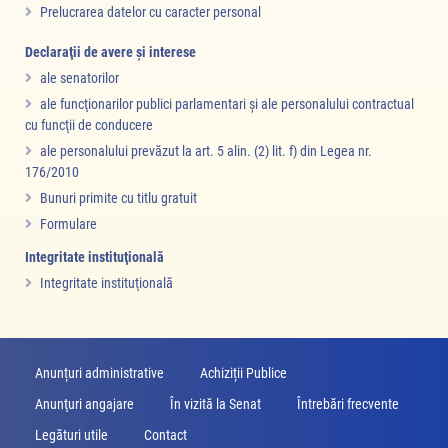
Prelucrarea datelor cu caracter personal
Declaraţii de avere şi interese
ale senatorilor
ale funcţionarilor publici parlamentari şi ale personalului contractual
cu funcţii de conducere
ale personalului prevăzut la art. 5 alin. (2) lit. f) din Legea nr.
176/2010
Bunuri primite cu titlu gratuit
Formulare
Integritate instituţională
Integritate instituţională
Anunțuri administrative
Achiziții Publice
Anunţuri angajare
În vizită la Senat
Întrebări frecvente
Legături utile
Contact