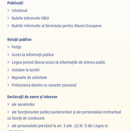
Publicații
InfoSenat
Buletin informativ GRUI
Buletin Informativ al Serviciului pentru Afaceri Europene
Relaţii publice
Petiţii
Acces la informaţii publice
Legea privind liberul acces la informaţiile de interes public
Asistare la lucrări
Rapoarte de activitate
Prelucrarea datelor cu caracter personal
Declaraţii de avere şi interese
ale senatorilor
ale funcţionarilor publici parlamentari şi ale personalului contractual
cu funcţii de conducere
ale personalului prevăzut la art. 5 alin. (2) lit. f) din Legea nr.