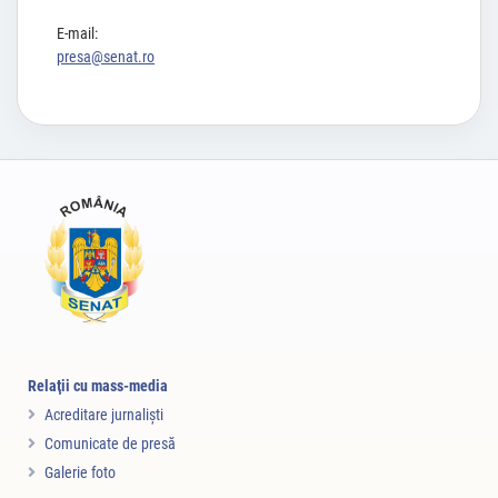
E-mail:
presa@senat.ro
Relaţii cu mass-media
Acreditare jurnalişti
Comunicate de presă
Galerie foto