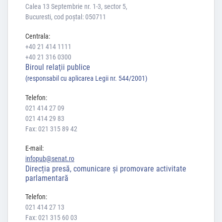
Calea 13 Septembrie nr. 1-3, sector 5,
Bucuresti, cod poștal: 050711
Centrala:
+40 21 414 1111
+40 21 316 0300
Biroul relaţii publice
(responsabil cu aplicarea Legii nr. 544/2001)
Telefon:
021 414 27 09
021 414 29 83
Fax: 021 315 89 42
E-mail:
infopub@senat.ro
Direcția presă, comunicare și promovare activitate
parlamentară
Telefon:
021 414 27 13
Fax: 021 315 60 03