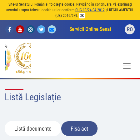
Site-ul Senatului României folosește cookie. Navigând în continuare, vă exprimați
acordul asupra folosiri cookie-urilor conform
OUG 13/24.04.2012
și REGULAMENTUL
(UE) 2016/679.
OK
Servicii Online Senat
RO
Listă Legislație
Listă documente
Fișă act