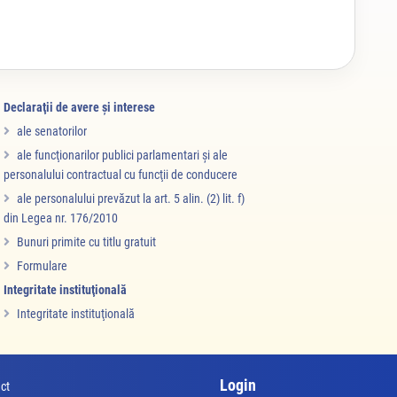
Declaraţii de avere şi interese
ale senatorilor
ale funcţionarilor publici parlamentari şi ale
personalului contractual cu funcţii de conducere
ale personalului prevăzut la art. 5 alin. (2) lit. f)
din Legea nr. 176/2010
Bunuri primite cu titlu gratuit
Formulare
Integritate instituţională
Integritate instituţională
Login
ct