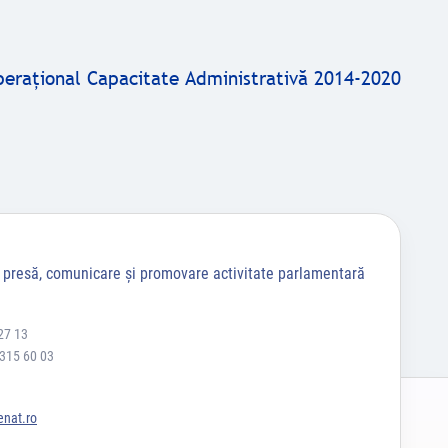
peraţional Capacitate Administrativă 2014-2020
a presă, comunicare și promovare activitate parlamentară
27 13
 315 60 03
nat.ro