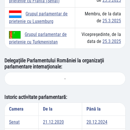
de
25.3.2025
prietenie cu Franta (Senat)
Membru, de la data
Grupul parlamentar de
de
25.3.2025
prietenie cu Luxemburg
Vicepreşedinte, de la
Grupul parlamentar de
data de
25.3.2025
prietenie cu Turkmenistan
Delegațiile Parlamentului României la organizații
parlamentare internaționale:
-
Istoric activitate parlamentară:
Camera
De la
Până la
Senat
21.12.2020
20.12.2024