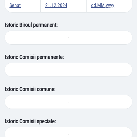
Senat
21.12.2024
dd.MM.yyyy
Istoric Biroul permanent:
-
Istoric Comisii permanente:
-
Istoric Comisii comune:
-
Istoric Comisii speciale:
-