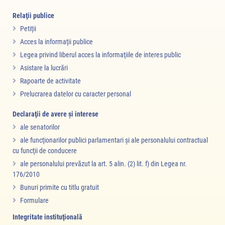
Relaţii publice
Petiţii
Acces la informaţii publice
Legea privind liberul acces la informaţiile de interes public
Asistare la lucrări
Rapoarte de activitate
Prelucrarea datelor cu caracter personal
Declaraţii de avere şi interese
ale senatorilor
ale funcţionarilor publici parlamentari şi ale personalului contractual
cu funcţii de conducere
ale personalului prevăzut la art. 5 alin. (2) lit. f) din Legea nr.
176/2010
Bunuri primite cu titlu gratuit
Formulare
Integritate instituţională