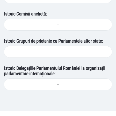
Istoric Comisii anchetă:
-
Istoric Grupuri de prietenie cu Parlamentele altor state:
-
Istoric Delegațiile Parlamentului României la organizații
parlamentare internaționale:
-