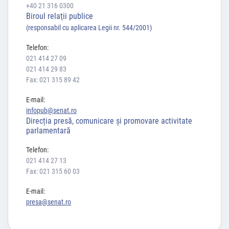
+40 21 316 0300
Biroul relaţii publice
(responsabil cu aplicarea Legii nr. 544/2001)
Telefon:
021 414 27 09
021 414 29 83
Fax: 021 315 89 42
E-mail:
infopub@senat.ro
Direcția presă, comunicare și promovare activitate
parlamentară
Telefon:
021 414 27 13
Fax: 021 315 60 03
E-mail:
presa@senat.ro