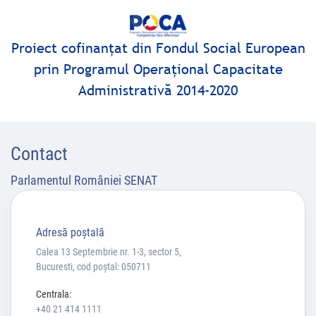
Proiect cofinanţat din Fondul Social European
prin Programul Operaţional Capacitate
Administrativă 2014-2020
Contact
Parlamentul României SENAT
Adresă poştală
Calea 13 Septembrie nr. 1-3, sector 5,
Bucuresti, cod poștal: 050711
Centrala:
+40 21 414 1111