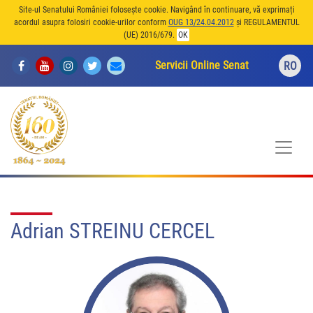
Site-ul Senatului României folosește cookie. Navigând în continuare, vă exprimați
acordul asupra folosiri cookie-urilor conform
OUG 13/24.04.2012
și REGULAMENTUL
(UE) 2016/679.
OK
Servicii Online Senat
RO
Adrian STREINU CERCEL