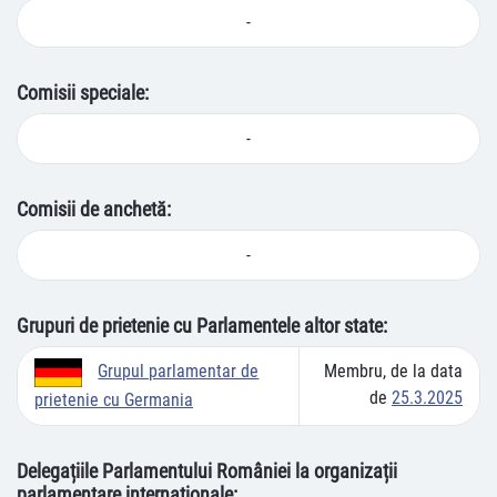
-
Comisii speciale:
-
Comisii de anchetă:
-
Grupuri de prietenie cu Parlamentele altor state:
Membru, de la data
Grupul parlamentar de
de
25.3.2025
prietenie cu Germania
Delegațiile Parlamentului României la organizații
parlamentare internaționale: