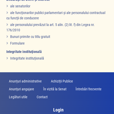
ale senatorilor
ale funcţionarilor publici parlamentari şi ale personalului contractual
cu funcţii de conducere
ale personalului prevăzut la art. 5 alin. (2) lit. f) din Legea nr.
176/2010
Bunuri primite cu titlu gratuit
Formulare
Integritate instituţională
Integritate instituţională
Anunțuri administrative
Achiziții Publice
Anunţuri angajare
În vizită la Senat
Întrebări frecvente
Legături utile
Contact
Login