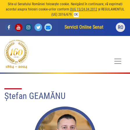
Site-ul Senatului României folosește cookie. Navigând în continuare, vă exprimați
acordul asupra folosiri cookie-urilor conform
OUG 13/24.04.2012
și REGULAMENTUL
(UE) 2016/679.
OK
Servicii Online Senat
RO
Ștefan GEAMĂNU