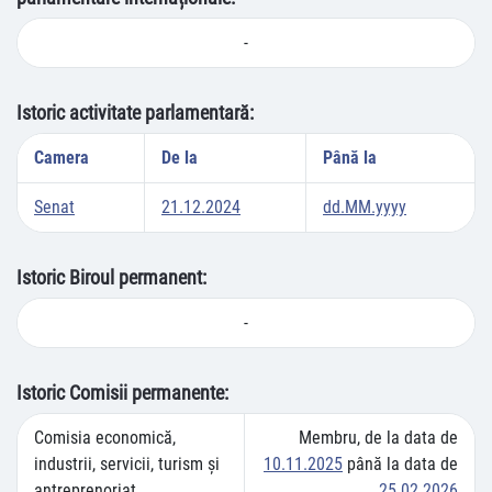
-
Istoric activitate parlamentară:
Camera
De la
Până la
Senat
21.12.2024
dd.MM.yyyy
Istoric Biroul permanent:
-
Istoric Comisii permanente:
Comisia economică,
Membru, de la data de
industrii, servicii, turism și
10.11.2025
până la data de
antreprenoriat
25.02.2026