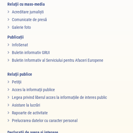
Relaţii cu mass-media
Acreditare jurnalişti
Comunicate de presă
Galerie foto
Publicații
InfoSenat
Buletin informativ GRUI
Buletin Informativ al Serviciului pentru Afaceri Europene
Relaţii publice
Petiţii
Acces la informaţii publice
Legea privind liberul acces la informaţiile de interes public
Asistare la lucrări
Rapoarte de activitate
Prelucrarea datelor cu caracter personal
Declaraţii de avere şi interese