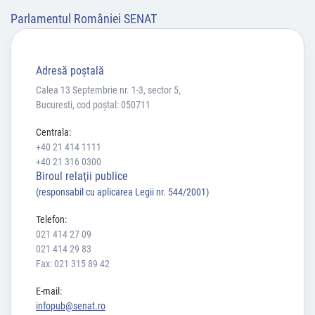
Parlamentul României SENAT
Adresă poştală
Calea 13 Septembrie nr. 1-3, sector 5,
Bucuresti, cod poștal: 050711
Centrala:
+40 21 414 1111
+40 21 316 0300
Biroul relaţii publice
(responsabil cu aplicarea Legii nr. 544/2001)
Telefon:
021 414 27 09
021 414 29 83
Fax: 021 315 89 42
E-mail:
infopub@senat.ro