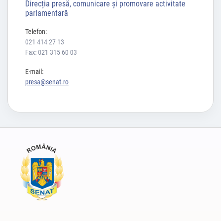
Direcția presă, comunicare și promovare activitate
parlamentară
Telefon:
021 414 27 13
Fax: 021 315 60 03
E-mail:
presa@senat.ro