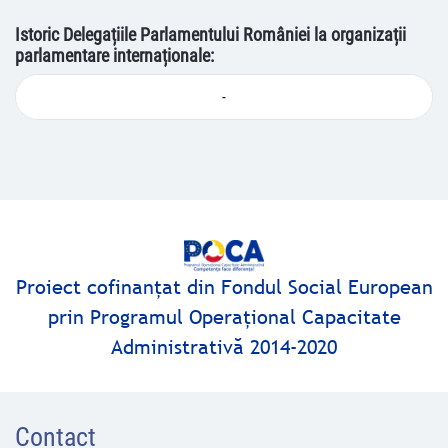
Istoric Delegațiile Parlamentului României la organizații
parlamentare internaționale:
-
Proiect cofinanţat din Fondul Social European
prin Programul Operaţional Capacitate
Administrativă 2014-2020
Contact