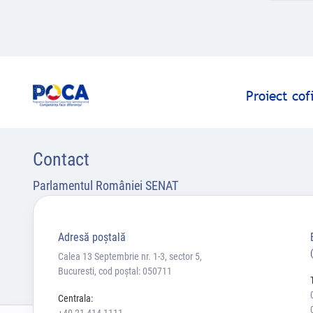
Proiect co
Contact
Parlamentul României SENAT
Adresă poştală
Calea 13 Septembrie nr. 1-3, sector 5,
Bucuresti, cod poștal: 050711
Centrala: