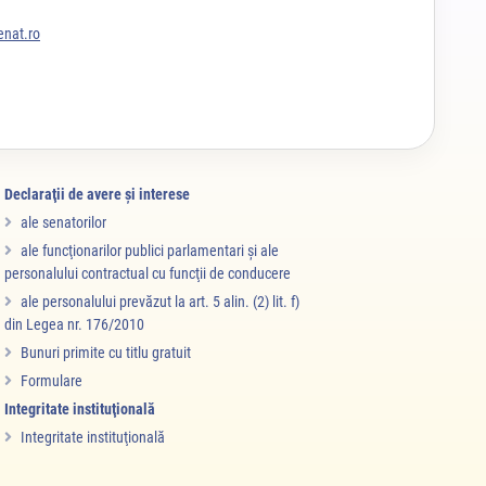
nat.ro
Declaraţii de avere şi interese
ale senatorilor
ale funcţionarilor publici parlamentari şi ale
personalului contractual cu funcţii de conducere
ale personalului prevăzut la art. 5 alin. (2) lit. f)
din Legea nr. 176/2010
Bunuri primite cu titlu gratuit
Formulare
Integritate instituţională
Integritate instituţională