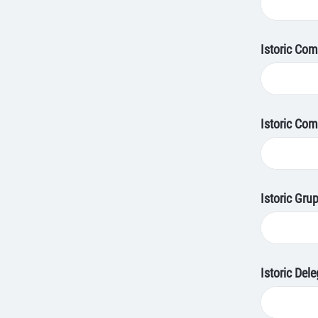
Istoric Comi
Istoric Com
Istoric Grup
Istoric Del