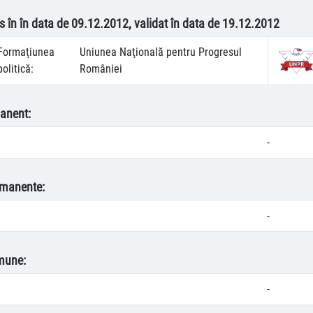
s în în data de 09.12.2012, validat în data de 19.12.2012
Formaţiunea
Uniunea Naţională pentru Progresul
politică:
României
anent:
-
rmanente:
-
mune:
-