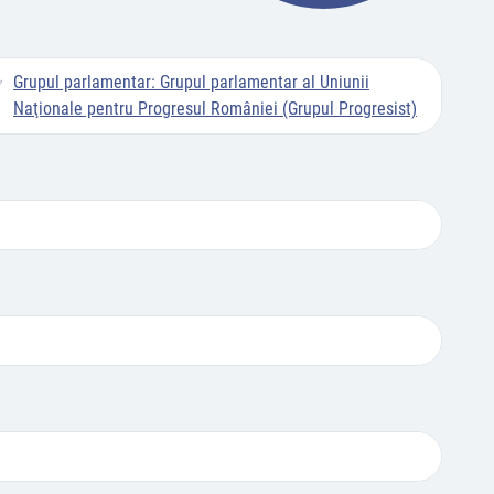
Grupul parlamentar:
Grupul parlamentar al Uniunii
Naţionale pentru Progresul României (Grupul Progresist)