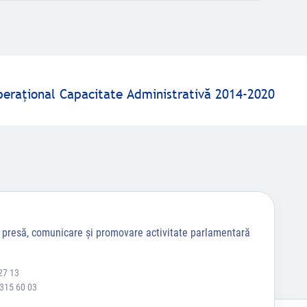
peraţional Capacitate Administrativă 2014-2020
a presă, comunicare și promovare activitate parlamentară
27 13
 315 60 03