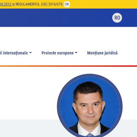
04.2012
și REGULAMENTUL (UE) 2016/679.
OK
RO
ii internaţionale
Proiecte europene
Mențiune juridică