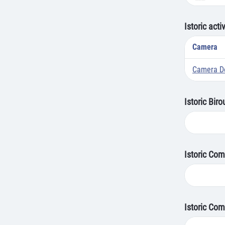
Istoric acti
Camera
Camera De
Istoric Bir
Istoric Com
Istoric Com