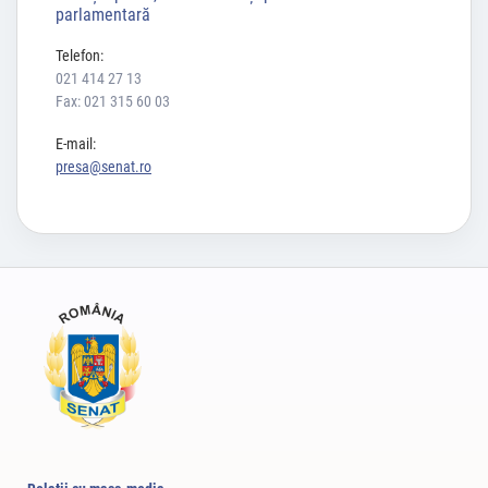
parlamentară
Telefon:
021 414 27 13
Fax: 021 315 60 03
E-mail:
presa@senat.ro