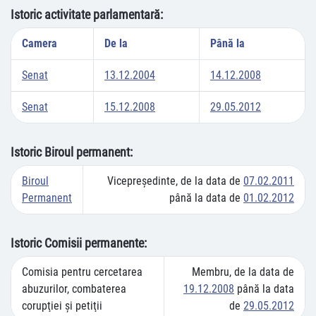
Istoric activitate parlamentară:
Camera
De la
Până la
Senat
13.12.2004
14.12.2008
Senat
15.12.2008
29.05.2012
Istoric Biroul permanent:
Biroul
Vicepreşedinte, de la data de
07.02.2011
Permanent
până la data de
01.02.2012
Istoric Comisii permanente:
Comisia pentru cercetarea
Membru, de la data de
abuzurilor, combaterea
19.12.2008
până la data
corupţiei şi petiţii
de
29.05.2012