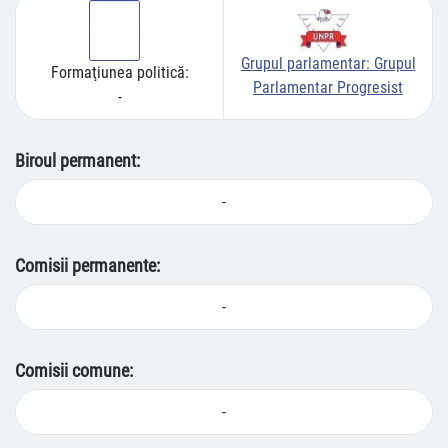
Grupul parlamentar:
Grupul
Formaţiunea politică:
Parlamentar Progresist
-
Biroul permanent:
-
Comisii permanente:
-
Comisii comune:
-