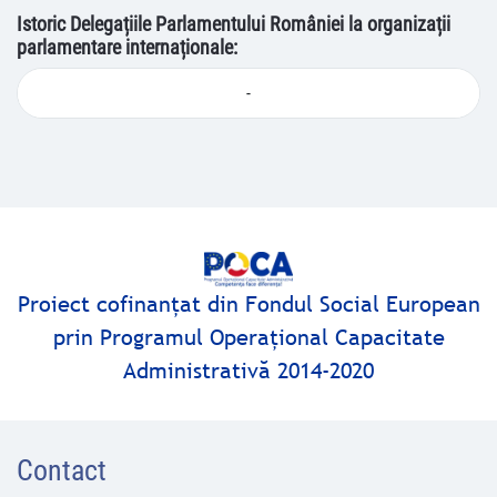
Istoric Delegațiile Parlamentului României la organizații
parlamentare internaționale:
-
Proiect cofinanţat din Fondul Social European
prin Programul Operaţional Capacitate
Administrativă 2014-2020
Contact