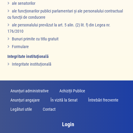
ale senatorilor
ale funcţionarilor publici parlamentari şi ale personalului contractual
cu funcţii de conducere
ale personalului prevăzut la art. 5 alin. (2) lit. f) din Legea nr.
176/2010
Bunuri primite cu titlu gratuit
Formulare
Integritate instituţională
Integritate instituţională
Anunțuri administrative
Achiziții Publice
Anunţuri angajare
În vizită la Senat
Întrebări frecvente
Legături utile
Contact
Login