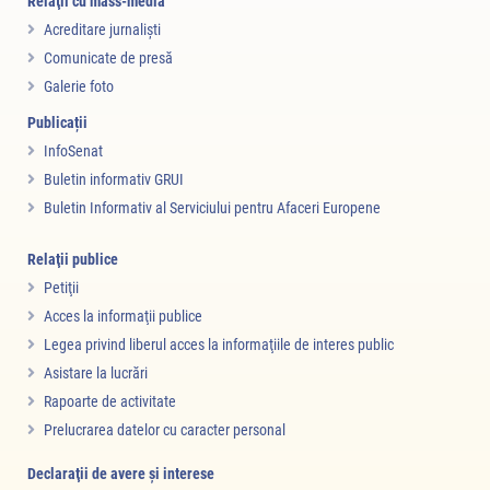
Relaţii cu mass-media
Acreditare jurnalişti
Comunicate de presă
Galerie foto
Publicații
InfoSenat
Buletin informativ GRUI
Buletin Informativ al Serviciului pentru Afaceri Europene
Relaţii publice
Petiţii
Acces la informaţii publice
Legea privind liberul acces la informaţiile de interes public
Asistare la lucrări
Rapoarte de activitate
Prelucrarea datelor cu caracter personal
Declaraţii de avere şi interese