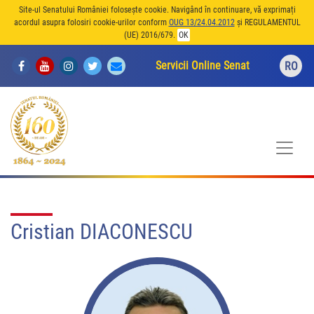
Site-ul Senatului României folosește cookie. Navigând în continuare, vă exprimați
acordul asupra folosiri cookie-urilor conform
OUG 13/24.04.2012
și REGULAMENTUL
(UE) 2016/679.
OK
Servicii Online Senat
RO
Cristian DIACONESCU