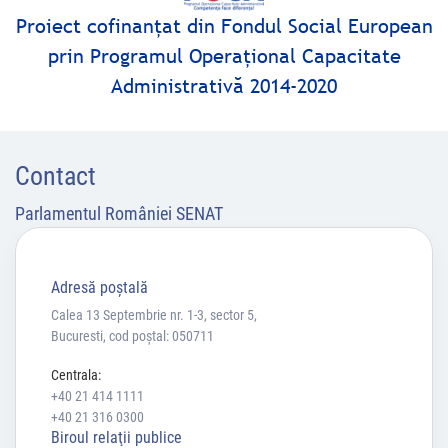
Proiect cofinanţat din Fondul Social European
prin Programul Operaţional Capacitate
Administrativă 2014-2020
Contact
Parlamentul României SENAT
Adresă poştală
Calea 13 Septembrie nr. 1-3, sector 5,
Bucuresti, cod poștal: 050711
Centrala:
+40 21 414 1111
+40 21 316 0300
Biroul relaţii publice