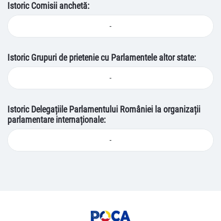
Istoric Comisii anchetă:
-
Istoric Grupuri de prietenie cu Parlamentele altor state:
-
Istoric Delegațiile Parlamentului României la organizații
parlamentare internaționale:
-