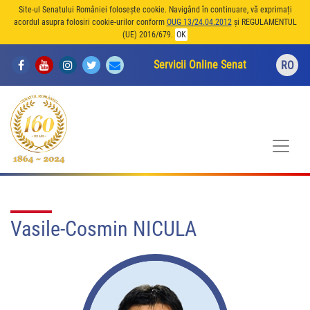
Site-ul Senatului României folosește cookie. Navigând în continuare, vă exprimați
acordul asupra folosiri cookie-urilor conform
OUG 13/24.04.2012
și REGULAMENTUL
(UE) 2016/679.
OK
Servicii Online Senat
RO
Vasile-Cosmin NICULA