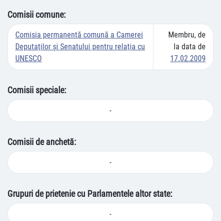
Comisii comune:
Comisia permanentă comună a Camerei
Membru, de
Deputaţilor şi Senatului pentru relaţia cu
la data de
UNESCO
17.02.2009
Comisii speciale:
-
Comisii de anchetă:
-
Grupuri de prietenie cu Parlamentele altor state:
-