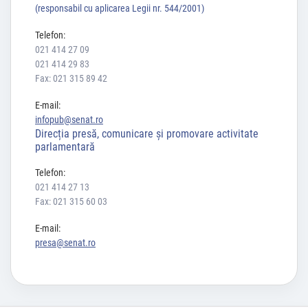
(responsabil cu aplicarea Legii nr. 544/2001)
Telefon:
021 414 27 09
021 414 29 83
Fax: 021 315 89 42
E-mail:
infopub@senat.ro
Direcția presă, comunicare și promovare activitate
parlamentară
Telefon:
021 414 27 13
Fax: 021 315 60 03
E-mail:
presa@senat.ro