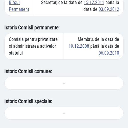
Biroul
Secretar, de la data de
15.12.2011
până la
Permanent
data de
03.09.2012
Istoric Comisii permanente:
Comisia pentru privatizare
Membru, de la data de
şi administrarea activelor
19.12.2008
până la data de
statului
06.09.2010
Istoric Comisii comune:
-
Istoric Comisii speciale:
-