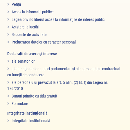
Petiţii
Acces la informaţii publice
Legea privind liberul acces la informaţiile de interes public
Asistare la lucrări
Rapoarte de activitate
Prelucrarea datelor cu caracter personal
Declaraţii de avere şi interese
ale senatorilor
ale funcţionarilor publici parlamentari şi ale personalului contractual
cu funcţii de conducere
ale personalului prevăzut la art. 5 alin. (2) lit. f) din Legea nr.
176/2010
Bunuri primite cu titlu gratuit
Formulare
Integritate instituţională
Integritate instituţională