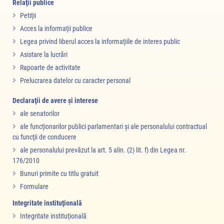
Relaţii publice
Petiţii
Acces la informaţii publice
Legea privind liberul acces la informaţiile de interes public
Asistare la lucrări
Rapoarte de activitate
Prelucrarea datelor cu caracter personal
Declaraţii de avere şi interese
ale senatorilor
ale funcţionarilor publici parlamentari şi ale personalului contractual
cu funcţii de conducere
ale personalului prevăzut la art. 5 alin. (2) lit. f) din Legea nr.
176/2010
Bunuri primite cu titlu gratuit
Formulare
Integritate instituţională
Integritate instituţională