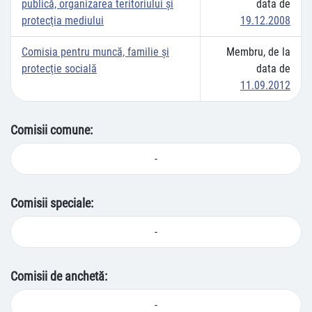
publică, organizarea teritoriului şi
data de
protecţia mediului
19.12.2008
Comisia pentru muncă, familie şi
Membru, de la
protecţie socială
data de
11.09.2012
Comisii comune:
-
Comisii speciale:
-
Comisii de anchetă:
-