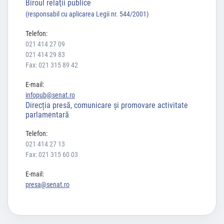
Biroul relaţii publice
(responsabil cu aplicarea Legii nr. 544/2001)
Telefon:
021 414 27 09
021 414 29 83
Fax: 021 315 89 42
E-mail:
infopub@senat.ro
Direcția presă, comunicare și promovare activitate
parlamentară
Telefon:
021 414 27 13
Fax: 021 315 60 03
E-mail:
presa@senat.ro