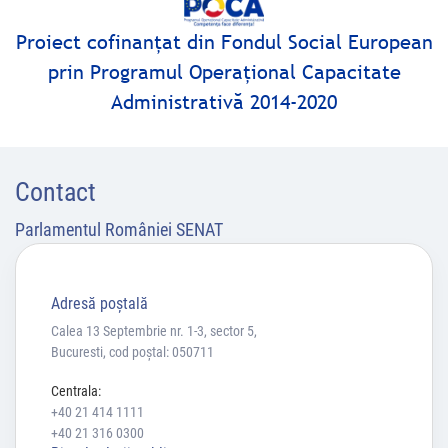
Proiect cofinanţat din Fondul Social European
prin Programul Operaţional Capacitate
Administrativă 2014-2020
Contact
Parlamentul României SENAT
Adresă poştală
Calea 13 Septembrie nr. 1-3, sector 5,
Bucuresti, cod poștal: 050711
Centrala:
+40 21 414 1111
+40 21 316 0300