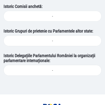
Istoric Comisii anchetă:
-
Istoric Grupuri de prietenie cu Parlamentele altor state:
-
Istoric Delegațiile Parlamentului României la organizații
parlamentare internaționale:
-