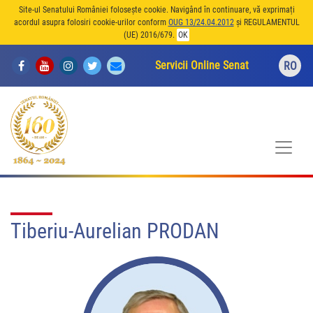
Site-ul Senatului României folosește cookie. Navigând în continuare, vă exprimați
acordul asupra folosiri cookie-urilor conform
OUG 13/24.04.2012
și REGULAMENTUL
(UE) 2016/679.
OK
Servicii Online Senat
RO
Tiberiu-Aurelian PRODAN