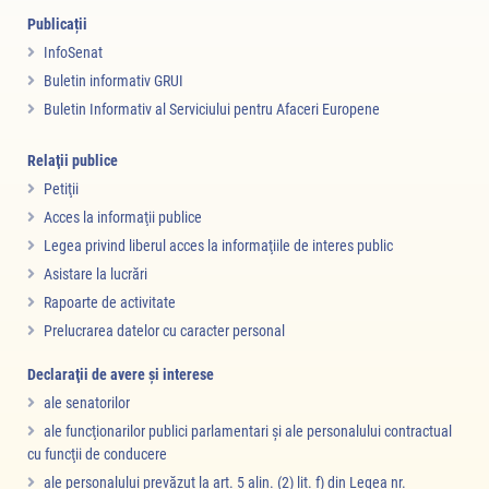
Publicații
InfoSenat
Buletin informativ GRUI
Buletin Informativ al Serviciului pentru Afaceri Europene
Relaţii publice
Petiţii
Acces la informaţii publice
Legea privind liberul acces la informaţiile de interes public
Asistare la lucrări
Rapoarte de activitate
Prelucrarea datelor cu caracter personal
Declaraţii de avere şi interese
ale senatorilor
ale funcţionarilor publici parlamentari şi ale personalului contractual
cu funcţii de conducere
ale personalului prevăzut la art. 5 alin. (2) lit. f) din Legea nr.