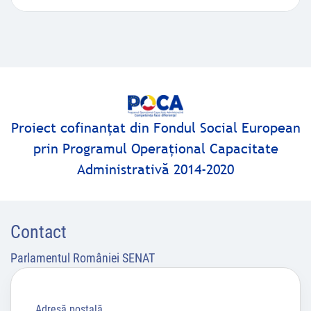
Proiect cofinanţat din Fondul Social European
prin Programul Operaţional Capacitate
Administrativă 2014-2020
Contact
Parlamentul României SENAT
Adresă poştală