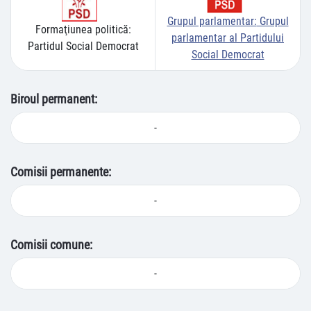
Grupul parlamentar:
Grupul
Formaţiunea politică:
parlamentar al Partidului
Partidul Social Democrat
Social Democrat
Biroul permanent:
-
Comisii permanente:
-
Comisii comune:
-