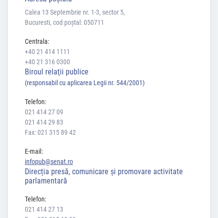
Calea 13 Septembrie nr. 1-3, sector 5,
Bucuresti, cod poștal: 050711
Centrala:
+40 21 414 1111
+40 21 316 0300
Biroul relaţii publice
(responsabil cu aplicarea Legii nr. 544/2001)
Telefon:
021 414 27 09
021 414 29 83
Fax: 021 315 89 42
E-mail:
infopub@senat.ro
Direcția presă, comunicare și promovare activitate
parlamentară
Telefon:
021 414 27 13