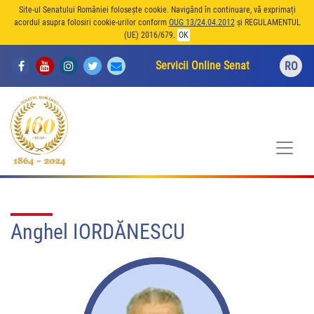
Site-ul Senatului României folosește cookie. Navigând în continuare, vă exprimați
acordul asupra folosiri cookie-urilor conform
OUG 13/24.04.2012
și REGULAMENTUL
(UE) 2016/679.
OK
Servicii Online Senat
RO
Anghel IORDĂNESCU