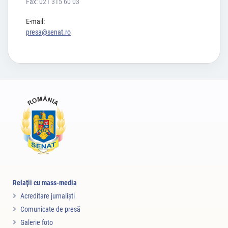
Fax: 021 315 60 03
E-mail:
presa@senat.ro
Relaţii cu mass-media
Acreditare jurnalişti
Comunicate de presă
Galerie foto