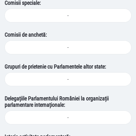
Comisii speciale:
-
Comisii de anchetă:
-
Grupuri de prietenie cu Parlamentele altor state:
-
Delegațiile Parlamentului României la organizații
parlamentare internaționale:
-