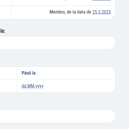
Membru, de la data de
25.3.2025
le:
Până la
dd.MM.yyyy