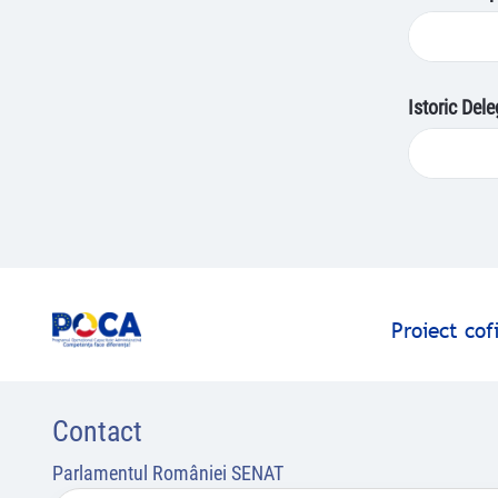
Istoric Del
Proiect co
Contact
Parlamentul României SENAT