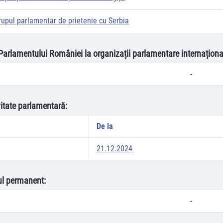
rupul parlamentar de prietenie cu Serbia
 Parlamentului României la organizații parlamentare internaționa
-
vitate parlamentară:
De la
21.12.2024
oul permanent:
-