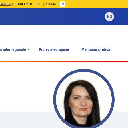
04.2012
și REGULAMENTUL (UE) 2016/679.
OK
RO
ii internaţionale
Proiecte europene
Mențiune juridică