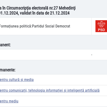
s în Circumscripţia electorală nr.27 Mehedinţi
01.12.2024, validat în data de 21.12.2024
Formaţiunea politică:
Partidul Social Democrat
anent:
-
rmanente:
entru cultură şi media
ntru comunicații, tehnologia informației și inteligență artificială
entru mediu