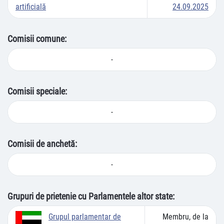
artificială
24.09.2025
Comisii comune:
-
Comisii speciale:
-
Comisii de anchetă:
-
Grupuri de prietenie cu Parlamentele altor state:
Membru, de la
Grupul parlamentar de