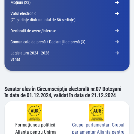
Moţiuni (23)
Votul electronic
(71 ședințe dintr-un total de 86 ședințe)
Declaraţii de avere/interese
Comunicate de presă / Declarații de presă (3)
Legislatura 2024 - 2028
Senat
Senator ales în Circumscripţia electorală nr.07 Botoşani
în data de 01.12.2024, validat în data de 21.12.2024
Formaţiunea politică:
Grupul parlamentar:
Grupul
Alianţa pentru Unirea
parlamentar Alianța pentru