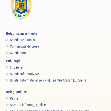
Relaţii cu mass-media
Acreditare jurnalişti
Comunicate de presă
Galerie foto
Publicații
InfoSenat
Buletin informativ GRUI
Buletin Informativ al Serviciului pentru Afaceri Europene
Relaţii publice
Petiţii
Acces la informaţii publice