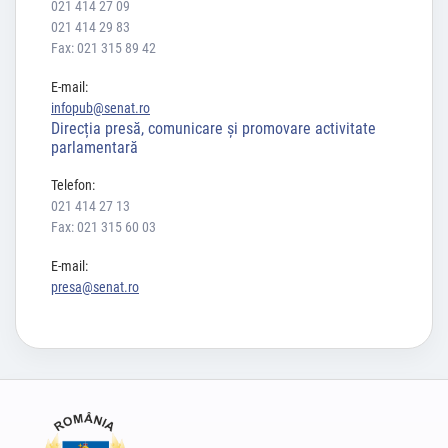
021 414 27 09
021 414 29 83
Fax: 021 315 89 42
E-mail:
infopub@senat.ro
Direcția presă, comunicare și promovare activitate
parlamentară
Telefon:
021 414 27 13
Fax: 021 315 60 03
E-mail:
presa@senat.ro