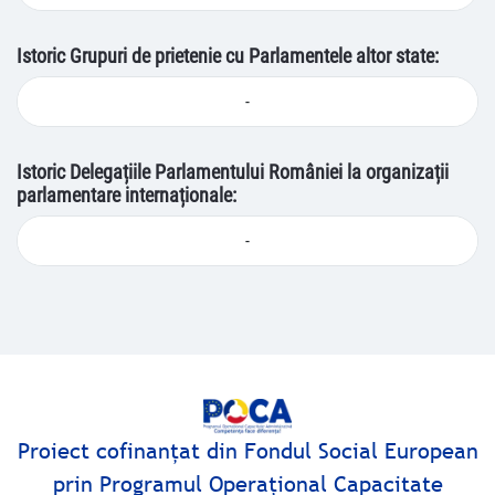
Istoric Grupuri de prietenie cu Parlamentele altor state:
-
Istoric Delegațiile Parlamentului României la organizații
parlamentare internaționale:
-
Proiect cofinanţat din Fondul Social European
prin Programul Operaţional Capacitate