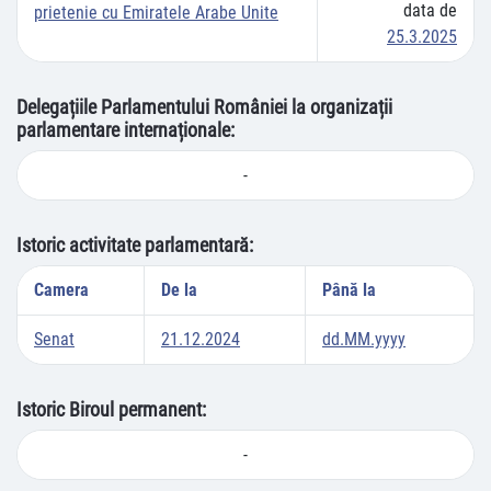
data de
prietenie cu Emiratele Arabe Unite
25.3.2025
Delegațiile Parlamentului României la organizații
parlamentare internaționale:
-
Istoric activitate parlamentară:
Camera
De la
Până la
Senat
21.12.2024
dd.MM.yyyy
Istoric Biroul permanent:
-