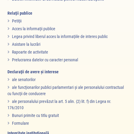
Relaţii publice
Petiţii
Acces la informaţii publice
Legea privind liberul acces la informaţiile de interes public
Asistare la lucrări
Rapoarte de activitate
Prelucrarea datelor cu caracter personal
Declaraţii de avere şi interese
ale senatorilor
ale funcţionarilor publici parlamentari şi ale personalului contractual
cu funcţii de conducere
ale personalului prevăzut la art. 5 alin. (2) lit. f) din Legea nr.
176/2010
Bunuri primite cu titlu gratuit
Formulare
Integritate instituţională