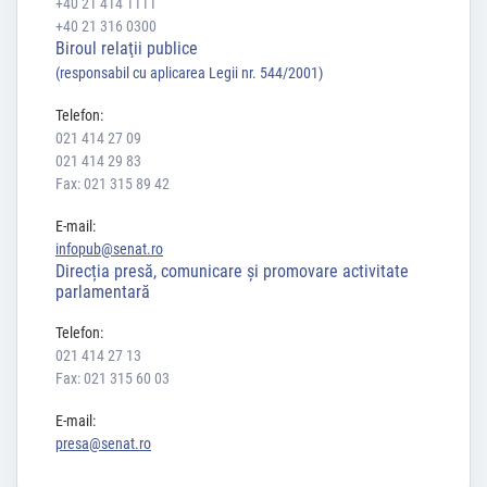
+40 21 414 1111
+40 21 316 0300
Biroul relaţii publice
(responsabil cu aplicarea Legii nr. 544/2001)
Telefon:
021 414 27 09
021 414 29 83
Fax: 021 315 89 42
E-mail:
infopub@senat.ro
Direcția presă, comunicare și promovare activitate
parlamentară
Telefon:
021 414 27 13
Fax: 021 315 60 03
E-mail:
presa@senat.ro