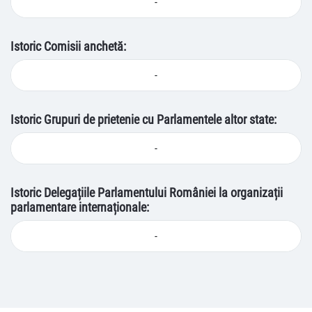
-
Istoric Comisii anchetă:
-
Istoric Grupuri de prietenie cu Parlamentele altor state:
-
Istoric Delegațiile Parlamentului României la organizații
parlamentare internaționale:
-