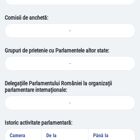
Comisii de anchetă:
-
Grupuri de prietenie cu Parlamentele altor state:
-
Delegațiile Parlamentului României la organizații
parlamentare internaționale:
-
Istoric activitate parlamentară:
Camera
De la
Până la