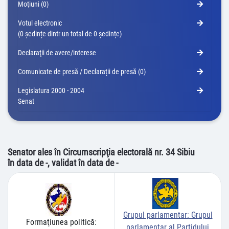
Moţiuni (0)
Votul electronic
(0 ședințe dintr-un total de 0 ședințe)
Declaraţii de avere/interese
Comunicate de presă / Declarații de presă (0)
Legislatura 2000 - 2004
Senat
Senator ales în Circumscripţia electorală nr. 34 Sibiu
în data de -, validat în data de -
Grupul parlamentar:
Grupul
Formaţiunea politică:
parlamentar al Partidului