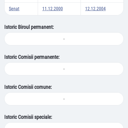
Senat
11.12.2000
12.12.2004
Istoric Biroul permanent:
-
Istoric Comisii permanente:
-
Istoric Comisii comune:
-
Istoric Comisii speciale: