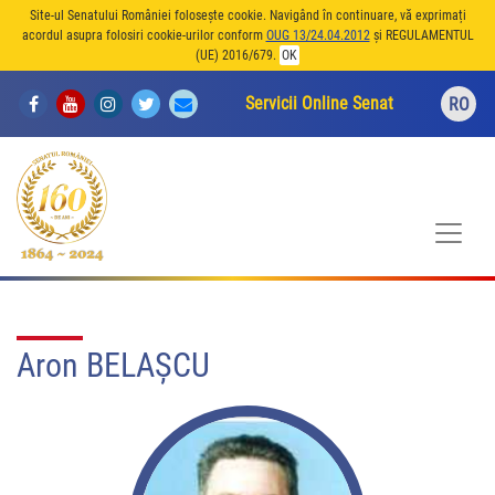
Site-ul Senatului României folosește cookie. Navigând în continuare, vă exprimați
acordul asupra folosiri cookie-urilor conform
OUG 13/24.04.2012
și REGULAMENTUL
(UE) 2016/679.
OK
Servicii Online Senat
RO
Aron BELAŞCU