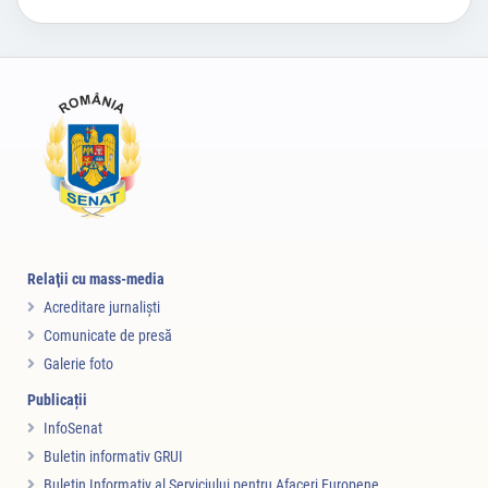
Relaţii cu mass-media
Acreditare jurnalişti
Comunicate de presă
Galerie foto
Publicații
InfoSenat
Buletin informativ GRUI
Buletin Informativ al Serviciului pentru Afaceri Europene