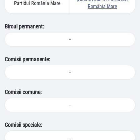
Partidul România Mare
România Mare
Biroul permanent:
-
Comisii permanente:
-
Comisii comune:
-
Comisii speciale:
-