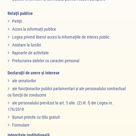
Relaţii publice
Petiţii
Acces la informaţii publice
Legea privind liberul acces la informaţiile de interes public
Asistare la lucrări
Rapoarte de activitate
Prelucrarea datelor cu caracter personal
Declaraţii de avere şi interese
ale senatorilor
ale funcţionarilor publici parlamentari şi ale personalului contractual
cu funcţii de conducere
ale personalului prevăzut la art. 5 alin. (2) lit. f) din Legea nr.
176/2010
Bunuri primite cu titlu gratuit
Formulare
Integritate instituţională