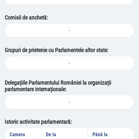
Comisii de anchetă:
-
Grupuri de prietenie cu Parlamentele altor state:
-
Delegațiile Parlamentului României la organizații
parlamentare internaționale:
-
Istoric activitate parlamentară:
Camera
De la
Până la