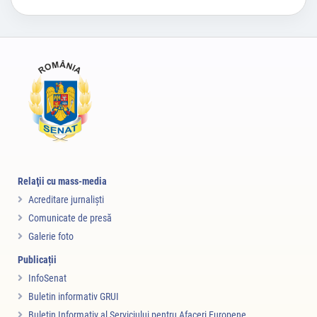
Relaţii cu mass-media
Acreditare jurnalişti
Comunicate de presă
Galerie foto
Publicații
InfoSenat
Buletin informativ GRUI
Buletin Informativ al Serviciului pentru Afaceri Europene