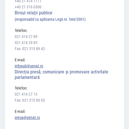
+40 21 414 1111
+40 21 316 0300
Biroul relaţii publice
(responsabil cu aplicarea Legii nr. 544/2001)
Telefon:
021 414 27 09
021 414 29 83
Fax: 021 315 89 42
E-mail:
infopub@senat.ro
Direcția presă, comunicare și promovare activitate
parlamentară
Telefon:
021 414 27 13
Fax: 021 315 60 03
E-mail:
presa@senat.ro