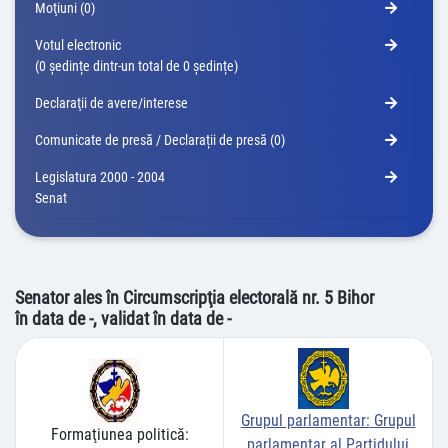
Moţiuni (0)
Votul electronic
(0 ședințe dintr-un total de 0 ședințe)
Declaraţii de avere/interese
Comunicate de presă / Declarații de presă (0)
Legislatura 2000 - 2004
Senat
Senator ales în Circumscripţia electorală nr. 5 Bihor
în data de -, validat în data de -
Grupul parlamentar:
Grupul
Formaţiunea politică:
parlamentar al Partidului