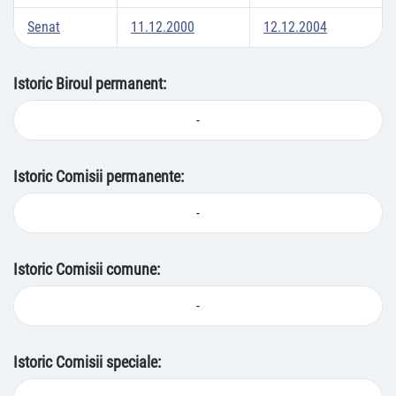
Senat
11.12.2000
12.12.2004
Istoric Biroul permanent:
-
Istoric Comisii permanente:
-
Istoric Comisii comune:
-
Istoric Comisii speciale: