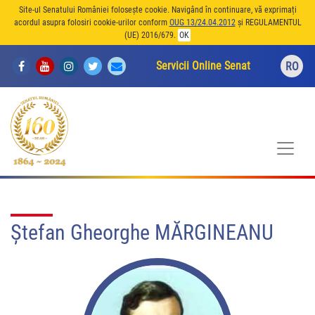
Site-ul Senatului României folosește cookie. Navigând în continuare, vă exprimați
acordul asupra folosiri cookie-urilor conform
OUG 13/24.04.2012
și REGULAMENTUL
(UE) 2016/679.
OK
Servicii Online Senat
RO
Ştefan Gheorghe MĂRGINEANU