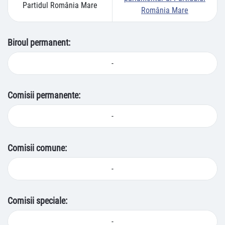
Partidul România Mare
România Mare
Biroul permanent:
-
Comisii permanente:
-
Comisii comune:
-
Comisii speciale:
-