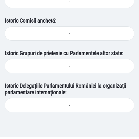
-
Istoric Comisii anchetă:
-
Istoric Grupuri de prietenie cu Parlamentele altor state:
-
Istoric Delegațiile Parlamentului României la organizații
parlamentare internaționale:
-