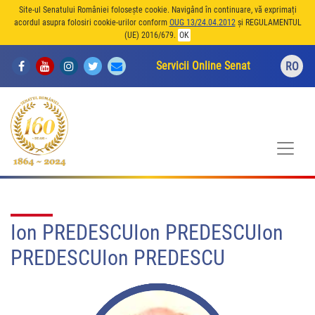
Site-ul Senatului României folosește cookie. Navigând în continuare, vă exprimați
acordul asupra folosiri cookie-urilor conform
OUG 13/24.04.2012
și REGULAMENTUL
(UE) 2016/679.
OK
Servicii Online Senat
RO
Ion PREDESCUIon PREDESCUIon
PREDESCUIon PREDESCU