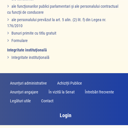
ale funcţionarilor publici parlamentari şi ale personalului contractual
cu funcţii de conducere
ale personalului prevăzut la art. 5 alin. (2) lit. f) din Legea nr.
176/2010
Bunuri primite cu titlu gratuit
Formulare
Integritate instituţională
Integritate instituţională
Anunțuri administrative
Achiziții Publice
Anunţuri angajare
În vizită la Senat
Întrebări frecvente
Legături utile
Contact
Login