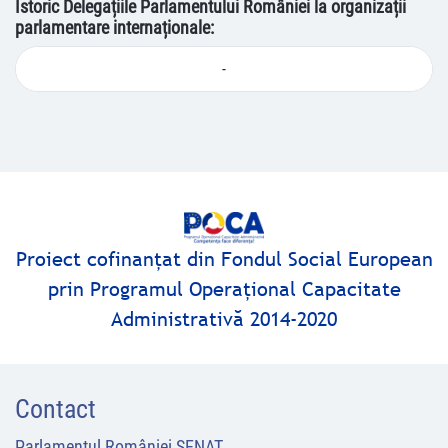
Istoric Delegațiile Parlamentului României la organizații
parlamentare internaționale:
-
Proiect cofinanţat din Fondul Social European
prin Programul Operaţional Capacitate
Administrativă 2014-2020
Contact
Parlamentul României SENAT