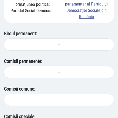
parlamentar al Partidului
Formaţiunea politică:
Democraţiei Sociale din
Partidul Social Democrat
România
Biroul permanent:
-
Comisii permanente:
-
Comisii comune:
-
Comisii speciale: