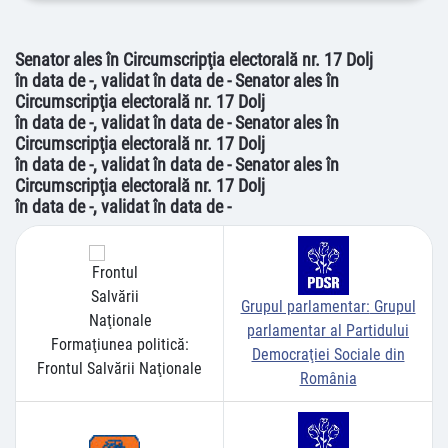
Senator ales în Circumscripţia electorală nr. 17 Dolj
în data de -, validat în data de - Senator ales în
Circumscripţia electorală nr. 17 Dolj
în data de -, validat în data de - Senator ales în
Circumscripţia electorală nr. 17 Dolj
în data de -, validat în data de - Senator ales în
Circumscripţia electorală nr. 17 Dolj
în data de -, validat în data de -
Grupul parlamentar:
Grupul
parlamentar al Partidului
Formaţiunea politică:
Democraţiei Sociale din
Frontul Salvării Naţionale
România