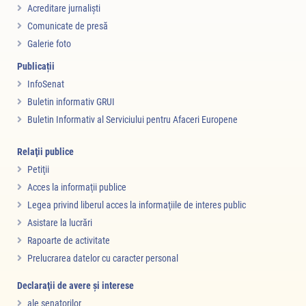
Acreditare jurnalişti
Comunicate de presă
Galerie foto
Publicații
InfoSenat
Buletin informativ GRUI
Buletin Informativ al Serviciului pentru Afaceri Europene
Relaţii publice
Petiţii
Acces la informaţii publice
Legea privind liberul acces la informaţiile de interes public
Asistare la lucrări
Rapoarte de activitate
Prelucrarea datelor cu caracter personal
Declaraţii de avere şi interese
ale senatorilor