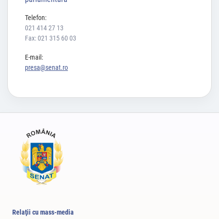
Telefon:
021 414 27 13
Fax: 021 315 60 03
E-mail:
presa@senat.ro
Relaţii cu mass-media