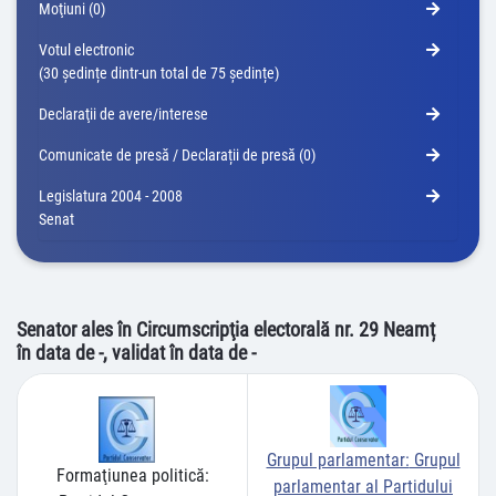
Moţiuni (0)
Votul electronic
(30 ședințe dintr-un total de 75 ședințe)
Declaraţii de avere/interese
Comunicate de presă / Declarații de presă (0)
Legislatura 2004 - 2008
Senat
Senator ales în Circumscripţia electorală nr. 29 Neamț
în data de -, validat în data de -
Grupul parlamentar:
Grupul
Formaţiunea politică:
parlamentar al Partidului