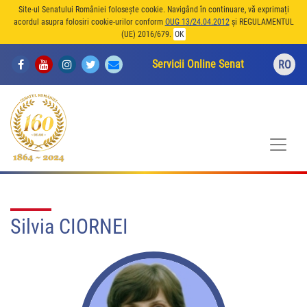
Site-ul Senatului României folosește cookie. Navigând în continuare, vă exprimați
acordul asupra folosiri cookie-urilor conform
OUG 13/24.04.2012
și REGULAMENTUL
(UE) 2016/679.
OK
Servicii Online Senat
RO
Silvia CIORNEI