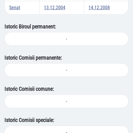
Senat
13.12.2004
14.12.2008
Istoric Biroul permanent:
-
Istoric Comisii permanente:
-
Istoric Comisii comune:
-
Istoric Comisii speciale:
-