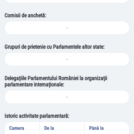
Comisii de anchetă:
-
Grupuri de prietenie cu Parlamentele altor state:
-
Delegațiile Parlamentului României la organizații
parlamentare internaționale:
-
Istoric activitate parlamentară:
Camera
De la
Până la