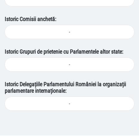
Istoric Comisii anchetă:
-
Istoric Grupuri de prietenie cu Parlamentele altor state:
-
Istoric Delegațiile Parlamentului României la organizații
parlamentare internaționale:
-