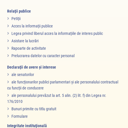
Relaţii publice
Petiţii
Acces la informaţii publice
Legea privind liberul acces la informaţiile de interes public
Asistare la lucrări
Rapoarte de activitate
Prelucrarea datelor cu caracter personal
Declaraţii de avere şi interese
ale senatorilor
ale funcţionarilor publici parlamentari şi ale personalului contractual
cu funcţii de conducere
ale personalului prevăzut la art. 5 alin. (2) lit. f) din Legea nr.
176/2010
Bunuri primite cu titlu gratuit
Formulare
Integritate instituţională