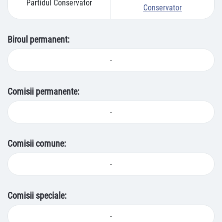
Partidul Conservator
Conservator
Biroul permanent:
-
Comisii permanente:
-
Comisii comune:
-
Comisii speciale:
-