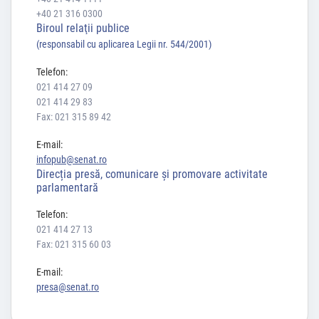
+40 21 316 0300
Biroul relaţii publice
(responsabil cu aplicarea Legii nr. 544/2001)
Telefon:
021 414 27 09
021 414 29 83
Fax: 021 315 89 42
E-mail:
infopub@senat.ro
Direcția presă, comunicare și promovare activitate
parlamentară
Telefon:
021 414 27 13
Fax: 021 315 60 03
E-mail:
presa@senat.ro