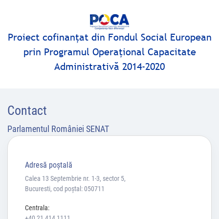
Proiect cofinanţat din Fondul Social European
prin Programul Operaţional Capacitate
Administrativă 2014-2020
Contact
Parlamentul României SENAT
Adresă poştală
Calea 13 Septembrie nr. 1-3, sector 5,
Bucuresti, cod poștal: 050711
Centrala:
+40 21 414 1111