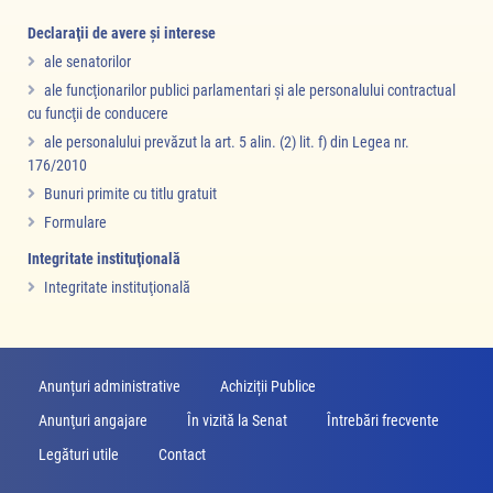
Declaraţii de avere şi interese
ale senatorilor
ale funcţionarilor publici parlamentari şi ale personalului contractual
cu funcţii de conducere
ale personalului prevăzut la art. 5 alin. (2) lit. f) din Legea nr.
176/2010
Bunuri primite cu titlu gratuit
Formulare
Integritate instituţională
Integritate instituţională
Anunțuri administrative
Achiziții Publice
Anunţuri angajare
În vizită la Senat
Întrebări frecvente
Legături utile
Contact