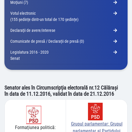
Moţiuni (7)
Votul electronic
(155 ședințe dintr-un total de 170 ședințe)
Declaraţii de avere/interese
Comunicate de presă / Declarații de presă (0)
Legislatura 2016 - 2020
Senat
Senator ales în Circumscripţia electorală nr.12 Călăraşi
în data de 11.12.2016, validat în data de 21.12.2016
Grupul parlamentar:
Grupul
Formaţiunea politică:
parlamentar al Partidului