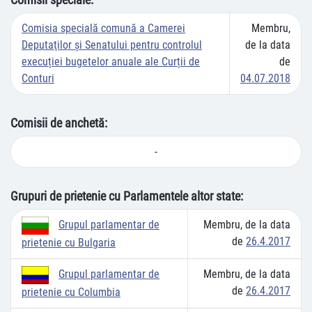
Comisia specială comună a Camerei
Membru,
Deputaţilor şi Senatului pentru controlul
de la data
execuției bugetelor anuale ale Curții de
de
Conturi
04.07.2018
Comisii de anchetă:
-
Grupuri de prietenie cu Parlamentele altor state:
Membru, de la data
Grupul parlamentar de
de
26.4.2017
prietenie cu Bulgaria
Membru, de la data
Grupul parlamentar de
de
26.4.2017
prietenie cu Columbia