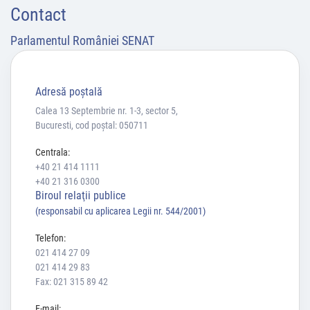
Contact
Parlamentul României SENAT
Adresă poştală
Calea 13 Septembrie nr. 1-3, sector 5,
Bucuresti, cod poștal: 050711
Centrala:
+40 21 414 1111
+40 21 316 0300
Biroul relaţii publice
(responsabil cu aplicarea Legii nr. 544/2001)
Telefon:
021 414 27 09
021 414 29 83
Fax: 021 315 89 42
E-mail: