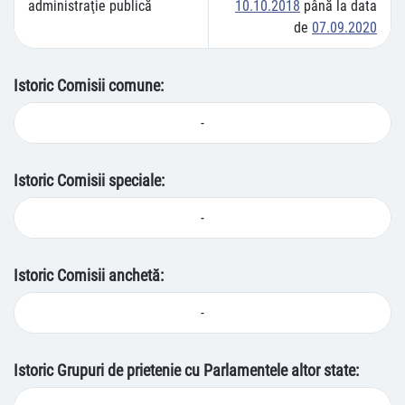
administraţie publică
10.10.2018
până la data
de
07.09.2020
Istoric Comisii comune:
-
Istoric Comisii speciale:
-
Istoric Comisii anchetă:
-
Istoric Grupuri de prietenie cu Parlamentele altor state: