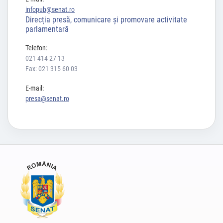
infopub@senat.ro
Direcția presă, comunicare și promovare activitate
parlamentară
Telefon:
021 414 27 13
Fax: 021 315 60 03
E-mail:
presa@senat.ro