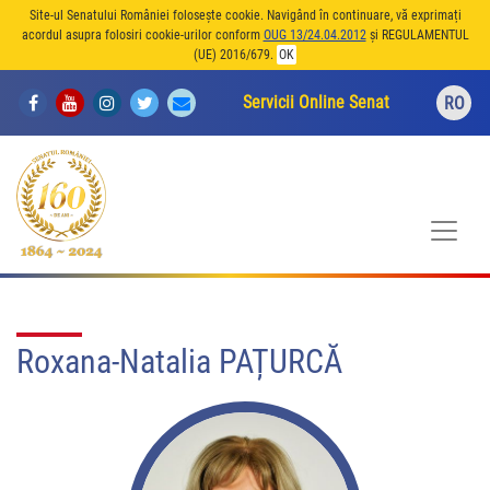
Site-ul Senatului României folosește cookie. Navigând în continuare, vă exprimați
acordul asupra folosiri cookie-urilor conform
OUG 13/24.04.2012
și REGULAMENTUL
(UE) 2016/679.
OK
Servicii Online Senat
RO
Roxana-Natalia PAȚURCĂ