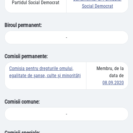
Partidul Social Democrat
Social Democrat
Biroul permanent:
-
Comisii permanente:
Comisia pentru drepturile omului,
Membru, de la
egalitate de șanse, culte şi minorităţi
data de
08.09.2020
Comisii comune:
-
Comisii speciale: