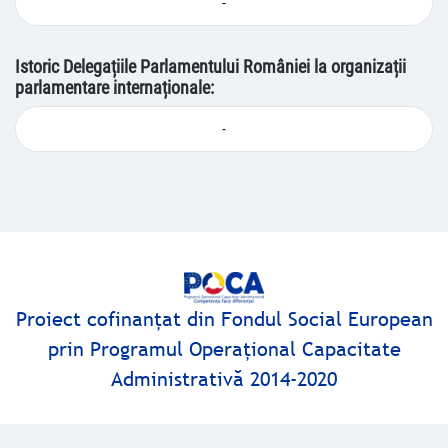
-
Istoric Delegațiile Parlamentului României la organizații
parlamentare internaționale:
-
Proiect cofinanţat din Fondul Social European
prin Programul Operaţional Capacitate
Administrativă 2014-2020