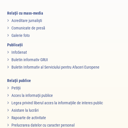
Relaţii cu mass-media
Acreditare jurnalişti
Comunicate de presă
Galerie foto
Publicații
InfoSenat
Buletin informativ GRUI
Buletin Informativ al Serviciului pentru Afaceri Europene
Relaţii publice
Petiţii
Acces la informaţii publice
Legea privind liberul acces la informaţiile de interes public
Asistare la lucrări
Rapoarte de activitate
Prelucrarea datelor cu caracter personal