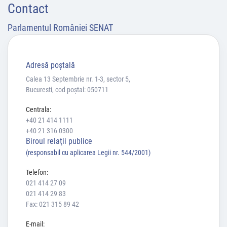
Contact
Parlamentul României SENAT
Adresă poştală
Calea 13 Septembrie nr. 1-3, sector 5,
Bucuresti, cod poștal: 050711
Centrala:
+40 21 414 1111
+40 21 316 0300
Biroul relaţii publice
(responsabil cu aplicarea Legii nr. 544/2001)
Telefon:
021 414 27 09
021 414 29 83
Fax: 021 315 89 42
E-mail: