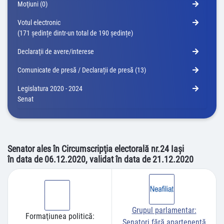
Moţiuni (0)
Votul electronic
(171 ședințe dintr-un total de 190 ședințe)
Declaraţii de avere/interese
Comunicate de presă / Declarații de presă (13)
Legislatura 2020 - 2024
Senat
Senator ales în Circumscripţia electorală nr.24 Iaşi
în data de 06.12.2020, validat în data de 21.12.2020
Grupul parlamentar:
Formaţiunea politică:
Senatori fără apartenenţă