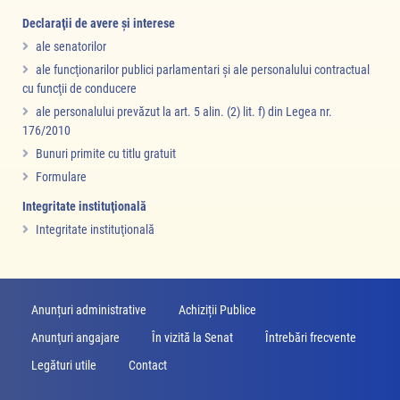
Declaraţii de avere şi interese
ale senatorilor
ale funcţionarilor publici parlamentari şi ale personalului contractual
cu funcţii de conducere
ale personalului prevăzut la art. 5 alin. (2) lit. f) din Legea nr.
176/2010
Bunuri primite cu titlu gratuit
Formulare
Integritate instituţională
Integritate instituţională
Anunțuri administrative
Achiziții Publice
Anunţuri angajare
În vizită la Senat
Întrebări frecvente
Legături utile
Contact