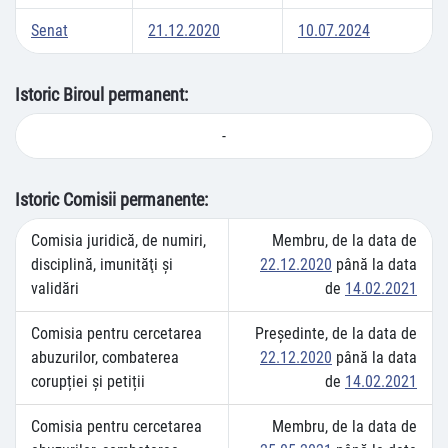
Senat
21.12.2020
10.07.2024
Istoric Biroul permanent:
-
Istoric Comisii permanente:
Comisia juridică, de numiri,
Membru, de la data de
disciplină, imunităţi şi
22.12.2020
până la data
validări
de
14.02.2021
Comisia pentru cercetarea
Preşedinte, de la data de
abuzurilor, combaterea
22.12.2020
până la data
corupției și petiții
de
14.02.2021
Comisia pentru cercetarea
Membru, de la data de