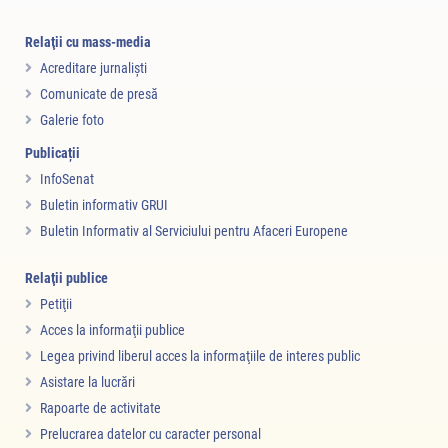
Relaţii cu mass-media
Acreditare jurnalişti
Comunicate de presă
Galerie foto
Publicații
InfoSenat
Buletin informativ GRUI
Buletin Informativ al Serviciului pentru Afaceri Europene
Relaţii publice
Petiţii
Acces la informaţii publice
Legea privind liberul acces la informaţiile de interes public
Asistare la lucrări
Rapoarte de activitate
Prelucrarea datelor cu caracter personal