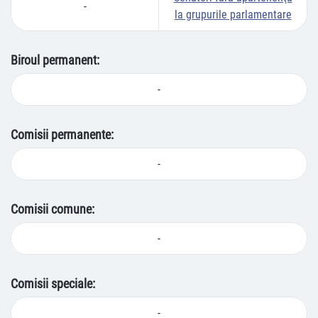
-
la grupurile parlamentare
Biroul permanent:
-
Comisii permanente:
-
Comisii comune:
-
Comisii speciale:
-