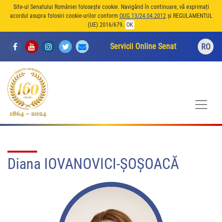
Site-ul Senatului României folosește cookie. Navigând în continuare, vă exprimați
acordul asupra folosiri cookie-urilor conform
OUG 13/24.04.2012
și REGULAMENTUL
(UE) 2016/679.
OK
Servicii Online Senat
RO
Diana IOVANOVICI-ŞOŞOACĂ