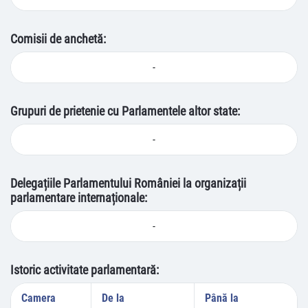
Comisii de anchetă:
-
Grupuri de prietenie cu Parlamentele altor state:
-
Delegațiile Parlamentului României la organizații
parlamentare internaționale:
-
Istoric activitate parlamentară:
Camera
De la
Până la