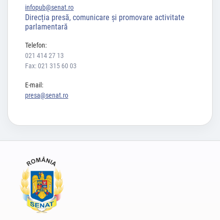
infopub@senat.ro
Direcția presă, comunicare și promovare activitate
parlamentară
Telefon:
021 414 27 13
Fax: 021 315 60 03
E-mail:
presa@senat.ro