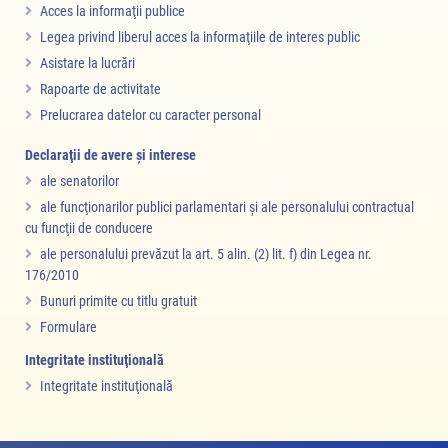
Acces la informaţii publice
Legea privind liberul acces la informaţiile de interes public
Asistare la lucrări
Rapoarte de activitate
Prelucrarea datelor cu caracter personal
Declaraţii de avere şi interese
ale senatorilor
ale funcţionarilor publici parlamentari şi ale personalului contractual
cu funcţii de conducere
ale personalului prevăzut la art. 5 alin. (2) lit. f) din Legea nr.
176/2010
Bunuri primite cu titlu gratuit
Formulare
Integritate instituţională
Integritate instituţională