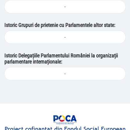
-
Istoric Grupuri de prietenie cu Parlamentele altor state:
-
Istoric Delegațiile Parlamentului României la organizații
parlamentare internaționale:
-
Proiect cofinanţat din Fondul Social European