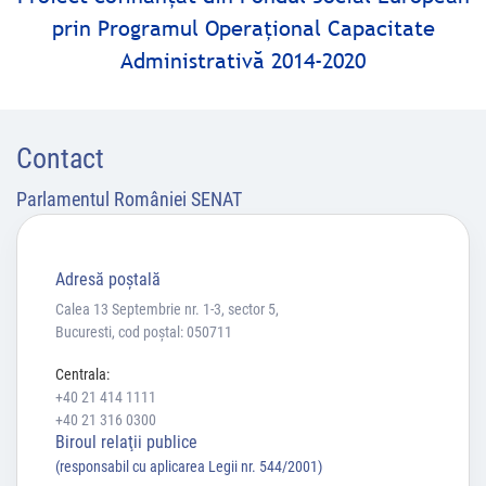
prin Programul Operaţional Capacitate
Administrativă 2014-2020
Contact
Parlamentul României SENAT
Adresă poştală
Calea 13 Septembrie nr. 1-3, sector 5,
Bucuresti, cod poștal: 050711
Centrala:
+40 21 414 1111
+40 21 316 0300
Biroul relaţii publice
(responsabil cu aplicarea Legii nr. 544/2001)