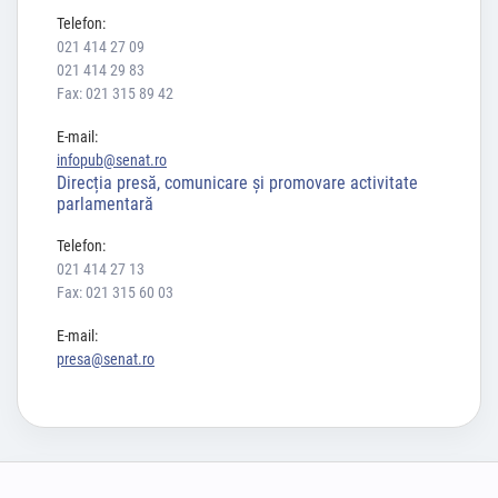
Telefon:
021 414 27 09
021 414 29 83
Fax: 021 315 89 42
E-mail:
infopub@senat.ro
Direcția presă, comunicare și promovare activitate
parlamentară
Telefon:
021 414 27 13
Fax: 021 315 60 03
E-mail:
presa@senat.ro