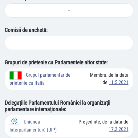
-
Comisii de anchetă:
-
Grupuri de prietenie cu Parlamentele altor state:
Membru, de la data
Grupul parlamentar de
de
11.5.2021
prietenie cu Italia
Delegațiile Parlamentului României la organizații
parlamentare internaționale:
Preşedinte, de la data de
Uniunea
17.2.2021
Interparlamentară (UIP)