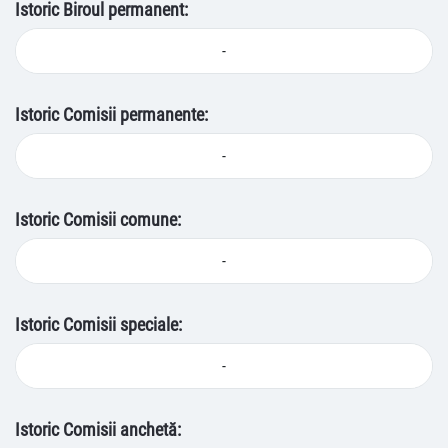
Istoric Biroul permanent:
-
Istoric Comisii permanente:
-
Istoric Comisii comune:
-
Istoric Comisii speciale:
-
Istoric Comisii anchetă: