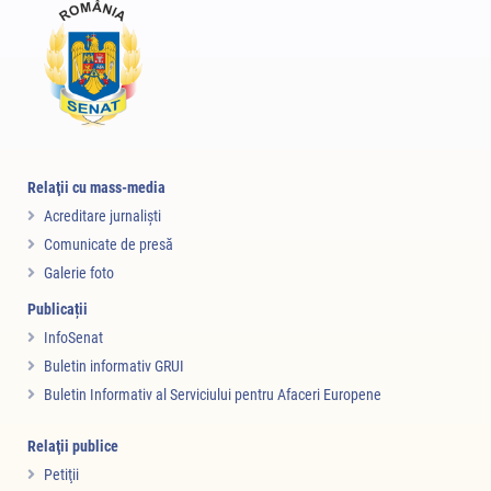
Relaţii cu mass-media
Acreditare jurnalişti
Comunicate de presă
Galerie foto
Publicații
InfoSenat
Buletin informativ GRUI
Buletin Informativ al Serviciului pentru Afaceri Europene
Relaţii publice
Petiţii