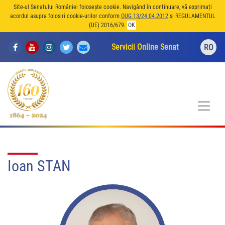
Site-ul Senatului României folosește cookie. Navigând în continuare, vă exprimați
acordul asupra folosiri cookie-urilor conform
OUG 13/24.04.2012
și REGULAMENTUL
(UE) 2016/679.
OK
Servicii Online Senat
RO
Ioan STAN