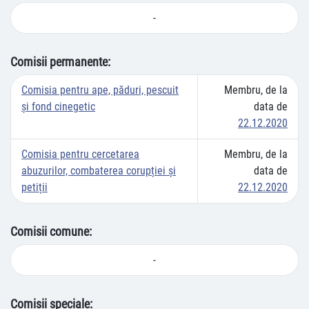
-
Comisii permanente:
Comisia pentru ape, păduri, pescuit
Membru, de la
și fond cinegetic
data de
22.12.2020
Comisia pentru cercetarea
Membru, de la
abuzurilor, combaterea corupției și
data de
petiții
22.12.2020
Comisii comune:
-
Comisii speciale: