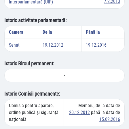
7.2.2013
Interparlamentară (UIP)
Istoric activitate parlamentară:
Camera
De la
Până la
Senat
19.12.2012
19.12.2016
Istoric Biroul permanent:
-
Istoric Comisii permanente:
Comisia pentru apărare,
Membru, de la data de
ordine publică şi siguranţă
20.12.2012
până la data de
naţională
15.02.2016