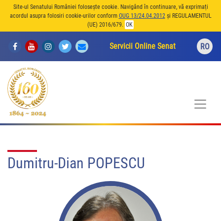
Site-ul Senatului României folosește cookie. Navigând în continuare, vă exprimați
acordul asupra folosiri cookie-urilor conform
OUG 13/24.04.2012
și REGULAMENTUL
(UE) 2016/679.
OK
Servicii Online Senat
RO
Dumitru-Dian POPESCU