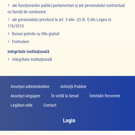
ale funcţionarilor publici parlamentari şi ale personalului contractual
cu funcţii de conducere
ale personalului prevăzut la art. 5 alin. (2) lit. f) din Legea nr.
176/2010
Bunuri primite cu titlu gratuit
Formulare
Integritate instituţională
Integritate instituţională
Anunțuri administrative
Achiziții Publice
Anunţuri angajare
În vizită la Senat
Întrebări frecvente
Legături utile
Contact
Login