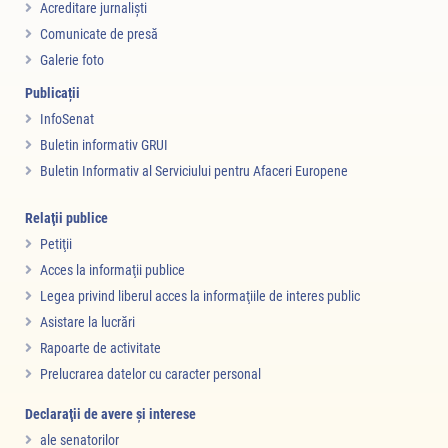
Acreditare jurnalişti
Comunicate de presă
Galerie foto
Publicații
InfoSenat
Buletin informativ GRUI
Buletin Informativ al Serviciului pentru Afaceri Europene
Relaţii publice
Petiţii
Acces la informaţii publice
Legea privind liberul acces la informaţiile de interes public
Asistare la lucrări
Rapoarte de activitate
Prelucrarea datelor cu caracter personal
Declaraţii de avere şi interese
ale senatorilor