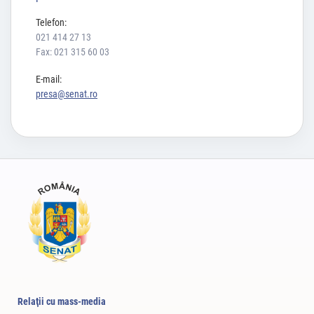
Telefon:
021 414 27 13
Fax: 021 315 60 03
E-mail:
presa@senat.ro
Relaţii cu mass-media