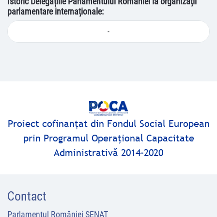
Istoric Delegațiile Parlamentului României la organizații
parlamentare internaționale:
-
Proiect cofinanţat din Fondul Social European
prin Programul Operaţional Capacitate
Administrativă 2014-2020
Contact
Parlamentul României SENAT