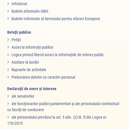
InfoSenat
Buletin informativ GRUI
Buletin Informativ al Serviciului pentru Afaceri Europene
Relaţii publice
Petiţii
Acces la informaţii publice
Legea privind liberul acces la informaţiile de interes public
Asistare la lucrări
Rapoarte de activitate
Prelucrarea datelor cu caracter personal
Declaraţii de avere şi interese
ale senatorilor
ale funcţionarilor publici parlamentari şi ale personalului contractual
cu funcţii de conducere
ale personalului prevăzut la art. 5 alin. (2) lit. f) din Legea nr.
176/2010