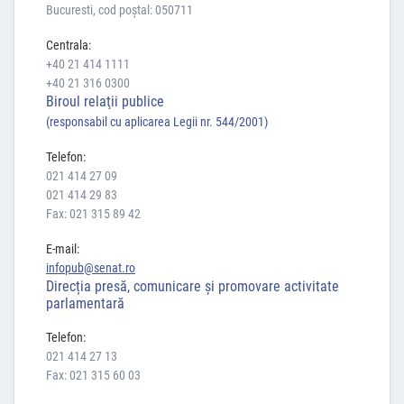
Bucuresti, cod poștal: 050711
Centrala:
+40 21 414 1111
+40 21 316 0300
Biroul relaţii publice
(responsabil cu aplicarea Legii nr. 544/2001)
Telefon:
021 414 27 09
021 414 29 83
Fax: 021 315 89 42
E-mail:
infopub@senat.ro
Direcția presă, comunicare și promovare activitate
parlamentară
Telefon:
021 414 27 13
Fax: 021 315 60 03