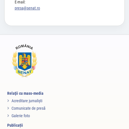
E-mail:
presa@senat.ro
Relaţii cu mass-media
Acreditare jurnalişti
Comunicate de presă
Galerie foto
Publicații