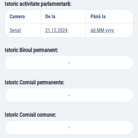
Istoric activitate parlamentară:
Camera
De la
Până la
Senat
21.12.2024
dd.MM.yyyy
Istoric Biroul permanent:
-
Istoric Comisii permanente:
-
Istoric Comisii comune:
-