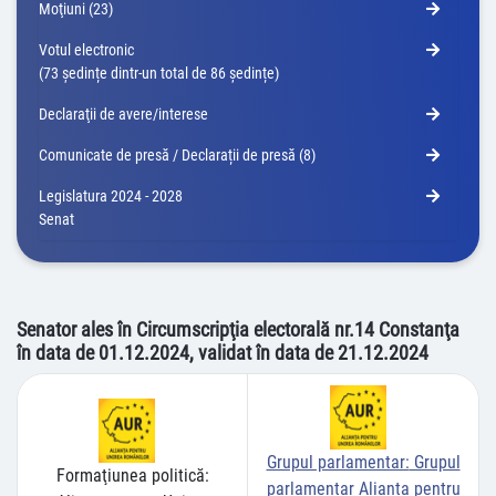
Moţiuni (23)
Votul electronic
(73 ședințe dintr-un total de 86 ședințe)
Declaraţii de avere/interese
Comunicate de presă / Declarații de presă (8)
Legislatura 2024 - 2028
Senat
Senator ales în Circumscripţia electorală nr.14 Constanţa
în data de 01.12.2024, validat în data de 21.12.2024
Grupul parlamentar:
Grupul
Formaţiunea politică:
parlamentar Alianța pentru