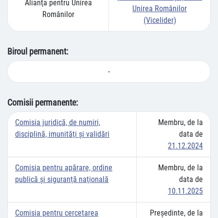
Alianţa pentru Unirea
Unirea Românilor
Românilor
(Vicelider)
Biroul permanent:
-
Comisii permanente:
Comisia juridică, de numiri,
Membru, de la
disciplină, imunităţi şi validări
data de
21.12.2024
Comisia pentru apărare, ordine
Membru, de la
publică şi siguranţă naţională
data de
10.11.2025
Comisia pentru cercetarea
Preşedinte, de la