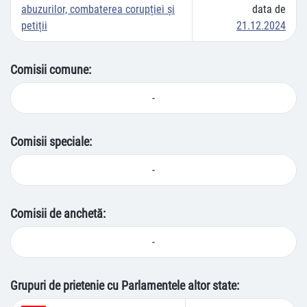
abuzurilor, combaterea corupției și
data de
petiții
21.12.2024
Comisii comune:
-
Comisii speciale:
-
Comisii de anchetă:
-
Grupuri de prietenie cu Parlamentele altor state: