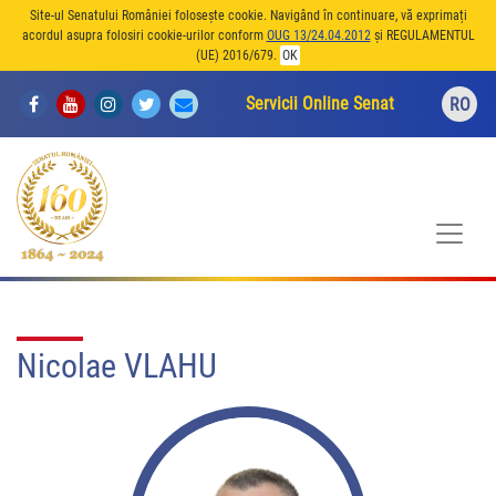
Site-ul Senatului României folosește cookie. Navigând în continuare, vă exprimați
acordul asupra folosiri cookie-urilor conform
OUG 13/24.04.2012
și REGULAMENTUL
(UE) 2016/679.
OK
Servicii Online Senat
RO
Nicolae VLAHU