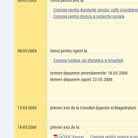
08-03-2006
trimis pentru aviz la:
Comisia pentru drepturile omului, culte si problem
Comisia pentru munca si protectie sociala
08-03-2006
trimis pentru raport la:
Comisia juridica, de disciplina si imunitati
termen depunere amendamente: 16.03.2006
termen depunere raport: 22.03.2006
13-03-2006
primire aviz de la Consiliul Superior al Magistraturii
16-03-2006
primire aviz de la:
Comisia pentru munca si pro