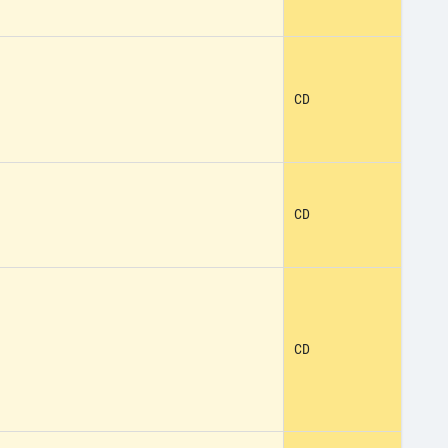
CD
CD
CD