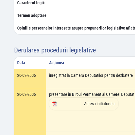
Caracterul legii:
Termen adoptare:
Opiniile persoanelor interesate asupra propunerilor legislative aflat
Derularea procedurii legislative
Data
Acțiunea
20-02-2006
înregistrat la Camera Deputatilor pentru dezbatere
20-02-2006
prezentare în Biroul Permanent al Camerei Deputati
Adresa initiatorului