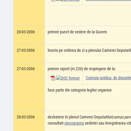
20-03-2006
primire punct de vedere de la Guvern
27-03-2006
înscris pe ordinea de zi a plenului Camerei Deputati
27-03-2006
primire raport (nr.220) de respingere de la:
Comisia juridica, de disciplin
face parte din categoria legilor organice
28-03-2006
dezbatere în plenul Camerei Deputatilor(
ramas pentr
consultati
stenograma
sedintei sau înregistrarea v