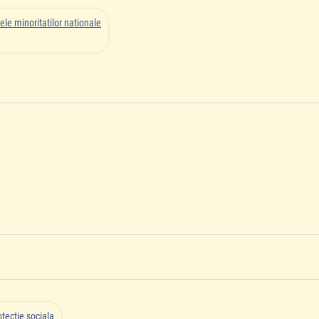
ele minoritatilor nationale
tectie sociala