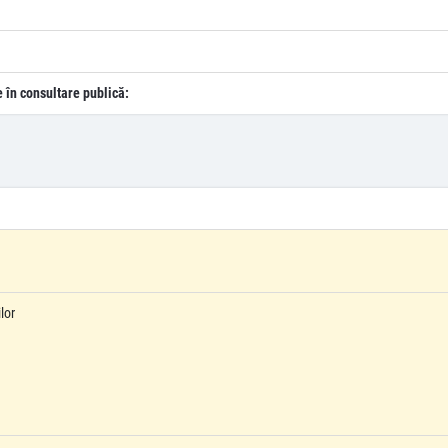
e în consultare publică:
lor