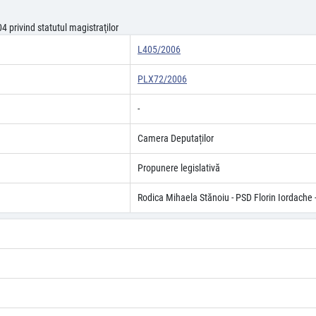
 privind statutul magistraţilor
L405/2006
PLX72/2006
-
Camera Deputaților
Propunere legislativă
Rodica Mihaela Stănoiu - PSD Florin Iordache 