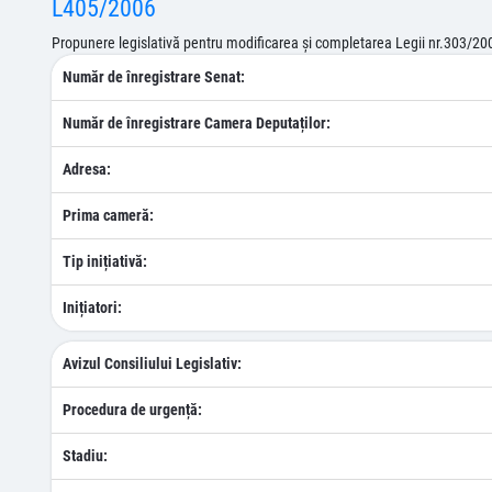
L405/2006
Propunere legislativă pentru modificarea şi completarea Legii nr.303/2004
Număr de înregistrare Senat:
Număr de înregistrare Camera Deputaților:
Adresa:
Prima cameră:
Tip inițiativă:
Inițiatori:
Avizul Consiliului Legislativ:
Procedura de urgență:
Stadiu: