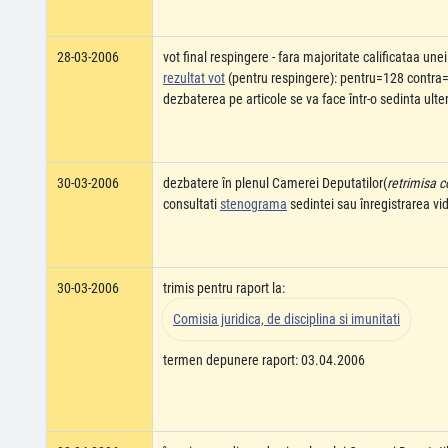
28-03-2006
vot final respingere - fara majoritate calificataa une
rezultat vot
(pentru respingere): pentru=128 contra=
dezbaterea pe articole se va face într-o sedinta ulte
30-03-2006
dezbatere în plenul Camerei Deputatilor(
retrimisa c
consultati
stenograma
sedintei sau înregistrarea v
30-03-2006
trimis pentru raport la:
Comisia juridica, de disciplina si imunitati
termen depunere raport: 03.04.2006