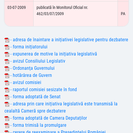
03-07-2009
publicată în Monitorul Oficial nr.
462/03/07/2009
PA
- adresa de înaintare a iniţiativei legislative pentru dezbatere
- forma iniţiatorului
- expunerea de motive la iniţiativa legislativă
- avizul Consiliului Legislativ
- Ordonanţa Guvernului
- hotărârea de Guvern
- avizul comisiei
- raportul comisiei sesizate în fond
- forma adoptată de Senat
- adresa prin care iniţiativa legislativă este transmisă la
cealaltă Cameră spre dezbatere
- forma adoptată de Camera Deputaţilor
- forma trimisă la promulgare
- cerere de reexaminare a Preşedintelui României