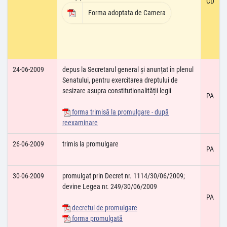
CD
Forma adoptata de Camera
24-06-2009
depus la Secretarul general și anunțat în plenul
Senatului, pentru exercitarea dreptului de
sesizare asupra constitutionalității legii
PA
forma trimisă la promulgare - după
reexaminare
26-06-2009
trimis la promulgare
PA
30-06-2009
promulgat prin Decret nr. 1114/30/06/2009;
devine Legea nr. 249/30/06/2009
PA
decretul de promulgare
forma promulgată