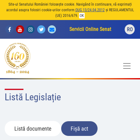
Site-ul Senatului României folosește cookie. Navigând în continuare, vă exprimați
acordul asupra folosiri cookie-urilor conform
OUG 13/24.04.2012
și REGULAMENTUL
(UE) 2016/679.
OK
Servicii Online Senat
RO
Listă Legislație
Listă documente
Fișă act