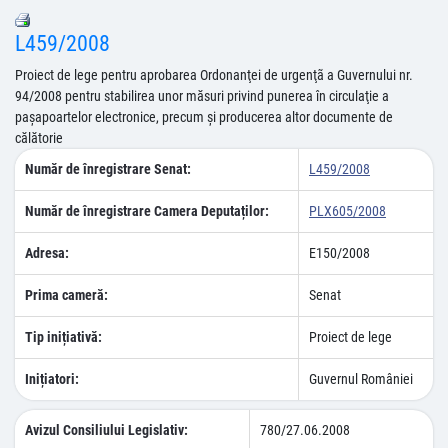
L459/2008
Proiect de lege pentru aprobarea Ordonanţei de urgenţã a Guvernului nr.
94/2008 pentru stabilirea unor măsuri privind punerea în circulaţie a
paşapoartelor electronice, precum şi producerea altor documente de
călătorie
Număr de înregistrare Senat:
L459/2008
Număr de înregistrare Camera Deputaților:
PLX605/2008
Adresa:
E150/2008
Prima cameră:
Senat
Tip inițiativă:
Proiect de lege
Inițiatori:
Guvernul României
Avizul Consiliului Legislativ:
780/27.06.2008