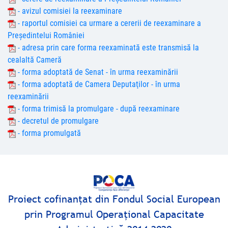
- avizul comisiei la reexaminare
- raportul comisiei ca urmare a cererii de reexaminare a
Președintelui României
- adresa prin care forma reexaminată este transmisă la
cealaltă Cameră
- forma adoptată de Senat - în urma reexaminării
- forma adoptată de Camera Deputaţilor - în urma
reexaminării
- forma trimisă la promulgare - după reexaminare
- decretul de promulgare
- forma promulgată
Proiect cofinanţat din Fondul Social European
prin Programul Operaţional Capacitate