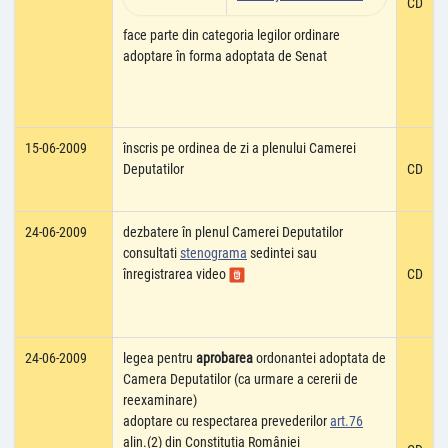
CD
face parte din categoria legilor ordinare
adoptare în forma adoptata de Senat
15-06-2009
înscris pe ordinea de zi a plenului Camerei
Deputatilor
CD
24-06-2009
dezbatere în plenul Camerei Deputatilor
consultati
stenograma
sedintei sau
înregistrarea video
CD
24-06-2009
legea pentru
aprobarea
ordonantei adoptata de
Camera Deputatilor (ca urmare a cererii de
reexaminare)
adoptare cu respectarea prevederilor
art.76
alin.(2) din Constitutia României