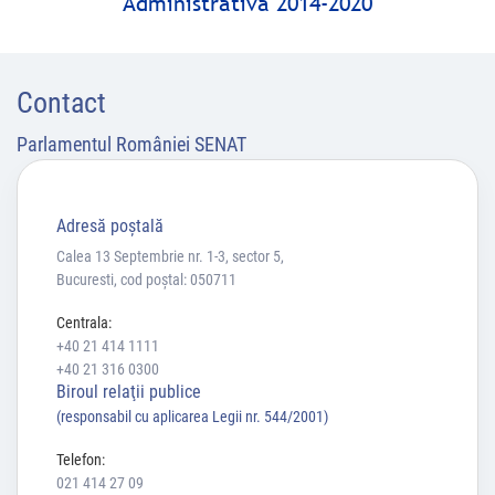
Administrativă 2014-2020
Contact
Parlamentul României SENAT
Adresă poştală
Calea 13 Septembrie nr. 1-3, sector 5,
Bucuresti, cod poștal: 050711
Centrala:
+40 21 414 1111
+40 21 316 0300
Biroul relaţii publice
(responsabil cu aplicarea Legii nr. 544/2001)
Telefon:
021 414 27 09