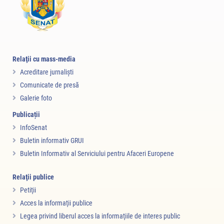
Relaţii cu mass-media
Acreditare jurnalişti
Comunicate de presă
Galerie foto
Publicații
InfoSenat
Buletin informativ GRUI
Buletin Informativ al Serviciului pentru Afaceri Europene
Relaţii publice
Petiţii
Acces la informaţii publice
Legea privind liberul acces la informaţiile de interes public