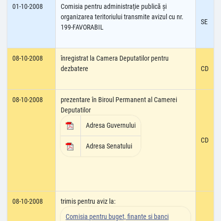
01-10-2008
Comisia pentru administraţie publică şi
organizarea teritoriului transmite avizul cu nr.
SE
199-FAVORABIL
08-10-2008
înregistrat la Camera Deputatilor pentru
dezbatere
CD
08-10-2008
prezentare în Biroul Permanent al Camerei
Deputatilor
Adresa Guvernului
CD
Adresa Senatului
08-10-2008
trimis pentru aviz la:
Comisia pentru buget, finante si banci