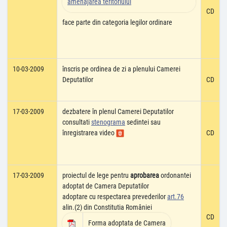
amenajarea teritoriului
CD
face parte din categoria legilor ordinare
10-03-2009
înscris pe ordinea de zi a plenului Camerei
Deputatilor
CD
17-03-2009
dezbatere în plenul Camerei Deputatilor
consultati
stenograma
sedintei sau
înregistrarea video
CD
17-03-2009
proiectul de lege pentru
aprobarea
ordonantei
adoptat de Camera Deputatilor
adoptare cu respectarea prevederilor
art.76
alin.(2) din Constitutia României
CD
Forma adoptata de Camera