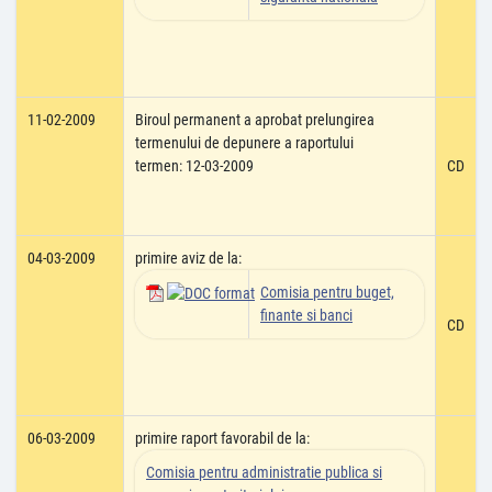
11-02-2009
Biroul permanent a aprobat prelungirea
termenului de depunere a raportului
termen: 12-03-2009
CD
04-03-2009
primire aviz de la:
Comisia pentru buget,
finante si banci
CD
06-03-2009
primire raport favorabil de la:
Comisia pentru administratie publica si