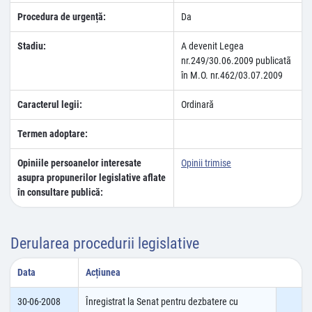
Procedura de urgență:
Da
Stadiu:
A devenit Legea
nr.249/30.06.2009 publicatã
în M.O. nr.462/03.07.2009
Caracterul legii:
Ordinară
Termen adoptare:
Opiniile persoanelor interesate
Opinii trimise
asupra propunerilor legislative aflate
în consultare publică:
Derularea procedurii legislative
Data
Acțiunea
30-06-2008
Înregistrat la Senat pentru dezbatere cu