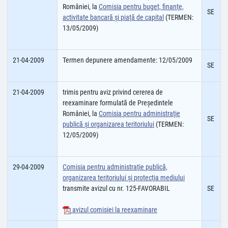
României, la
Comisia pentru buget, finanţe,
SE
activitate bancară şi piaţă de capital
(TERMEN:
13/05/2009)
21-04-2009
Termen depunere amendamente: 12/05/2009
SE
21-04-2009
trimis pentru aviz privind cererea de
reexaminare formulată de Președintele
României, la
Comisia pentru administraţie
SE
publică şi organizarea teritoriului
(TERMEN:
12/05/2009)
29-04-2009
Comisia pentru administraţie publică,
organizarea teritoriului şi protecţia mediului
transmite avizul cu nr. 125-FAVORABIL
SE
avizul comisiei la reexaminare