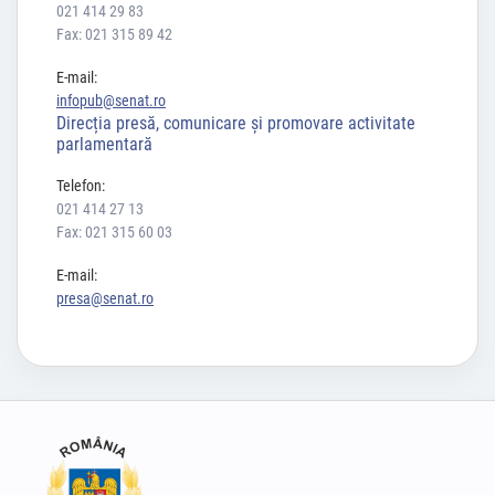
021 414 29 83
Fax: 021 315 89 42
E-mail:
infopub@senat.ro
Direcția presă, comunicare și promovare activitate
parlamentară
Telefon:
021 414 27 13
Fax: 021 315 60 03
E-mail:
presa@senat.ro