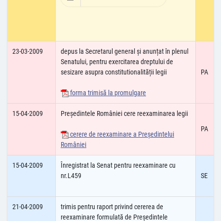
23-03-2009
depus la Secretarul general și anunțat în plenul
Senatului, pentru exercitarea dreptului de
sesizare asupra constitutionalității legii
PA
forma trimisă la promulgare
15-04-2009
Președintele României cere reexaminarea legii
PA
cerere de reexaminare a Preşedintelui
României
15-04-2009
Înregistrat la Senat pentru reexaminare cu
nr.L459
SE
21-04-2009
trimis pentru raport privind cererea de
reexaminare formulată de Președintele