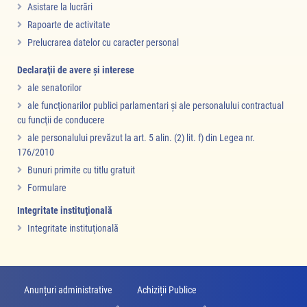
Asistare la lucrări
Rapoarte de activitate
Prelucrarea datelor cu caracter personal
Declaraţii de avere şi interese
ale senatorilor
ale funcţionarilor publici parlamentari şi ale personalului contractual
cu funcţii de conducere
ale personalului prevăzut la art. 5 alin. (2) lit. f) din Legea nr.
176/2010
Bunuri primite cu titlu gratuit
Formulare
Integritate instituţională
Integritate instituţională
Anunțuri administrative
Achiziții Publice