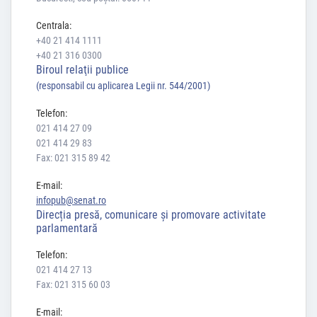
Centrala:
+40 21 414 1111
+40 21 316 0300
Biroul relaţii publice
(responsabil cu aplicarea Legii nr. 544/2001)
Telefon:
021 414 27 09
021 414 29 83
Fax: 021 315 89 42
E-mail:
infopub@senat.ro
Direcția presă, comunicare și promovare activitate
parlamentară
Telefon:
021 414 27 13
Fax: 021 315 60 03
E-mail: