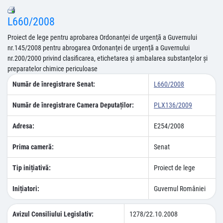
L660/2008
Proiect de lege pentru aprobarea Ordonanţei de urgenţã a Guvernului
nr.145/2008 pentru abrogarea Ordonanţei de urgenţă a Guvernului
nr.200/2000 privind clasificarea, etichetarea şi ambalarea substanţelor şi
preparatelor chimice periculoase
Număr de înregistrare Senat:
L660/2008
Număr de înregistrare Camera Deputaților:
PLX136/2009
Adresa:
E254/2008
Prima cameră:
Senat
Tip inițiativă:
Proiect de lege
Inițiatori:
Guvernul României
Avizul Consiliului Legislativ:
1278/22.10.2008