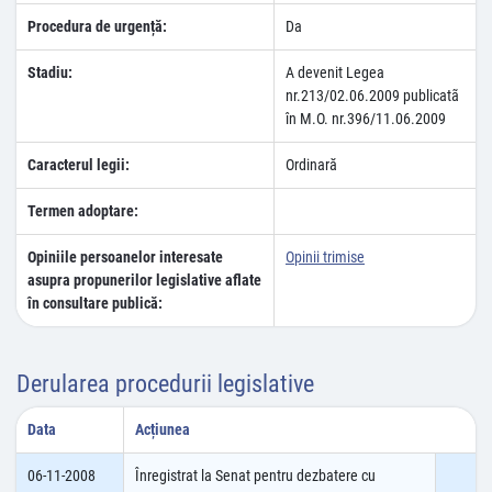
Procedura de urgență:
Da
Stadiu:
A devenit Legea
nr.213/02.06.2009 publicatã
în M.O. nr.396/11.06.2009
Caracterul legii:
Ordinară
Termen adoptare:
Opiniile persoanelor interesate
Opinii trimise
asupra propunerilor legislative aflate
în consultare publică:
Derularea procedurii legislative
Data
Acțiunea
06-11-2008
Înregistrat la Senat pentru dezbatere cu