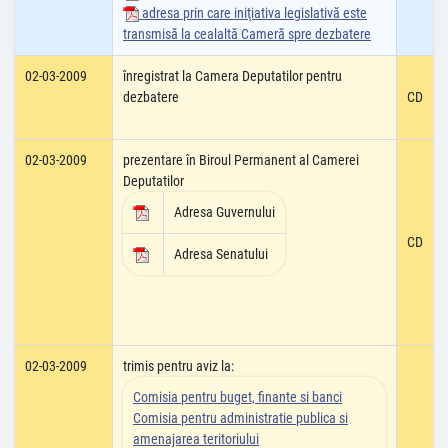
adresa prin care iniţiativa legislativă este
transmisă la cealaltă Cameră spre dezbatere
02-03-2009
înregistrat la Camera Deputatilor pentru
dezbatere
CD
02-03-2009
prezentare în Biroul Permanent al Camerei
Deputatilor
Adresa Guvernului
CD
Adresa Senatului
02-03-2009
trimis pentru aviz la:
Comisia pentru buget, finante si banci
Comisia pentru administratie publica si
amenajarea teritoriului