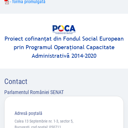
- forma promulgată
Proiect cofinanţat din Fondul Social European
prin Programul Operaţional Capacitate
Administrativă 2014-2020
Contact
Parlamentul României SENAT
Adresă poştală
Calea 13 Septembrie nr. 1-3, sector 5,
Bucuresti, cod poștal: 050711