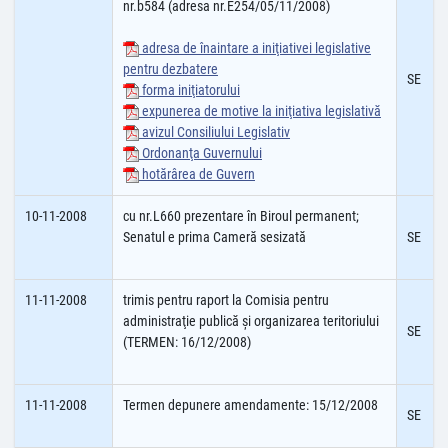
nr.b584 (adresa nr.E254/05/11/2008)
adresa de înaintare a iniţiativei legislative
pentru dezbatere
SE
forma iniţiatorului
expunerea de motive la iniţiativa legislativă
avizul Consiliului Legislativ
Ordonanţa Guvernului
hotărârea de Guvern
10-11-2008
cu nr.L660 prezentare în Biroul permanent;
Senatul e prima Cameră sesizată
SE
11-11-2008
trimis pentru raport la Comisia pentru
administraţie publică şi organizarea teritoriului
SE
(TERMEN: 16/12/2008)
11-11-2008
Termen depunere amendamente: 15/12/2008
SE