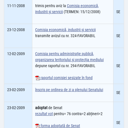
11-11-2008
trimis pentru aviz la
Comisia economică,
industrii şi servicii
(TERMEN: 15/12/2008)
SE
23-12-2008
Comisia economică, industrii şi servicii
transmite avizul cu nr. 324-FAVORABIL
SE
12-02-2009
Comisia pentru administraţie publică,
organizarea teritoriului şi protecţia mediului
depune raportul cu nr. 294-FAVORABIL
SE
raportul comisiei sesizate în fond
23-02-2009
înscris pe ordinea de zi a plenului Senatului
SE
23-02-2009
adoptat
de Senat
rezultat vot
pentru= 76 contra=2 abțineri=2
SE
forma adoptată de Senat