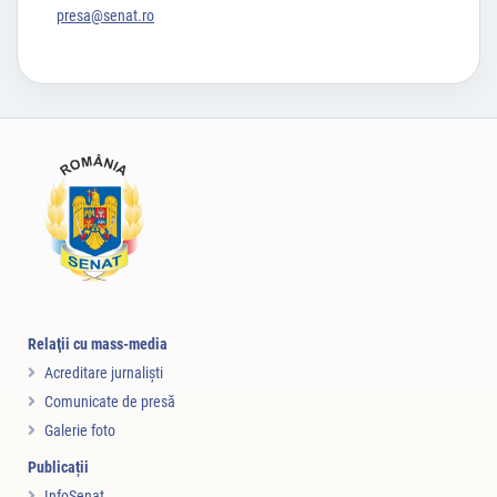
presa@senat.ro
Relaţii cu mass-media
Acreditare jurnalişti
Comunicate de presă
Galerie foto
Publicații
InfoSenat