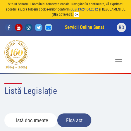
Site-ul Senatului României folosește cookie. Navigând în continuare, vă exprimați
acordul asupra folosiri cookie-urilor conform
OUG 13/24.04.2012
și REGULAMENTUL
(UE) 2016/679.
OK
Servicii Online Senat
RO
Listă Legislație
Listă documente
Fișă act