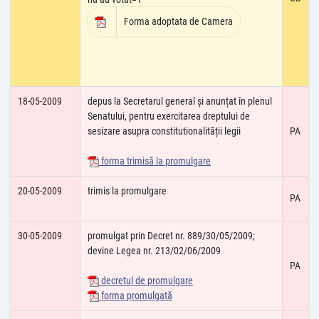
Forma adoptata de Camera
18-05-2009
depus la Secretarul general și anunțat în plenul
Senatului, pentru exercitarea dreptului de
sesizare asupra constitutionalității legii
PA
forma trimisă la promulgare
20-05-2009
trimis la promulgare
PA
30-05-2009
promulgat prin Decret nr. 889/30/05/2009;
devine Legea nr. 213/02/06/2009
PA
decretul de promulgare
forma promulgată