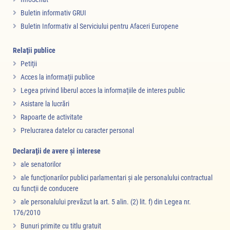
Buletin informativ GRUI
Buletin Informativ al Serviciului pentru Afaceri Europene
Relaţii publice
Petiţii
Acces la informaţii publice
Legea privind liberul acces la informaţiile de interes public
Asistare la lucrări
Rapoarte de activitate
Prelucrarea datelor cu caracter personal
Declaraţii de avere şi interese
ale senatorilor
ale funcţionarilor publici parlamentari şi ale personalului contractual
cu funcţii de conducere
ale personalului prevăzut la art. 5 alin. (2) lit. f) din Legea nr.
176/2010
Bunuri primite cu titlu gratuit