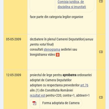
CD
Comisia juridica, de
disciplina si imunitati
face parte din categoria legilor organice
05-05-2009
dezbatere în plenul Camerei Deputatilor(
ramas
pentru votul final
)
consultati
stenograma
sedintei sau
CD
înregistrarea video
12-05-2009
proiectul de lege pentru
aprobarea
ordonantei
adoptat de Camera Deputatilor
adoptare cu respectarea prevederilor
art.76
alin.(1) din Constitutia României
rezultat vot
pentru=220, contra=1, abtineri=1
CD
Forma adoptata de Camera