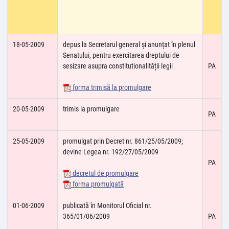
18-05-2009
depus la Secretarul general și anunțat în plenul
Senatului, pentru exercitarea dreptului de
sesizare asupra constitutionalității legii
PA
forma trimisă la promulgare
20-05-2009
trimis la promulgare
PA
25-05-2009
promulgat prin Decret nr. 861/25/05/2009;
devine Legea nr. 192/27/05/2009
PA
decretul de promulgare
forma promulgată
01-06-2009
publicată în Monitorul Oficial nr.
365/01/06/2009
PA