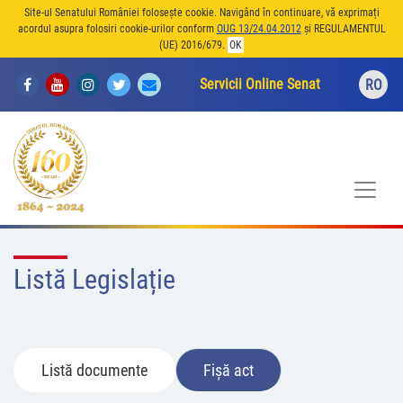
Site-ul Senatului României folosește cookie. Navigând în continuare, vă exprimați
acordul asupra folosiri cookie-urilor conform
OUG 13/24.04.2012
și REGULAMENTUL
(UE) 2016/679.
OK
Servicii Online Senat
RO
Listă Legislație
Listă documente
Fișă act