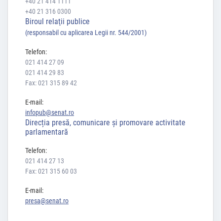
+40 21 414 1111
+40 21 316 0300
Biroul relaţii publice
(responsabil cu aplicarea Legii nr. 544/2001)
Telefon:
021 414 27 09
021 414 29 83
Fax: 021 315 89 42
E-mail:
infopub@senat.ro
Direcția presă, comunicare și promovare activitate
parlamentară
Telefon:
021 414 27 13
Fax: 021 315 60 03
E-mail:
presa@senat.ro