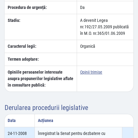
Procedura de urgență:
Da
Stadiu:
A devenit Legea
nr.192/27.05.2009 publicatã
în M.O. nr.365/01.06.2009
Caracterul legii:
Organică
Termen adoptare:
Opiniile persoanelor interesate
Opinii trimise
asupra propunerilor legislative aflate
în consultare publică:
Derularea procedurii legislative
Data
Acțiunea
24-11-2008
Înregistrat la Senat pentru dezbatere cu