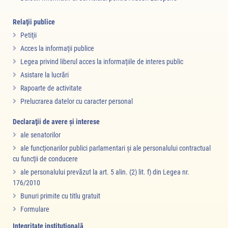
Relaţii publice
Petiţii
Acces la informaţii publice
Legea privind liberul acces la informaţiile de interes public
Asistare la lucrări
Rapoarte de activitate
Prelucrarea datelor cu caracter personal
Declaraţii de avere şi interese
ale senatorilor
ale funcţionarilor publici parlamentari şi ale personalului contractual
cu funcţii de conducere
ale personalului prevăzut la art. 5 alin. (2) lit. f) din Legea nr.
176/2010
Bunuri primite cu titlu gratuit
Formulare
Integritate instituţională