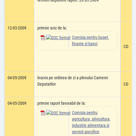
termen depunere raport: 26.03.2009
12-03-2009
primire aviz de la:
Comisia pentru buget,
finante si banci
CD
04-05-2009
înscris pe ordinea de zi a plenului Camerei
Deputatilor
CD
04-05-2009
primire raport favorabil de la:
Comisia pentru
agricultura, silvicultura,
industrie alimentara si
servicii specifice