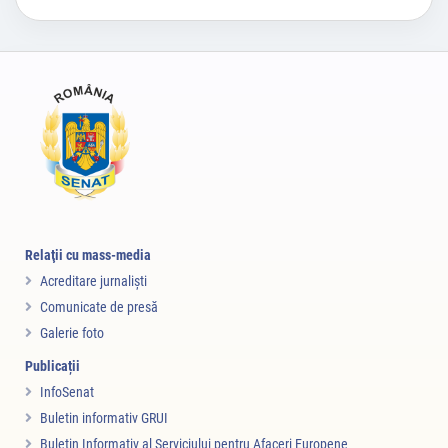
Relaţii cu mass-media
Acreditare jurnalişti
Comunicate de presă
Galerie foto
Publicații
InfoSenat
Buletin informativ GRUI
Buletin Informativ al Serviciului pentru Afaceri Europene