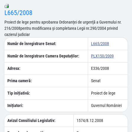
L665/2008
Proiect de lege pentru aprobarea Ordonanţei de urgenţã a Guvernului nr.
216/2008pentru modificarea şi completarea Legii nr.290/2004 privind
cazierul judiciar
Număr de înregistrare Senat:
L665/2008
Număr de înregistrare Camera Deputaților:
PLX150/2009
Adresa:
E336/2008
Prima cameră:
Senat
Tip inițiativă:
Proiect de lege
Inițiatori:
Guvernul României
Avizul Consiliului Legislativ:
1574/8.12.2008