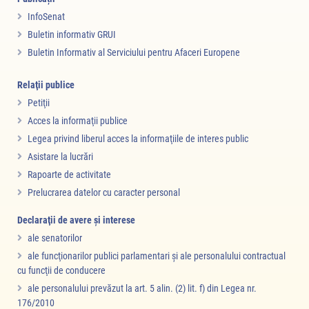
InfoSenat
Buletin informativ GRUI
Buletin Informativ al Serviciului pentru Afaceri Europene
Relaţii publice
Petiţii
Acces la informaţii publice
Legea privind liberul acces la informaţiile de interes public
Asistare la lucrări
Rapoarte de activitate
Prelucrarea datelor cu caracter personal
Declaraţii de avere şi interese
ale senatorilor
ale funcţionarilor publici parlamentari şi ale personalului contractual
cu funcţii de conducere
ale personalului prevăzut la art. 5 alin. (2) lit. f) din Legea nr.
176/2010