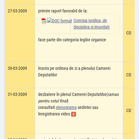
27-03-2009
primire raport favorabil de la:
Comisia juridica, de
disciplina si imunitati
CD
face parte din categoria legilor organice
30-03-2009
înscris pe ordinea de zi a plenului Camerei
Deputatilor
CD
31-03-2009
dezbatere în plenul Camerei Deputatilor(
ramas
pentru votul final
)
consultati
stenograma
sedintei sau
CD
înregistrarea video