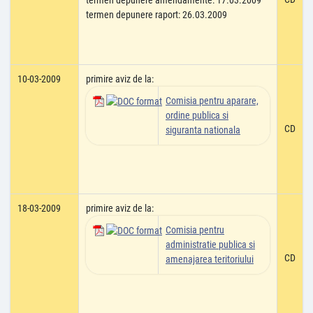
termen depunere amendamente: 17.03.2009
termen depunere raport: 26.03.2009
10-03-2009
primire aviz de la:
Comisia pentru aparare,
ordine publica si
CD
siguranta nationala
18-03-2009
primire aviz de la:
Comisia pentru
administratie publica si
CD
amenajarea teritoriului