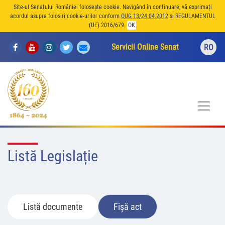
Site-ul Senatului României folosește cookie. Navigând în continuare, vă exprimați
acordul asupra folosiri cookie-urilor conform
OUG 13/24.04.2012
și REGULAMENTUL
(UE) 2016/679.
OK
Servicii Online Senat
RO
Listă Legislație
Listă documente
Fișă act