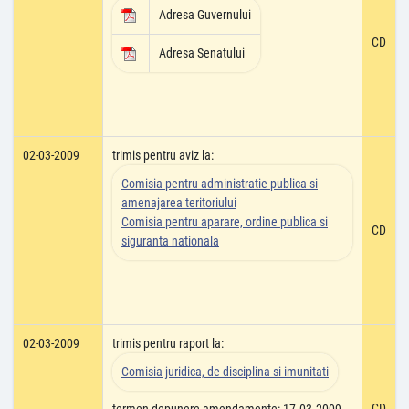
Adresa Guvernului
CD
Adresa Senatului
02-03-2009
trimis pentru aviz la:
Comisia pentru administratie publica si
amenajarea teritoriului
Comisia pentru aparare, ordine publica si
CD
siguranta nationala
02-03-2009
trimis pentru raport la:
Comisia juridica, de disciplina si imunitati
CD