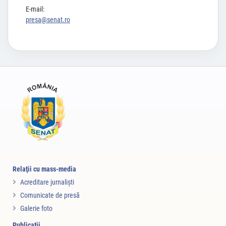
E-mail:
presa@senat.ro
Relaţii cu mass-media
Acreditare jurnalişti
Comunicate de presă
Galerie foto
Publicații