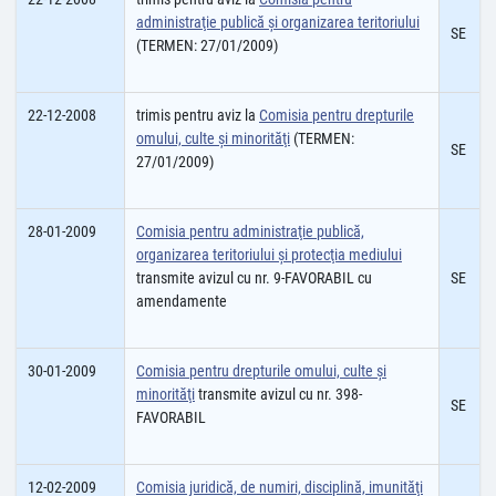
administraţie publică şi organizarea teritoriului
SE
(TERMEN: 27/01/2009)
22-12-2008
trimis pentru aviz la
Comisia pentru drepturile
omului, culte şi minorităţi
(TERMEN:
SE
27/01/2009)
28-01-2009
Comisia pentru administraţie publică,
organizarea teritoriului şi protecţia mediului
transmite avizul cu nr. 9-FAVORABIL cu
SE
amendamente
30-01-2009
Comisia pentru drepturile omului, culte şi
minorităţi
transmite avizul cu nr. 398-
SE
FAVORABIL
12-02-2009
Comisia juridică, de numiri, disciplină, imunităţi