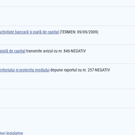
ctivitate bancară şi piaţă de capital
(TERMEN: 09/09/2009)
piaţă de capital
transmite avizul cu nr. 846-NEGATIV
itoriului şi protecţia mediului
depune raportul cu nr. 257-NEGATIV
vei legislative