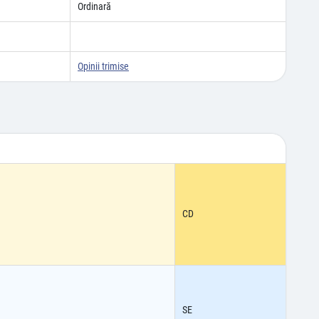
Ordinară
Opinii trimise
CD
SE