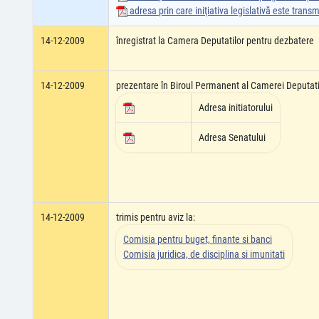
adresa prin care iniţiativa legislativă este tran
14-12-2009
înregistrat la Camera Deputatilor pentru dezbatere
14-12-2009
prezentare în Biroul Permanent al Camerei Deputati
Adresa initiatorului
Adresa Senatului
14-12-2009
trimis pentru aviz la:
Comisia pentru buget, finante si banci
Comisia juridica, de disciplina si imunitati