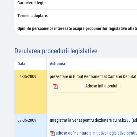
Caracterul legii:
Termen adoptare:
Opiniile persoanelor interesate asupra propunerilor legislative aflat
Derularea procedurii legislative
Data
Acțiunea
04-05-2009
prezentare în Biroul Permanent al Camerei Deputati
Adresa initiatorului
07-05-2009
Înregistrat la Senat pentru dezbatere cu nr.b233 (
adresa de înaintare a iniţiativei legislative pent