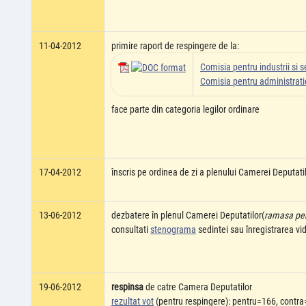
11-04-2012
primire raport de respingere de la:
Comisia pentru industrii si se
Comisia pentru administratie
face parte din categoria legilor ordinare
17-04-2012
înscris pe ordinea de zi a plenului Camerei Deputati
13-06-2012
dezbatere în plenul Camerei Deputatilor(
ramasa pent
consultati
stenograma
sedintei sau înregistrarea v
19-06-2012
respinsa
de catre Camera Deputatilor
rezultat vot
(pentru respingere): pentru=166, contra