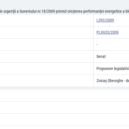
de urgenţă a Guvernului nr.18/2009 privind creşterea performanţei energetice a blo
L393/2009
PLX653/2009
-
Senat
Propunere legislativ
Zoicaş Gheorghe - d