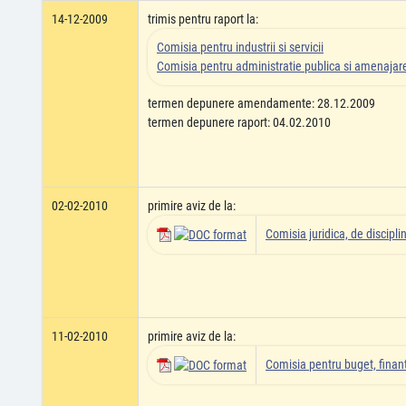
14-12-2009
trimis pentru raport la:
Comisia pentru industrii si servicii
Comisia pentru administratie publica si amenajarea
termen depunere amendamente: 28.12.2009
termen depunere raport: 04.02.2010
02-02-2010
primire aviz de la:
Comisia juridica, de disciplin
11-02-2010
primire aviz de la:
Comisia pentru buget, finant