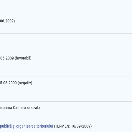
2.06.2009)
2.06.2009 (favorabil)
25.08.2009 (negativ)
l e prima Cameră sesizată
ublică şi organizarea teritoriului
(TERMEN: 16/09/2009)