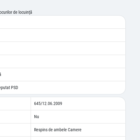
curilor de locuinţă
ă
eputat PSD
645/12.06.2009
Nu
Respins de ambele Camere