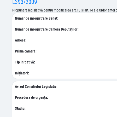
L393/2009
Propunere legislativă pentru modificarea art.13 şi art.14 ale Ordonanţei 
Număr de înregistrare Senat:
Număr de înregistrare Camera Deputaților:
Adresa:
Prima cameră:
Tip inițiativă:
Inițiatori:
Avizul Consiliului Legislativ:
Procedura de urgență:
Stadiu: