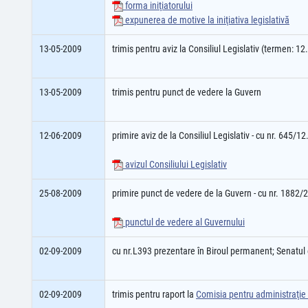
forma iniţiatorului
expunerea de motive la iniţiativa legislativă
13-05-2009
trimis pentru aviz la Consiliul Legislativ (termen: 1
13-05-2009
trimis pentru punct de vedere la Guvern
12-06-2009
primire aviz de la Consiliul Legislativ - cu nr. 645/1
avizul Consiliului Legislativ
25-08-2009
primire punct de vedere de la Guvern - cu nr. 1882/
punctul de vedere al Guvernului
02-09-2009
cu nr.L393 prezentare în Biroul permanent; Senatu
02-09-2009
trimis pentru raport la
Comisia pentru administraţie p