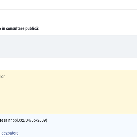
e în consultare publică:
lor
adresa nr.bpi332/04/05/2009)
ru dezbatere