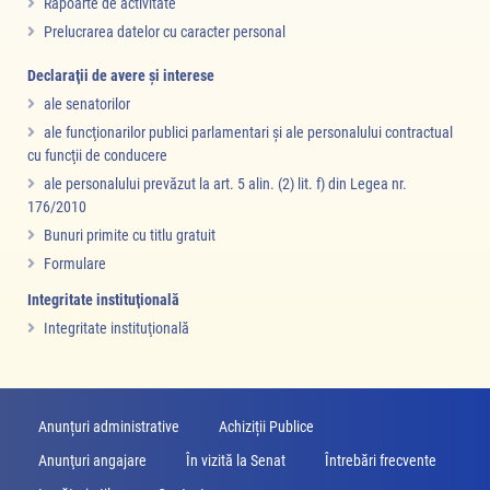
Rapoarte de activitate
Prelucrarea datelor cu caracter personal
Declaraţii de avere şi interese
ale senatorilor
ale funcţionarilor publici parlamentari şi ale personalului contractual
cu funcţii de conducere
ale personalului prevăzut la art. 5 alin. (2) lit. f) din Legea nr.
176/2010
Bunuri primite cu titlu gratuit
Formulare
Integritate instituţională
Integritate instituţională
Anunțuri administrative
Achiziții Publice
Anunţuri angajare
În vizită la Senat
Întrebări frecvente