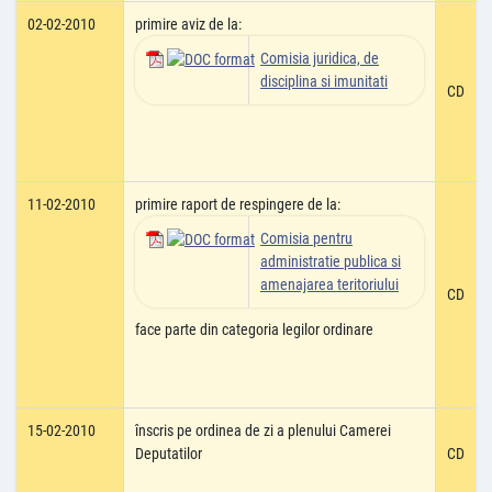
02-02-2010
primire aviz de la:
Comisia juridica, de
disciplina si imunitati
CD
11-02-2010
primire raport de respingere de la:
Comisia pentru
administratie publica si
amenajarea teritoriului
CD
face parte din categoria legilor ordinare
15-02-2010
înscris pe ordinea de zi a plenului Camerei
Deputatilor
CD