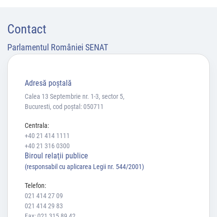
Contact
Parlamentul României SENAT
Adresă poştală
Calea 13 Septembrie nr. 1-3, sector 5,
Bucuresti, cod poștal: 050711
Centrala:
+40 21 414 1111
+40 21 316 0300
Biroul relaţii publice
(responsabil cu aplicarea Legii nr. 544/2001)
Telefon:
021 414 27 09
021 414 29 83
Fax: 021 315 89 42