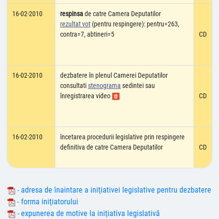
16-02-2010
respinsa
de catre Camera Deputatilor
rezultat vot
(pentru respingere): pentru=263,
contra=7, abtineri=5
CD
16-02-2010
dezbatere în plenul Camerei Deputatilor
consultati
stenograma
sedintei sau
înregistrarea video
CD
16-02-2010
încetarea procedurii legislative prin respingere
definitiva de catre Camera Deputatilor
CD
- adresa de înaintare a iniţiativei legislative pentru dezbatere
- forma iniţiatorului
- expunerea de motive la iniţiativa legislativă