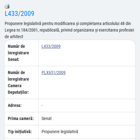
L433/2009
Propunere legislativă pentru modificarea şi completarea articolului 48 din
Legea nr.184/2001, republicată, privind organizarea şi exercitarea profesiei
de arhitect
Număr de
L433/2009
înregistrare
Senat:
Număr de
PLX651/2009
înregistrare
Camera
Deputaților:
Adresa:
-
Prima cameră:
Senat
Tip inițiativă:
Propunere legislativă