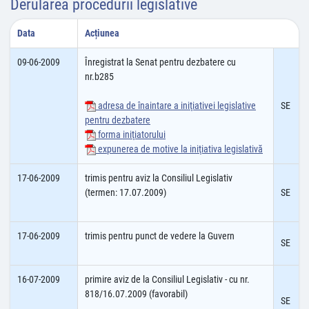
Derularea procedurii legislative
Data
Acțiunea
09-06-2009
Înregistrat la Senat pentru dezbatere cu
nr.b285
adresa de înaintare a iniţiativei legislative
SE
pentru dezbatere
forma iniţiatorului
expunerea de motive la iniţiativa legislativă
17-06-2009
trimis pentru aviz la Consiliul Legislativ
(termen: 17.07.2009)
SE
17-06-2009
trimis pentru punct de vedere la Guvern
SE
16-07-2009
primire aviz de la Consiliul Legislativ - cu nr.
818/16.07.2009 (favorabil)
SE