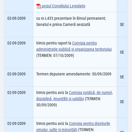
avizul Consiliului Legislativ
02-09-2009
cu nr.L433 prezentare în Biroul permanent;
Senatul e prima Cameră sesizată
SE
02-09-2009
trimis pentru raport la
Comisia pentru
administraţie publică şi organizarea teritoriului
SE
(TERMEN: 07/10/2009)
02-09-2009
Termen depunere amendamente: 30/09/2009
SE
02-09-2009
trimis pentru aviz la
Comisia juridică, de numiri,
disciplină, imunităţi şi validări
(TERMEN:
SE
30/09/2009)
02-09-2009
trimis pentru aviz la
Comisia pentru drepturile
omului, culte şi minorităţi
(TERMEN: