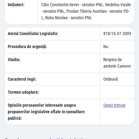
Inițiatori:
Cibu Constantin-Sever - senator PNL; Nedelcu Vasile
- senator PNL; Prodan Tiberiu Aurelian - senator PD-
L; Robu Nicolae - senator PNL
Avizul Consiliului Legislativ:
818/16.07.2009
Procedura de urgență:
Nu
Stadiu:
Respins de
ambele Camere
Caracterul legii:
Ordinară
Termen adoptare:
Opiniile persoanelor interesate asupra
Opinii trimise
propunerilor legislative aflate în consultare
publică: