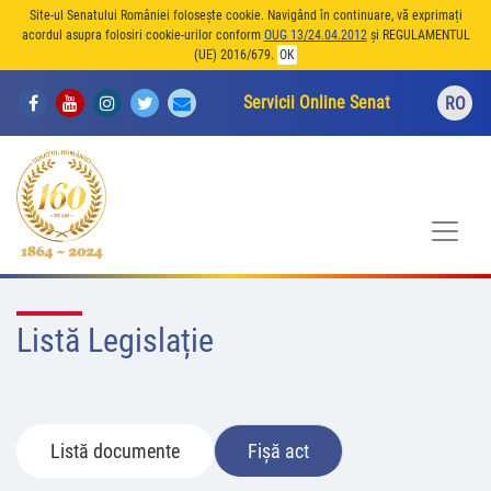
Site-ul Senatului României folosește cookie. Navigând în continuare, vă exprimați
acordul asupra folosiri cookie-urilor conform
OUG 13/24.04.2012
și REGULAMENTUL
(UE) 2016/679.
OK
Servicii Online Senat
RO
Listă Legislație
Listă documente
Fișă act