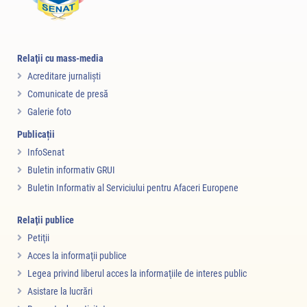
Relaţii cu mass-media
Acreditare jurnalişti
Comunicate de presă
Galerie foto
Publicații
InfoSenat
Buletin informativ GRUI
Buletin Informativ al Serviciului pentru Afaceri Europene
Relaţii publice
Petiţii
Acces la informaţii publice
Legea privind liberul acces la informaţiile de interes public
Asistare la lucrări