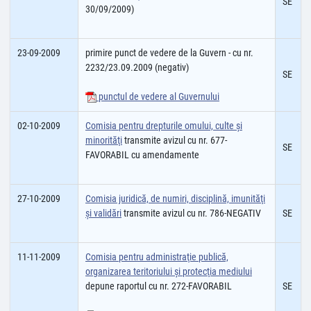
SE
30/09/2009)
23-09-2009
primire punct de vedere de la Guvern - cu nr.
2232/23.09.2009 (negativ)
SE
punctul de vedere al Guvernului
02-10-2009
Comisia pentru drepturile omului, culte şi
minorităţi
transmite avizul cu nr. 677-
SE
FAVORABIL cu amendamente
27-10-2009
Comisia juridică, de numiri, disciplină, imunităţi
şi validări
transmite avizul cu nr. 786-NEGATIV
SE
11-11-2009
Comisia pentru administraţie publică,
organizarea teritoriului şi protecţia mediului
depune raportul cu nr. 272-FAVORABIL
SE