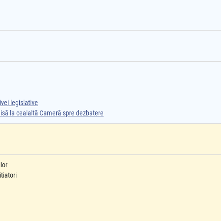
vei legislative
smisă la cealaltă Cameră spre dezbatere
lor
tiatori