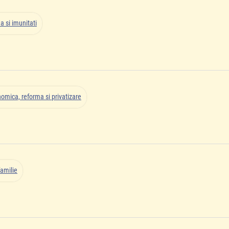
a si imunitati
omica, reforma si privatizare
familie