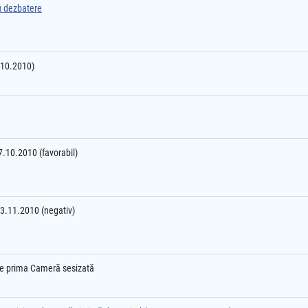
ru dezbatere
8.10.2010)
07.10.2010 (favorabil)
03.11.2010 (negativ)
l e prima Cameră sesizată