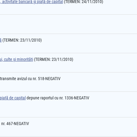
 activitate bancară şi piaţă de capital
(TERMEN: 24/11/2010)
ă
(TERMEN: 23/11/2010)
, culte şi minorităţi
(TERMEN: 23/11/2010)
transmite avizul cu nr. 518-NEGATIV
piaţă de capital
depune raportul cu nr. 1336-NEGATIV
u nr. 467-NEGATIV