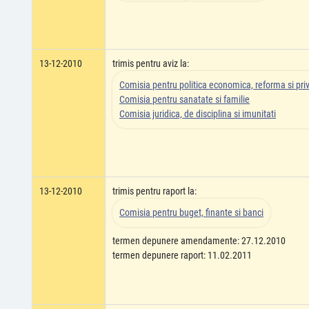
13-12-2010
trimis pentru aviz la:
Comisia pentru politica economica, reforma si pri
Comisia pentru sanatate si familie
Comisia juridica, de disciplina si imunitati
13-12-2010
trimis pentru raport la:
Comisia pentru buget, finante si banci
termen depunere amendamente: 27.12.2010
termen depunere raport: 11.02.2011