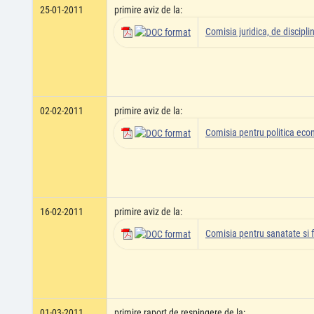
25-01-2011
primire aviz de la:
Comisia juridica, de disciplin
02-02-2011
primire aviz de la:
Comisia pentru politica econ
16-02-2011
primire aviz de la:
Comisia pentru sanatate si 
01-03-2011
primire raport de respingere de la: