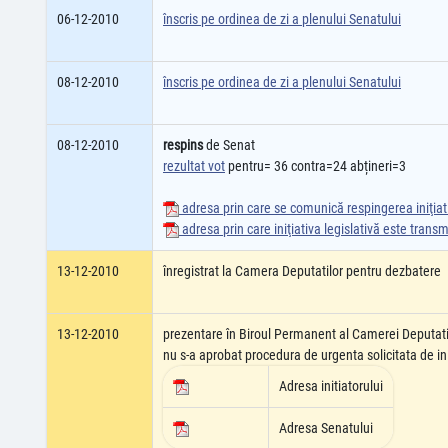
06-12-2010
înscris pe ordinea de zi a plenului Senatului
08-12-2010
înscris pe ordinea de zi a plenului Senatului
08-12-2010
respins
de Senat
rezultat vot
pentru= 36 contra=24 abțineri=3
adresa prin care se comunică respingerea iniţiati
adresa prin care iniţiativa legislativă este tran
13-12-2010
înregistrat la Camera Deputatilor pentru dezbatere
13-12-2010
prezentare în Biroul Permanent al Camerei Deputati
nu s-a aprobat procedura de urgenta solicitata de ini
Adresa initiatorului
Adresa Senatului