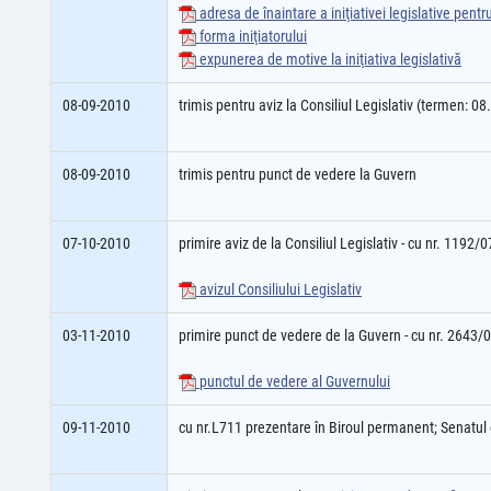
adresa de înaintare a iniţiativei legislative pent
forma iniţiatorului
expunerea de motive la iniţiativa legislativă
08-09-2010
trimis pentru aviz la Consiliul Legislativ (termen: 0
08-09-2010
trimis pentru punct de vedere la Guvern
07-10-2010
primire aviz de la Consiliul Legislativ - cu nr. 1192/
avizul Consiliului Legislativ
03-11-2010
primire punct de vedere de la Guvern - cu nr. 2643/
punctul de vedere al Guvernului
09-11-2010
cu nr.L711 prezentare în Biroul permanent; Senatu