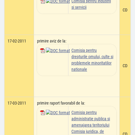
Comisia pentru industrii
si servicii
CD
17-02-2011
primire aviz de la:
Comisia pentru
drepturile omului, culte si
problemele minoritatilor
CD
nationale
17-03-2011
primire raport favorabil de la:
Comisia pentru
administratie publica si
amenajarea teritoriului
Comisia juridica, de
CD