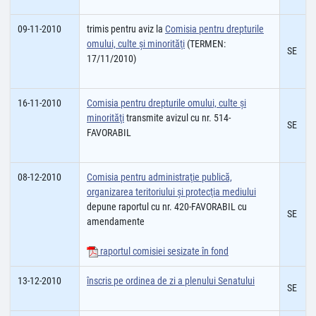
09-11-2010
trimis pentru aviz la
Comisia pentru drepturile
omului, culte şi minorităţi
(TERMEN:
SE
17/11/2010)
16-11-2010
Comisia pentru drepturile omului, culte şi
minorităţi
transmite avizul cu nr. 514-
SE
FAVORABIL
08-12-2010
Comisia pentru administraţie publică,
organizarea teritoriului şi protecţia mediului
depune raportul cu nr. 420-FAVORABIL cu
SE
amendamente
raportul comisiei sesizate în fond
13-12-2010
înscris pe ordinea de zi a plenului Senatului
SE