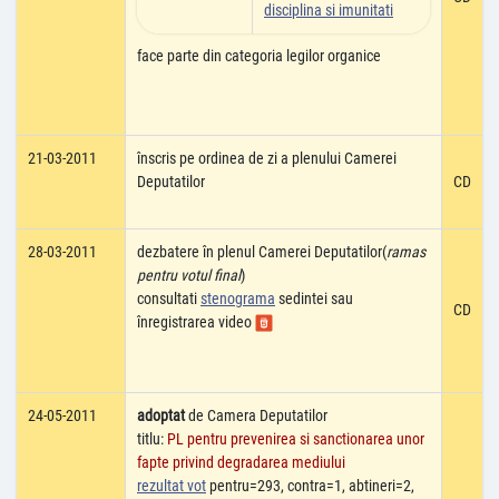
disciplina si imunitati
face parte din categoria legilor organice
21-03-2011
înscris pe ordinea de zi a plenului Camerei
Deputatilor
CD
28-03-2011
dezbatere în plenul Camerei Deputatilor(
ramas
pentru votul final
)
consultati
stenograma
sedintei sau
CD
înregistrarea video
24-05-2011
adoptat
de Camera Deputatilor
titlu:
PL pentru prevenirea si sanctionarea unor
fapte privind degradarea mediului
rezultat vot
pentru=293, contra=1, abtineri=2,