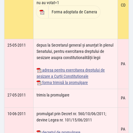
nu au votat=1
CD
Forma adoptata de Camera
25-05-2011
depus la Secretarul general și anunțat în plenul
Senatului, pentru exercitarea dreptului de
sesizare asupra constitutionalității legii
PA
adresa pentru exercitarea dreptului de
sesizare a Curţii Constituţionale
forma trimisă la promulgare
27-05-2011
trimis la promulgare
PA
10-06-2011
promulgat prin Decret nr. 560/10/06/2011;
devine Legea nr. 101/15/06/2011
PA
decretul de promulgare