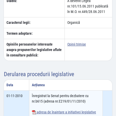
Stadiu:
A devenit Legea
nr.101/15.06.2011 publicatã
în M.O. nr.449/28.06.2011
Caracterul legii:
Organică
Termen adoptare:
Opiniile persoanelor interesate
Opinii trimise
asupra propunerilor legislative aflate
în consultare publică:
Derularea procedurii legislative
Data
Acțiunea
01-11-2010
Înregistrat la Senat pentru dezbatere cu
nr.b615 (adresa nr.E219/01/11/2010)
adresa de înaintare a iniţiativei legislative