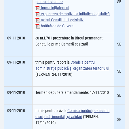
pentru dezbatere
SE
forma iniţiatorului
expunerea de motive la iniţiativa legislativă
avizul Consiliului Legislativ
hotărârea de Guvern
09-11-2010
cu nr.L701 prezentare în Biroul permanent;
Senatul e prima Cameră sesizată
SE
09-11-2010
trimis pentru raport la
Comisia pentru
administraţie publică şi organizarea teritoriului
SE
(TERMEN: 24/11/2010)
09-11-2010
Termen depunere amendamente: 17/11/2010
SE
09-11-2010
trimis pentru aviz la
Comisia juridică, de numiri,
disciplină, imunităţi şi validări
(TERMEN:
SE
17/11/2010)