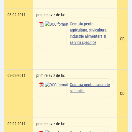
03-02-2011
primire aviz de la:
Comisia pentru
agricultura, silvicultura,
industrie alimentara si
CD
servicii specifice
03-02-2011
primire aviz de la:
Comisia pentru sanatate
si familie
CD
09-02-2011
primire aviz de la: