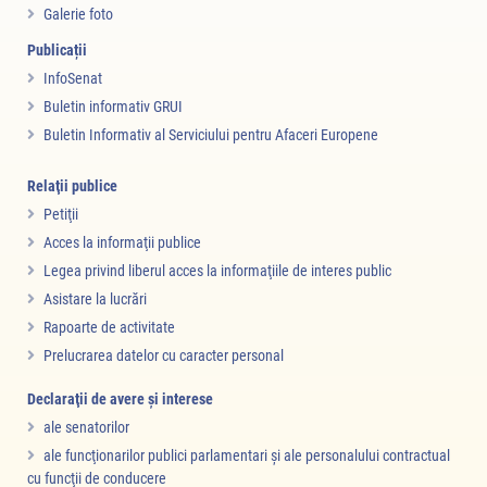
Galerie foto
Publicații
InfoSenat
Buletin informativ GRUI
Buletin Informativ al Serviciului pentru Afaceri Europene
Relaţii publice
Petiţii
Acces la informaţii publice
Legea privind liberul acces la informaţiile de interes public
Asistare la lucrări
Rapoarte de activitate
Prelucrarea datelor cu caracter personal
Declaraţii de avere şi interese
ale senatorilor
ale funcţionarilor publici parlamentari şi ale personalului contractual
cu funcţii de conducere