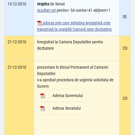
13-12-2010
respins
de Senat
rezultat vot
pentru= 54 contra=41 abțineri=1
SE
adresa prin care iniţiativa legislativă este
transmisă la cealaltă Cameră spre dezbatere
21-12-2010
înregistrat la Camera Deputatilor pentru
dezbatere
CD
21-12-2010
prezentare în Biroul Permanent al Camerei
Deputatilor
s-a aprobat procedura de urgenta solicitata de
Guvern
Adresa Guvernului
CD
Adresa Senatului