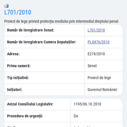
L701/2010
Proiect de lege privind protecţia mediului prin intermediul dreptului penal
Număr de înregistrare Senat:
L701/2010
Număr de înregistrare Camera Deputaților:
PLX876/2010
Adresa:
E219/2010
Prima cameră:
Senat
Tip inițiativă:
Proiect de lege
Inițiatori:
Guvernul României
Avizul Consiliului Legislativ:
1195/06.10.2010
Procedura de urgență:
Da