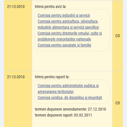
21-12-2010
trimis pentru aviz la:
Comisia pentru industrii si servicii
Comisia pentru agricultura, silvicultura,
industrie alimentara si servicii specifice
Comisia pentru drepturile omului, culte si
CD
problemele minoritatilor nationale
Comisia pentru sanatate si familie
21-12-2010
trimis pentru raport la:
Comisia pentru administratie publica si
amenajarea teritoriului
Comisia juridica, de disciplina si imunitati
CD
termen depunere amendamente: 27.12.2010
termen depunere raport: 03.02.2011