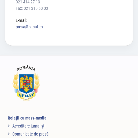
021 414 27 13
Fax: 021 315 60 03
E-mail:
presa@senat.ro
Relaţii cu mass-media
Acreditare jurnalişti
Comunicate de presă