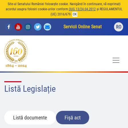
Site-ul Senatului României folosește cookie. Navigând în continuare, vă exprimați
acordul asupra folosiri cookie-urilor conform
OUG 13/24.04.2012
și REGULAMENTUL
(UE) 2016/679.
OK
Servicii Online Senat
RO
Listă Legislație
Listă documente
Fișă act