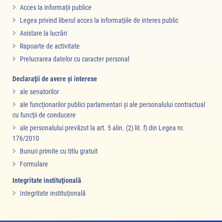
Acces la informaţii publice
Legea privind liberul acces la informaţiile de interes public
Asistare la lucrări
Rapoarte de activitate
Prelucrarea datelor cu caracter personal
Declaraţii de avere şi interese
ale senatorilor
ale funcţionarilor publici parlamentari şi ale personalului contractual
cu funcţii de conducere
ale personalului prevăzut la art. 5 alin. (2) lit. f) din Legea nr.
176/2010
Bunuri primite cu titlu gratuit
Formulare
Integritate instituţională
Integritate instituţională