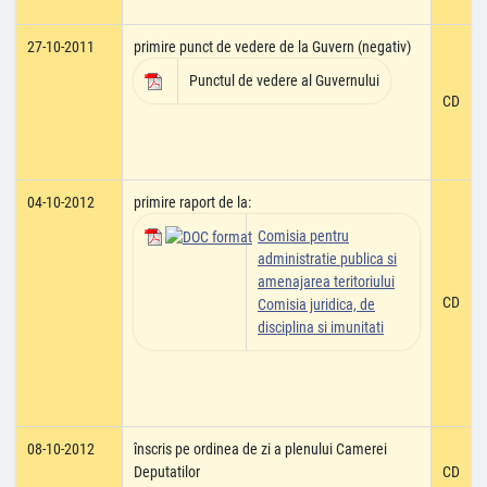
27-10-2011
primire punct de vedere de la Guvern (negativ)
Punctul de vedere al Guvernului
CD
04-10-2012
primire raport de la:
Comisia pentru
administratie publica si
amenajarea teritoriului
CD
Comisia juridica, de
disciplina si imunitati
08-10-2012
înscris pe ordinea de zi a plenului Camerei
Deputatilor
CD