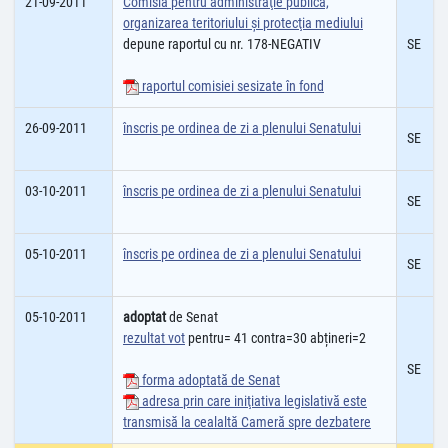
21-09-2011
Comisia pentru administraţie publică,
organizarea teritoriului şi protecţia mediului
depune raportul cu nr. 178-NEGATIV
SE
raportul comisiei sesizate în fond
26-09-2011
înscris pe ordinea de zi a plenului Senatului
SE
03-10-2011
înscris pe ordinea de zi a plenului Senatului
SE
05-10-2011
înscris pe ordinea de zi a plenului Senatului
SE
05-10-2011
adoptat
de Senat
rezultat vot
pentru= 41 contra=30 abțineri=2
SE
forma adoptată de Senat
adresa prin care iniţiativa legislativă este
transmisă la cealaltă Cameră spre dezbatere