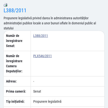
L388/2011
Propunere legislativă privind darea în administrarea autorităţilor
administraţiei publice locale a unor bunuri aflate în domeniul public al
statului
Număr de
L388/2011
înregistrare
Senat:
Număr de
PLX546/2011
înregistrare
Camera
Deputaților:
Adresa:
-
Prima cameră:
Senat
Tip inițiativă:
Propunere legislativă