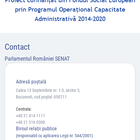
Proiect cofinanţat din Fondul Social European
prin Programul Operaţional Capacitate
Administrativă 2014-2020
Contact
Parlamentul României SENAT
Adresă poştală
Calea 13 Septembrie nr. 1-3, sector 5,
Bucuresti, cod poștal: 050711
Centrala:
+40 21 414 1111
+40 21 316 0300
Biroul relaţii publice
(responsabil cu aplicarea Legii nr. 544/2001)