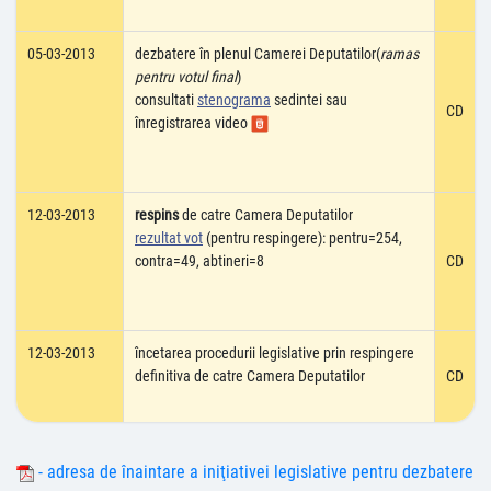
05-03-2013
dezbatere în plenul Camerei Deputatilor(
ramas
pentru votul final
)
consultati
stenograma
sedintei sau
CD
înregistrarea video
12-03-2013
respins
de catre Camera Deputatilor
rezultat vot
(pentru respingere): pentru=254,
contra=49, abtineri=8
CD
12-03-2013
încetarea procedurii legislative prin respingere
definitiva de catre Camera Deputatilor
CD
- adresa de înaintare a iniţiativei legislative pentru dezbatere