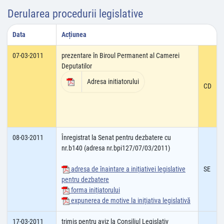
Derularea procedurii legislative
Data
Acțiunea
07-03-2011
prezentare în Biroul Permanent al Camerei
Deputatilor
Adresa initiatorului
CD
08-03-2011
Înregistrat la Senat pentru dezbatere cu
nr.b140 (adresa nr.bpi127/07/03/2011)
adresa de înaintare a iniţiativei legislative
SE
pentru dezbatere
forma iniţiatorului
expunerea de motive la iniţiativa legislativă
17-03-2011
trimis pentru aviz la Consiliul Legislativ