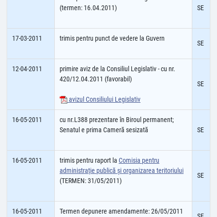
(termen: 16.04.2011)
SE
17-03-2011
trimis pentru punct de vedere la Guvern
SE
12-04-2011
primire aviz de la Consiliul Legislativ - cu nr.
420/12.04.2011 (favorabil)
SE
avizul Consiliului Legislativ
16-05-2011
cu nr.L388 prezentare în Biroul permanent;
Senatul e prima Cameră sesizată
SE
16-05-2011
trimis pentru raport la
Comisia pentru
administraţie publică şi organizarea teritoriului
SE
(TERMEN: 31/05/2011)
16-05-2011
Termen depunere amendamente: 26/05/2011
SE