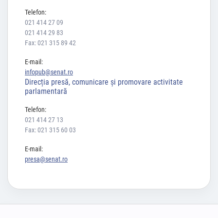
Telefon:
021 414 27 09
021 414 29 83
Fax: 021 315 89 42
E-mail:
infopub@senat.ro
Direcția presă, comunicare și promovare activitate
parlamentară
Telefon:
021 414 27 13
Fax: 021 315 60 03
E-mail:
presa@senat.ro