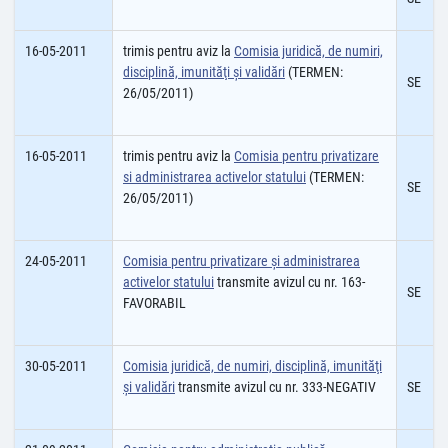
16-05-2011
trimis pentru aviz la
Comisia juridică, de numiri,
disciplină, imunităţi şi validări
(TERMEN:
SE
26/05/2011)
16-05-2011
trimis pentru aviz la
Comisia pentru privatizare
si administrarea activelor statului
(TERMEN:
SE
26/05/2011)
24-05-2011
Comisia pentru privatizare şi administrarea
activelor statului
transmite avizul cu nr. 163-
SE
FAVORABIL
30-05-2011
Comisia juridică, de numiri, disciplină, imunităţi
şi validări
transmite avizul cu nr. 333-NEGATIV
SE