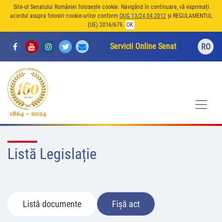
Site-ul Senatului României folosește cookie. Navigând în continuare, vă exprimați
acordul asupra folosiri cookie-urilor conform
OUG 13/24.04.2012
și REGULAMENTUL
(UE) 2016/679.
OK
Servicii Online Senat
RO
Listă Legislație
Listă documente
Fișă act