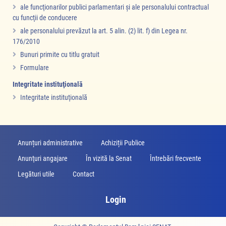
ale funcţionarilor publici parlamentari şi ale personalului contractual
cu funcţii de conducere
ale personalului prevăzut la art. 5 alin. (2) lit. f) din Legea nr.
176/2010
Bunuri primite cu titlu gratuit
Formulare
Integritate instituţională
Integritate instituţională
Anunțuri administrative
Achiziții Publice
Anunţuri angajare
În vizită la Senat
Întrebări frecvente
Legături utile
Contact
Login