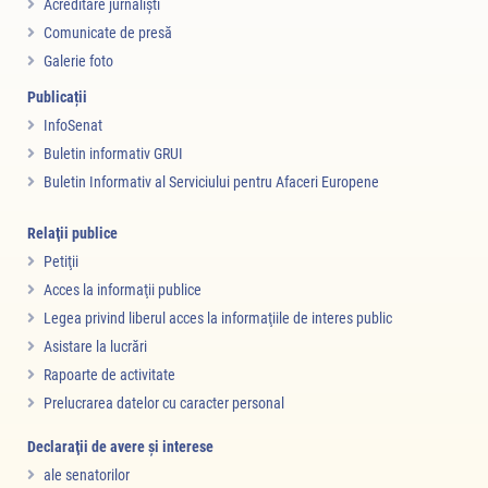
Acreditare jurnalişti
Comunicate de presă
Galerie foto
Publicații
InfoSenat
Buletin informativ GRUI
Buletin Informativ al Serviciului pentru Afaceri Europene
Relaţii publice
Petiţii
Acces la informaţii publice
Legea privind liberul acces la informaţiile de interes public
Asistare la lucrări
Rapoarte de activitate
Prelucrarea datelor cu caracter personal
Declaraţii de avere şi interese
ale senatorilor