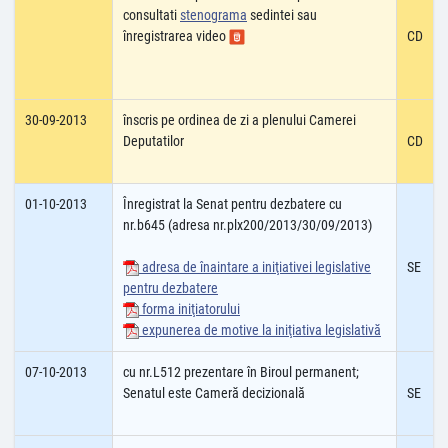
consultati
stenograma
sedintei sau
înregistrarea video
CD
30-09-2013
înscris pe ordinea de zi a plenului Camerei
Deputatilor
CD
01-10-2013
Înregistrat la Senat pentru dezbatere cu
nr.b645 (adresa nr.plx200/2013/30/09/2013)
adresa de înaintare a iniţiativei legislative
SE
pentru dezbatere
forma iniţiatorului
expunerea de motive la iniţiativa legislativă
07-10-2013
cu nr.L512 prezentare în Biroul permanent;
Senatul este Cameră decizională
SE