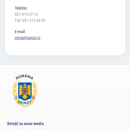
Telefon:
021 414 27 13
Fax: 021 315 60 03
E-mail:
presa@senat.ro
Relaţii cu mass-media