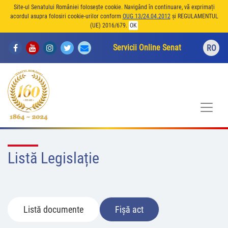
Site-ul Senatului României folosește cookie. Navigând în continuare, vă exprimați
acordul asupra folosiri cookie-urilor conform
OUG 13/24.04.2012
și REGULAMENTUL
(UE) 2016/679.
OK
Servicii Online Senat
RO
Listă Legislație
Listă documente
Fișă act