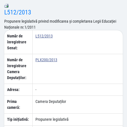
L512/2013
Propunere legislativă privind modificarea şi completarea Legii Educaţiei
Naţionale nr.1/2011
Număr de
L512/2013
înregistrare
Senat:
Număr de
PLX200/2013
înregistrare
Camera
Deputaților:
Adresa:
-
Prima
Camera Deputaților
cameră:
Tip inițiativă:
Propunere legislativă