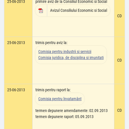
25-06-2013
primire aviz de la Consiliul Economic si Social
Avizul Consiliului Economic si Social
CD
25-06-2013
trimis pentru aviz la:
Comisia pentru industrii si servicii
Comisia juridica, de disciplina si imunitati
CD
25-06-2013
trimis pentru raport la:
Comisia pentru învatamânt
CD
termen depunere amendamente: 02.09.2013
termen depunere raport: 05.09.2013