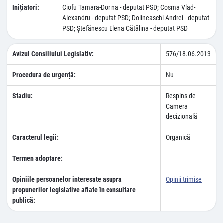
Inițiatori:
Ciofu Tamara-Dorina - deputat PSD; Cosma Vlad-
Alexandru - deputat PSD; Dolineaschi Andrei - deputat
PSD; Ştefănescu Elena Cătălina - deputat PSD
Avizul Consiliului Legislativ:
576/18.06.2013
Procedura de urgență:
Nu
Stadiu:
Respins de
Camera
decizională
Caracterul legii:
Organică
Termen adoptare:
Opiniile persoanelor interesate asupra
Opinii trimise
propunerilor legislative aflate în consultare
publică: