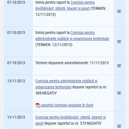
07-10-2013
trimis pentru raport la
Comisia pentru
învăţământ, ştiinţă, tineret şi sport
(TERMEN:
SE
12/11/2013)
07-10-2013
trimis pentru raport la
Comisia pentru
administraţie publică şi organizarea teritoriului
SE
(TERMEN: 12/11/2013)
07-10-2013
Termen depunere amendamente: 11/11/2013
SE
13-11-2013
Comisia pentru administraţie publică şi
organizarea teritoriului
depune raportul cu nr.
388-NEGATIV
SE
raportul comisiei sesizate în fond
13-11-2013
Comisia pentru învăţământ, ştiinţă, tineret şi
sport
depune raportul cu nr. 373-NEGATIV
SE