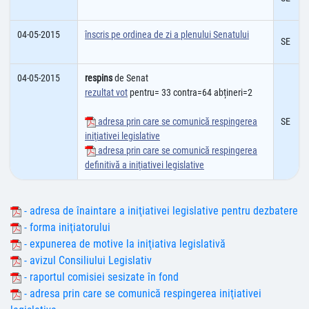
04-05-2015
înscris pe ordinea de zi a plenului Senatului
SE
04-05-2015
respins
de Senat
rezultat vot
pentru= 33 contra=64 abțineri=2
adresa prin care se comunică respingerea
SE
iniţiativei legislative
adresa prin care se comunică respingerea
definitivă a iniţiativei legislative
- adresa de înaintare a iniţiativei legislative pentru dezbatere
- forma iniţiatorului
- expunerea de motive la iniţiativa legislativă
- avizul Consiliului Legislativ
- raportul comisiei sesizate în fond
- adresa prin care se comunică respingerea iniţiativei