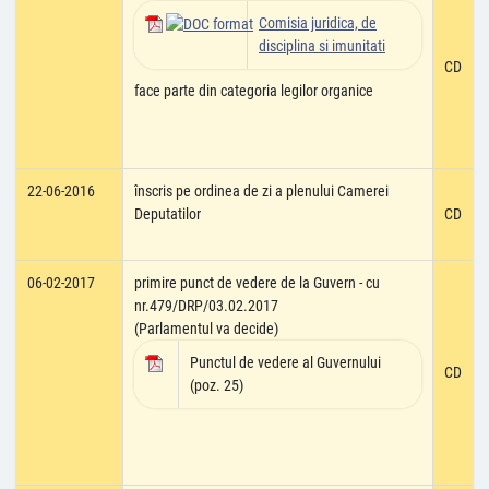
Comisia juridica, de
disciplina si imunitati
CD
face parte din categoria legilor organice
22-06-2016
înscris pe ordinea de zi a plenului Camerei
Deputatilor
CD
06-02-2017
primire punct de vedere de la Guvern - cu
nr.479/DRP/03.02.2017
(Parlamentul va decide)
Punctul de vedere al Guvernului
CD
(poz. 25)