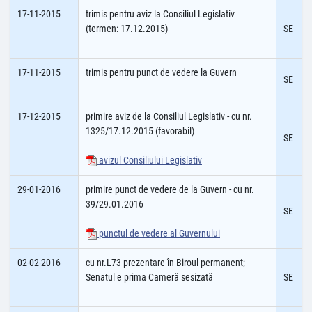
17-11-2015
trimis pentru aviz la Consiliul Legislativ
(termen: 17.12.2015)
SE
17-11-2015
trimis pentru punct de vedere la Guvern
SE
17-12-2015
primire aviz de la Consiliul Legislativ - cu nr.
1325/17.12.2015 (favorabil)
SE
avizul Consiliului Legislativ
29-01-2016
primire punct de vedere de la Guvern - cu nr.
39/29.01.2016
SE
punctul de vedere al Guvernului
02-02-2016
cu nr.L73 prezentare în Biroul permanent;
Senatul e prima Cameră sesizată
SE