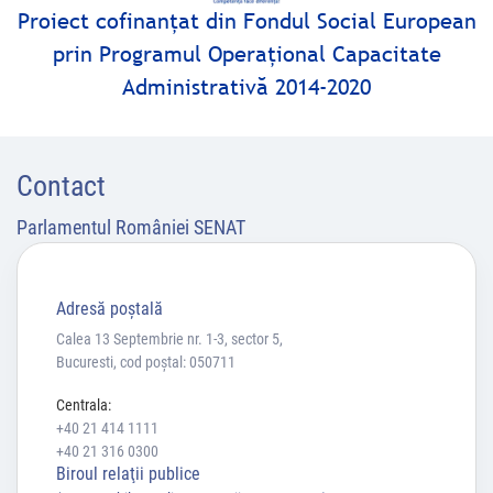
Proiect cofinanţat din Fondul Social European
prin Programul Operaţional Capacitate
Administrativă 2014-2020
Contact
Parlamentul României SENAT
Adresă poştală
Calea 13 Septembrie nr. 1-3, sector 5,
Bucuresti, cod poștal: 050711
Centrala:
+40 21 414 1111
+40 21 316 0300
Biroul relaţii publice