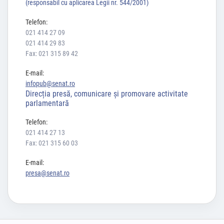
(responsabil cu aplicarea Legii nr. 544/2001)
Telefon:
021 414 27 09
021 414 29 83
Fax: 021 315 89 42
E-mail:
infopub@senat.ro
Direcția presă, comunicare și promovare activitate
parlamentară
Telefon:
021 414 27 13
Fax: 021 315 60 03
E-mail:
presa@senat.ro