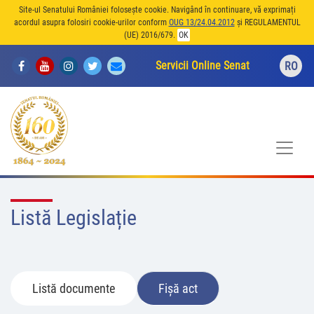
Site-ul Senatului României folosește cookie. Navigând în continuare, vă exprimați
acordul asupra folosiri cookie-urilor conform
OUG 13/24.04.2012
și REGULAMENTUL
(UE) 2016/679.
OK
Servicii Online Senat
RO
Listă Legislație
Listă documente
Fișă act