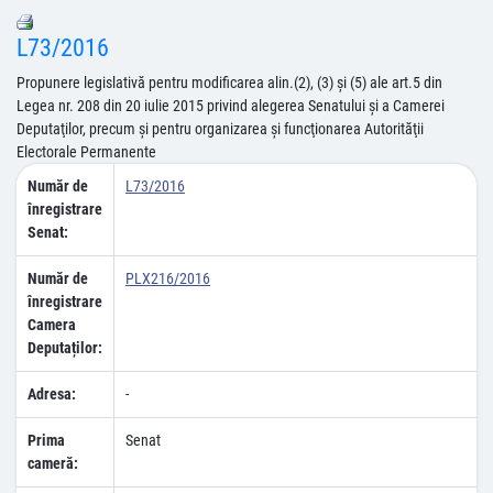
L73/2016
Propunere legislativă pentru modificarea alin.(2), (3) şi (5) ale art.5 din
Legea nr. 208 din 20 iulie 2015 privind alegerea Senatului şi a Camerei
Deputaţilor, precum şi pentru organizarea şi funcţionarea Autorităţii
Electorale Permanente
Număr de
L73/2016
înregistrare
Senat:
Număr de
PLX216/2016
înregistrare
Camera
Deputaților:
Adresa:
-
Prima
Senat
cameră: