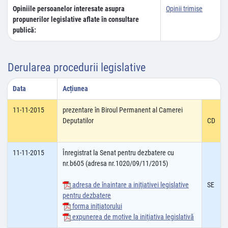
Opiniile persoanelor interesate asupra
Opinii trimise
propunerilor legislative aflate în consultare
publică:
Derularea procedurii legislative
Data
Acțiunea
11-11-2015
prezentare în Biroul Permanent al Camerei
Deputatilor
CD
11-11-2015
Înregistrat la Senat pentru dezbatere cu
nr.b605 (adresa nr.1020/09/11/2015)
adresa de înaintare a iniţiativei legislative
SE
pentru dezbatere
forma iniţiatorului
expunerea de motive la iniţiativa legislativă