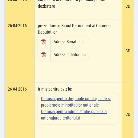
dezbatere
CD
26-04-2016
prezentare în Biroul Permanent al Camerei
Deputatilor
Adresa Senatului
CD
Adresa initiatorului
26-04-2016
trimis pentru aviz la:
Comisia pentru drepturile omului, culte si
problemele minoritatilor nationale
Comisia pentru administratie publica si
CD
amenajarea teritoriului