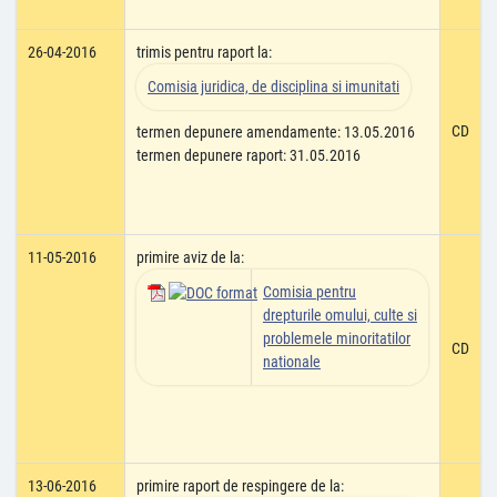
26-04-2016
trimis pentru raport la:
Comisia juridica, de disciplina si imunitati
CD
termen depunere amendamente: 13.05.2016
termen depunere raport: 31.05.2016
11-05-2016
primire aviz de la:
Comisia pentru
drepturile omului, culte si
problemele minoritatilor
CD
nationale
13-06-2016
primire raport de respingere de la: