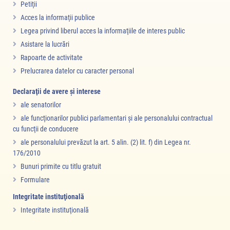
Petiţii
Acces la informaţii publice
Legea privind liberul acces la informaţiile de interes public
Asistare la lucrări
Rapoarte de activitate
Prelucrarea datelor cu caracter personal
Declaraţii de avere şi interese
ale senatorilor
ale funcţionarilor publici parlamentari şi ale personalului contractual
cu funcţii de conducere
ale personalului prevăzut la art. 5 alin. (2) lit. f) din Legea nr.
176/2010
Bunuri primite cu titlu gratuit
Formulare
Integritate instituţională
Integritate instituţională