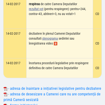
14-02-2017
respinsa
de catre Camera Deputatilor
rezultat vot
(pentru respingere): pentru=244,
contra=43, abtineri=3, nu au votat=1
CD
14-02-2017
dezbatere în plenul Camerei Deputatilor
consultati
stenograma
sedintei sau
înregistrarea video
CD
14-02-2017
încetarea procedurii legislative prin respingere
definitiva de catre Camera Deputatilor
CD
- adresa de înaintare a iniţiativei legislative pentru dezbatere
- adresa de desesizare a Camerei care nu are competenţă de
primă Cameră sesizată