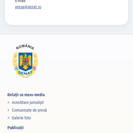
E-mail:
presa@senat.ro
Relaţii cu mass-media
Acreditare jurnalişti
Comunicate de presă
Galerie foto
Publicații