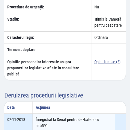
Procedura de urgență:
Nu
Stadiu:
Trimis la Cameră
pentru dezbatere
Caracterul legii:
Ordinară
Termen adoptare:
Opiniile persoanelor interesate asupra
Opinii trimise (2)
propunerilor legislative aflate în consultare
publică:
Derularea procedurii legislative
Data
Acțiunea
02-11-2018
Înregistrat la Senat pentru dezbatere cu
nr.b591