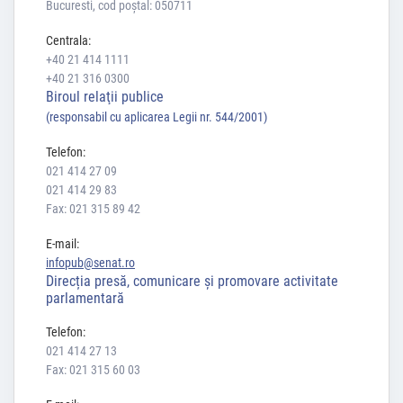
Bucuresti, cod poștal: 050711
Centrala:
+40 21 414 1111
+40 21 316 0300
Biroul relaţii publice
(responsabil cu aplicarea Legii nr. 544/2001)
Telefon:
021 414 27 09
021 414 29 83
Fax: 021 315 89 42
E-mail:
infopub@senat.ro
Direcția presă, comunicare și promovare activitate
parlamentară
Telefon:
021 414 27 13
Fax: 021 315 60 03