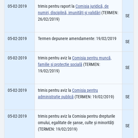
05-02-2019
trimis pentru raport la
Comisia juridică, de
numiri, disciplină, imunităţi şi validări
(TERMEN:
SE
26/02/2019)
05-02-2019
Termen depunere amendamente: 19/02/2019
SE
05-02-2019
trimis pentru aviz la
Comisia pentru muncă,
familie şi protecţie socială
(TERMEN:
SE
19/02/2019)
05-02-2019
trimis pentru aviz la
Comisia pentru
administraţie publică
(TERMEN: 19/02/2019)
SE
05-02-2019
trimis pentru aviz la Comisia pentru drepturile
omului, egalitate de şanse, culte şi minorităţi
SE
(TERMEN: 19/02/2019)