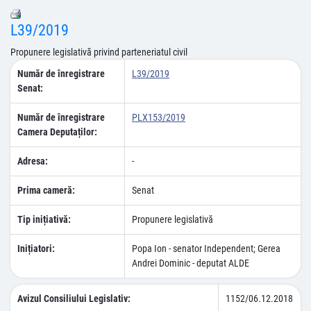
L39/2019
Propunere legislativă privind parteneriatul civil
Număr de înregistrare
L39/2019
Senat:
Număr de înregistrare
PLX153/2019
Camera Deputaților:
Adresa:
-
Prima cameră:
Senat
Tip inițiativă:
Propunere legislativă
Inițiatori:
Popa Ion - senator Independent; Gerea
Andrei Dominic - deputat ALDE
Avizul Consiliului Legislativ:
1152/06.12.2018