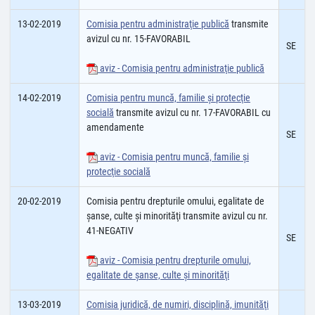
13-02-2019
Comisia pentru administraţie publică
transmite
avizul cu nr. 15-FAVORABIL
SE
aviz - Comisia pentru administraţie publică
14-02-2019
Comisia pentru muncă, familie şi protecţie
socială
transmite avizul cu nr. 17-FAVORABIL cu
amendamente
SE
aviz - Comisia pentru muncă, familie şi
protecţie socială
20-02-2019
Comisia pentru drepturile omului, egalitate de
şanse, culte şi minorităţi transmite avizul cu nr.
41-NEGATIV
SE
aviz - Comisia pentru drepturile omului,
egalitate de şanse, culte şi minorităţi
13-03-2019
Comisia juridică, de numiri, disciplină, imunităţi