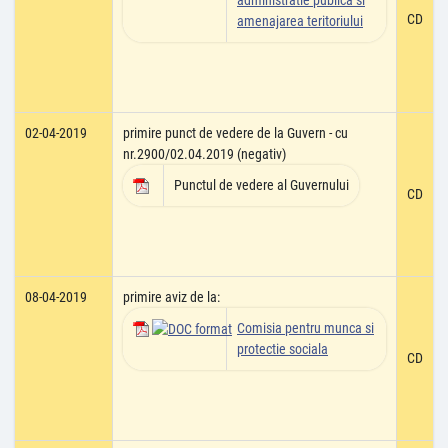
administratie publica si
CD
amenajarea teritoriului
02-04-2019
primire punct de vedere de la Guvern - cu
nr.2900/02.04.2019 (negativ)
Punctul de vedere al Guvernului
CD
08-04-2019
primire aviz de la:
Comisia pentru munca si
protectie sociala
CD