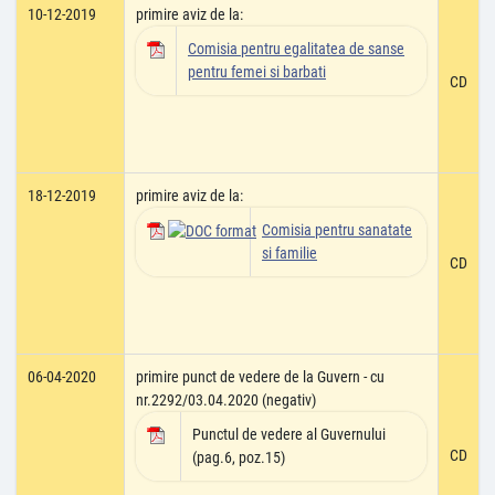
10-12-2019
primire aviz de la:
Comisia pentru egalitatea de sanse
pentru femei si barbati
CD
18-12-2019
primire aviz de la:
Comisia pentru sanatate
si familie
CD
06-04-2020
primire punct de vedere de la Guvern - cu
nr.2292/03.04.2020 (negativ)
Punctul de vedere al Guvernului
CD
(pag.6, poz.15)