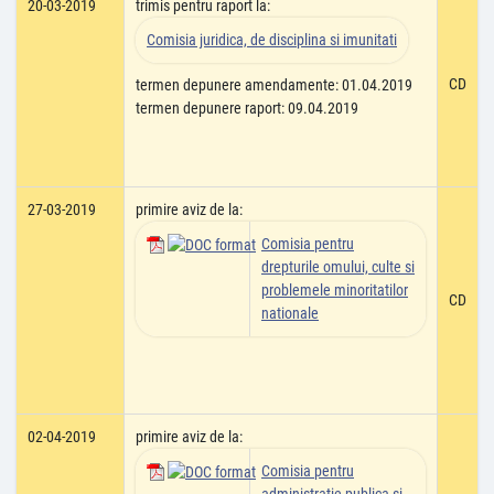
20-03-2019
trimis pentru raport la:
Comisia juridica, de disciplina si imunitati
CD
termen depunere amendamente: 01.04.2019
termen depunere raport: 09.04.2019
27-03-2019
primire aviz de la:
Comisia pentru
drepturile omului, culte si
problemele minoritatilor
CD
nationale
02-04-2019
primire aviz de la:
Comisia pentru