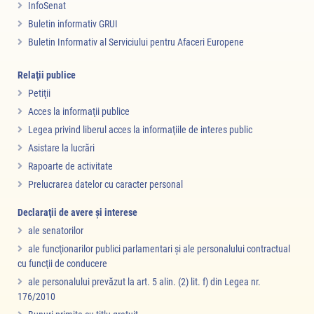
InfoSenat
Buletin informativ GRUI
Buletin Informativ al Serviciului pentru Afaceri Europene
Relaţii publice
Petiţii
Acces la informaţii publice
Legea privind liberul acces la informaţiile de interes public
Asistare la lucrări
Rapoarte de activitate
Prelucrarea datelor cu caracter personal
Declaraţii de avere şi interese
ale senatorilor
ale funcţionarilor publici parlamentari şi ale personalului contractual
cu funcţii de conducere
ale personalului prevăzut la art. 5 alin. (2) lit. f) din Legea nr.
176/2010