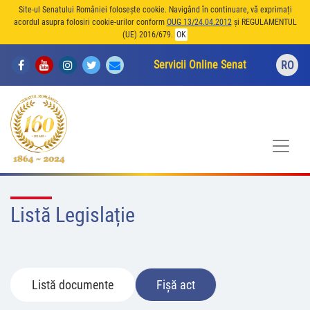
Site-ul Senatului României folosește cookie. Navigând în continuare, vă exprimați
acordul asupra folosiri cookie-urilor conform
OUG 13/24.04.2012
și REGULAMENTUL
(UE) 2016/679.
OK
Servicii Online Senat
RO
Listă Legislație
Listă documente
Fișă act