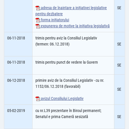
adresa de înaintare a iniţiativei legislative
SE
pentru dezbatere
forma iniţiatorului
expunerea de motive la iniţiativa legislativă
06-11-2018
trimis pentru aviz la Consiliul Legislativ
(termen: 06.12.2018)
SE
06-11-2018
trimis pentru punct de vedere la Guvern
SE
06-12-2018
primire aviz de la Consiliul Legislativ - cu nr.
1152/06.12.2018 (favorabil)
SE
avizul Consiliului Legislativ
05-02-2019
cu nr.L39 prezentare în Biroul permanent;
Senatul e prima Cameră sesizată
SE