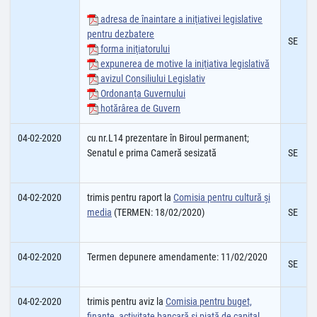
adresa de înaintare a iniţiativei legislative
pentru dezbatere
SE
forma iniţiatorului
expunerea de motive la iniţiativa legislativă
avizul Consiliului Legislativ
Ordonanţa Guvernului
hotărârea de Guvern
04-02-2020
cu nr.L14 prezentare în Biroul permanent;
Senatul e prima Cameră sesizată
SE
04-02-2020
trimis pentru raport la
Comisia pentru cultură şi
media
(TERMEN: 18/02/2020)
SE
04-02-2020
Termen depunere amendamente: 11/02/2020
SE
04-02-2020
trimis pentru aviz la
Comisia pentru buget,
finanţe, activitate bancară şi piaţă de capital