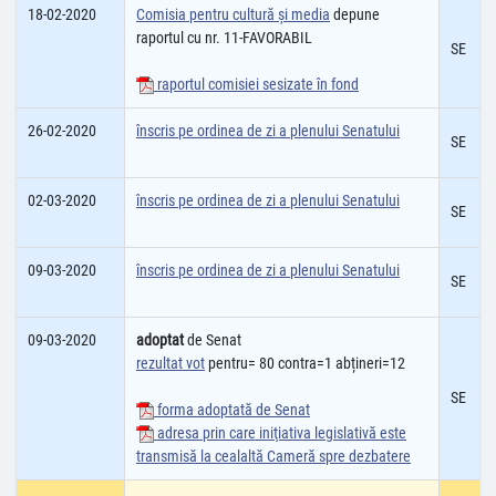
18-02-2020
Comisia pentru cultură şi media
depune
raportul cu nr. 11-FAVORABIL
SE
raportul comisiei sesizate în fond
26-02-2020
înscris pe ordinea de zi a plenului Senatului
SE
02-03-2020
înscris pe ordinea de zi a plenului Senatului
SE
09-03-2020
înscris pe ordinea de zi a plenului Senatului
SE
09-03-2020
adoptat
de Senat
rezultat vot
pentru= 80 contra=1 abțineri=12
SE
forma adoptată de Senat
adresa prin care iniţiativa legislativă este
transmisă la cealaltă Cameră spre dezbatere