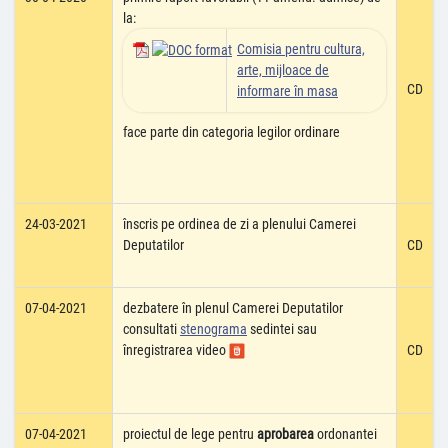
la:
Comisia pentru cultura,
arte, mijloace de
CD
informare în masa
face parte din categoria legilor ordinare
24-03-2021
înscris pe ordinea de zi a plenului Camerei
Deputatilor
CD
07-04-2021
dezbatere în plenul Camerei Deputatilor
consultati
stenograma
sedintei sau
înregistrarea video
CD
07-04-2021
proiectul de lege pentru
aprobarea
ordonantei