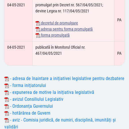
04-05-2021
promulgat prin Decret nr. 567/04/05/2021;
devine Legea nr. 117/04/05/2021
PA
decretul de promulgare
adresa pentru forma promulgată
forma promulgată
04-05-2021
publicată în Monitorul Oficial nr.
467/04/05/2021
PA
- adresa de înaintare a iniţiativei legislative pentru dezbatere
- forma iniţiatorului
- expunerea de motive la iniţiativa legislativă
- avizul Consiliului Legislativ
- Ordonanţa Guvernului
- hotărârea de Guvern
- aviz - Comisia juridică, de numiri, disciplină, imunităţi şi
validări