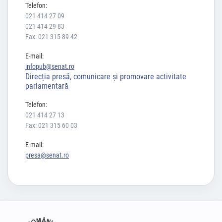
Telefon:
021 414 27 09
021 414 29 83
Fax: 021 315 89 42
E-mail:
infopub@senat.ro
Direcția presă, comunicare și promovare activitate
parlamentară
Telefon:
021 414 27 13
Fax: 021 315 60 03
E-mail:
presa@senat.ro