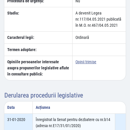
Procedura de urgență:
Nu
Stadiu:
A devenit Legea
nr.117/04.05.2021 publicatã
în M.O. nr.467/04.05.2021
Caracterul legii:
Ordinară
Termen adoptare:
Opiniile persoanelor interesate
Opinii trimise
asupra propunerilor legislative aflate
în consultare publică:
Derularea procedurii legislative
Data
Acțiunea
31-01-2020
Înregistrat la Senat pentru dezbatere cu nr.b14
(adresa nr.E17/31/01/2020)