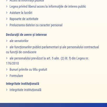
Acces la informaţii publice
Legea privind liberul acces la informaţiile de interes public
Asistare la lucrări
Rapoarte de activitate
Prelucrarea datelor cu caracter personal
Declaraţii de avere şi interese
ale senatorilor
ale funcţionarilor publici parlamentari şi ale personalului contractual
cu funcţii de conducere
ale personalului prevăzut la art. 5 alin. (2) lit. f) din Legea nr.
176/2010
Bunuri primite cu titlu gratuit
Formulare
Integritate instituţională
Integritate instituţională