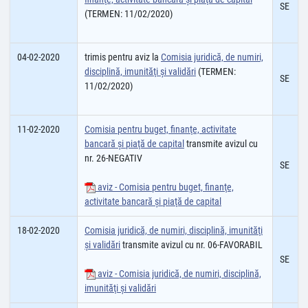
SE
(TERMEN: 11/02/2020)
04-02-2020
trimis pentru aviz la
Comisia juridică, de numiri,
disciplină, imunităţi şi validări
(TERMEN:
SE
11/02/2020)
11-02-2020
Comisia pentru buget, finanţe, activitate
bancară şi piaţă de capital
transmite avizul cu
nr. 26-NEGATIV
SE
aviz - Comisia pentru buget, finanţe,
activitate bancară şi piaţă de capital
18-02-2020
Comisia juridică, de numiri, disciplină, imunităţi
şi validări
transmite avizul cu nr. 06-FAVORABIL
SE
aviz - Comisia juridică, de numiri, disciplină,
imunităţi şi validări