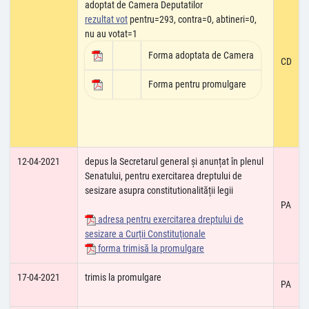
adoptat de Camera Deputatilor
rezultat vot
pentru=293, contra=0, abtineri=0,
nu au votat=1
Forma adoptata de Camera
CD
Forma pentru promulgare
12-04-2021
depus la Secretarul general și anunțat în plenul
Senatului, pentru exercitarea dreptului de
sesizare asupra constitutionalității legii
PA
adresa pentru exercitarea dreptului de
sesizare a Curţii Constituţionale
forma trimisă la promulgare
17-04-2021
trimis la promulgare
PA