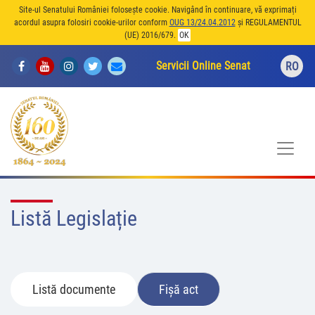
Site-ul Senatului României folosește cookie. Navigând în continuare, vă exprimați
acordul asupra folosiri cookie-urilor conform
OUG 13/24.04.2012
și REGULAMENTUL
(UE) 2016/679.
OK
Servicii Online Senat
RO
Listă Legislație
Listă documente
Fișă act