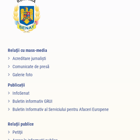
Relaţii cu mass-media
Acreditare jurnalişti
Comunicate de presă
Galerie foto
Publicații
InfoSenat
Buletin informativ GRUI
Buletin Informativ al Serviciului pentru Afaceri Europene
Relaţii publice
Petiţii