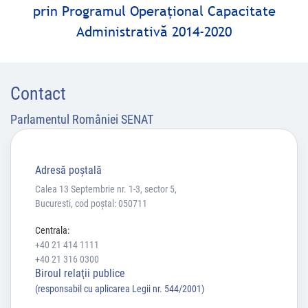
prin Programul Operaţional Capacitate
Administrativă 2014-2020
Contact
Parlamentul României SENAT
Adresă poştală
Calea 13 Septembrie nr. 1-3, sector 5,
Bucuresti, cod poștal: 050711
Centrala:
+40 21 414 1111
+40 21 316 0300
Biroul relaţii publice
(responsabil cu aplicarea Legii nr. 544/2001)