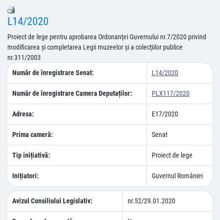
L14/2020
Proiect de lege pentru aprobarea Ordonanţei Guvernului nr.7/2020 privind
modificarea şi completarea Legii muzeelor şi a colecţiilor publice
nr.311/2003
Număr de înregistrare Senat:
L14/2020
Număr de înregistrare Camera Deputaților:
PLX117/2020
Adresa:
E17/2020
Prima cameră:
Senat
Tip inițiativă:
Proiect de lege
Inițiatori:
Guvernul României
Avizul Consiliului Legislativ:
nr.52/29.01.2020