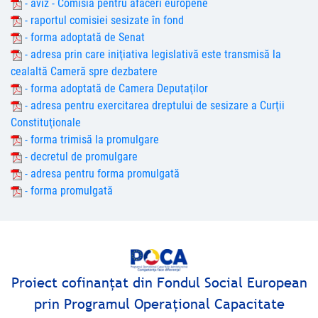
- aviz - Comisia pentru afaceri europene
- raportul comisiei sesizate în fond
- forma adoptată de Senat
- adresa prin care iniţiativa legislativă este transmisă la
cealaltă Cameră spre dezbatere
- forma adoptată de Camera Deputaţilor
- adresa pentru exercitarea dreptului de sesizare a Curţii
Constituţionale
- forma trimisă la promulgare
- decretul de promulgare
- adresa pentru forma promulgată
- forma promulgată
Proiect cofinanţat din Fondul Social European
prin Programul Operaţional Capacitate