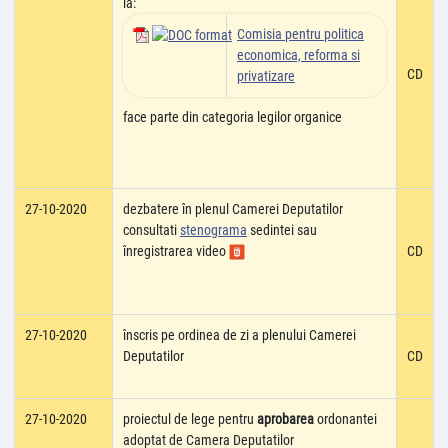
la:
Comisia pentru politica
economica, reforma si
CD
privatizare
face parte din categoria legilor organice
27-10-2020
dezbatere în plenul Camerei Deputatilor
consultati
stenograma
sedintei sau
înregistrarea video
CD
27-10-2020
înscris pe ordinea de zi a plenului Camerei
Deputatilor
CD
27-10-2020
proiectul de lege pentru
aprobarea
ordonantei
adoptat de Camera Deputatilor