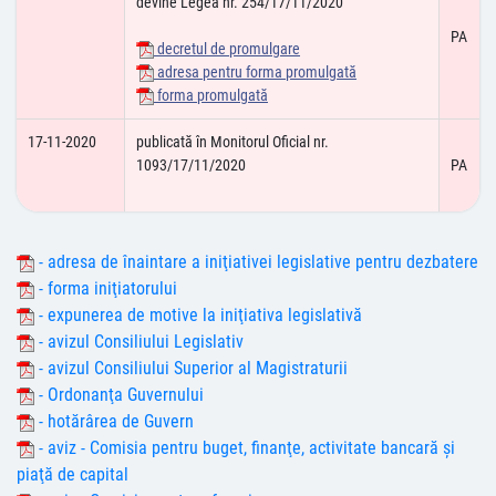
devine Legea nr. 254/17/11/2020
PA
decretul de promulgare
adresa pentru forma promulgată
forma promulgată
17-11-2020
publicată în Monitorul Oficial nr.
1093/17/11/2020
PA
- adresa de înaintare a iniţiativei legislative pentru dezbatere
- forma iniţiatorului
- expunerea de motive la iniţiativa legislativă
- avizul Consiliului Legislativ
- avizul Consiliului Superior al Magistraturii
- Ordonanţa Guvernului
- hotărârea de Guvern
- aviz - Comisia pentru buget, finanţe, activitate bancară şi
piaţă de capital