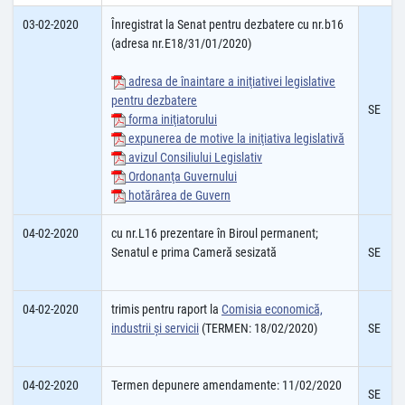
03-02-2020
Înregistrat la Senat pentru dezbatere cu nr.b16
(adresa nr.E18/31/01/2020)
adresa de înaintare a iniţiativei legislative
pentru dezbatere
SE
forma iniţiatorului
expunerea de motive la iniţiativa legislativă
avizul Consiliului Legislativ
Ordonanţa Guvernului
hotărârea de Guvern
04-02-2020
cu nr.L16 prezentare în Biroul permanent;
Senatul e prima Cameră sesizată
SE
04-02-2020
trimis pentru raport la
Comisia economică,
industrii şi servicii
(TERMEN: 18/02/2020)
SE
04-02-2020
Termen depunere amendamente: 11/02/2020
SE