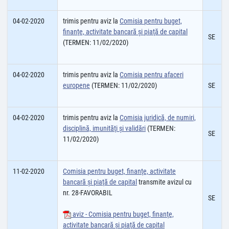
04-02-2020
trimis pentru aviz la
Comisia pentru buget,
finanţe, activitate bancară şi piaţă de capital
SE
(TERMEN: 11/02/2020)
04-02-2020
trimis pentru aviz la
Comisia pentru afaceri
europene
(TERMEN: 11/02/2020)
SE
04-02-2020
trimis pentru aviz la
Comisia juridică, de numiri,
disciplină, imunităţi şi validări
(TERMEN:
SE
11/02/2020)
11-02-2020
Comisia pentru buget, finanţe, activitate
bancară şi piaţă de capital
transmite avizul cu
nr. 28-FAVORABIL
SE
aviz - Comisia pentru buget, finanţe,
activitate bancară şi piaţă de capital