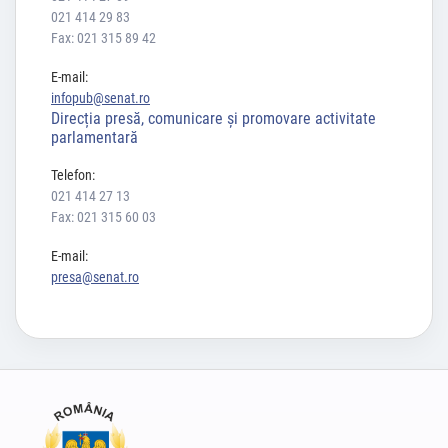
021 414 29 83
Fax: 021 315 89 42
E-mail:
infopub@senat.ro
Direcția presă, comunicare și promovare activitate
parlamentară
Telefon:
021 414 27 13
Fax: 021 315 60 03
E-mail:
presa@senat.ro