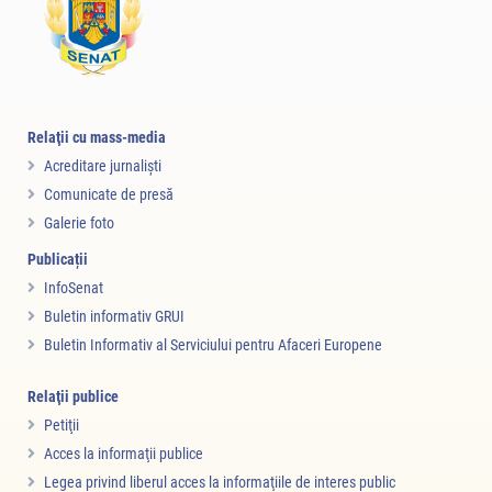
Relaţii cu mass-media
Acreditare jurnalişti
Comunicate de presă
Galerie foto
Publicații
InfoSenat
Buletin informativ GRUI
Buletin Informativ al Serviciului pentru Afaceri Europene
Relaţii publice
Petiţii
Acces la informaţii publice
Legea privind liberul acces la informaţiile de interes public