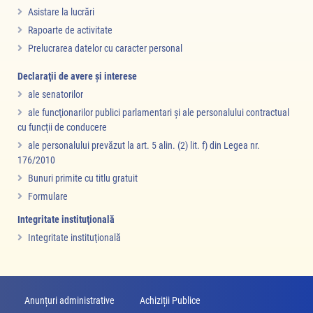
Asistare la lucrări
Rapoarte de activitate
Prelucrarea datelor cu caracter personal
Declaraţii de avere şi interese
ale senatorilor
ale funcţionarilor publici parlamentari şi ale personalului contractual
cu funcţii de conducere
ale personalului prevăzut la art. 5 alin. (2) lit. f) din Legea nr.
176/2010
Bunuri primite cu titlu gratuit
Formulare
Integritate instituţională
Integritate instituţională
Anunțuri administrative
Achiziții Publice