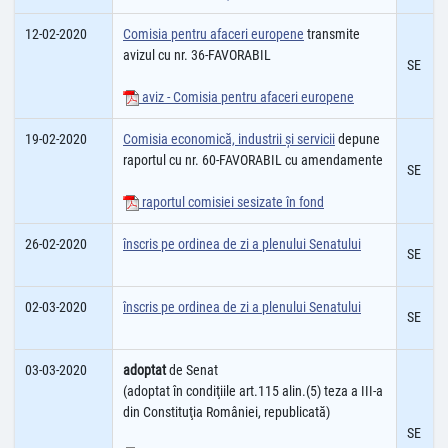
12-02-2020
Comisia pentru afaceri europene
transmite
avizul cu nr. 36-FAVORABIL
SE
aviz - Comisia pentru afaceri europene
19-02-2020
Comisia economică, industrii şi servicii
depune
raportul cu nr. 60-FAVORABIL cu amendamente
SE
raportul comisiei sesizate în fond
26-02-2020
înscris pe ordinea de zi a plenului Senatului
SE
02-03-2020
înscris pe ordinea de zi a plenului Senatului
SE
03-03-2020
adoptat
de Senat
(adoptat în condiţiile art.115 alin.(5) teza a III-a
din Constituţia României, republicată)
SE