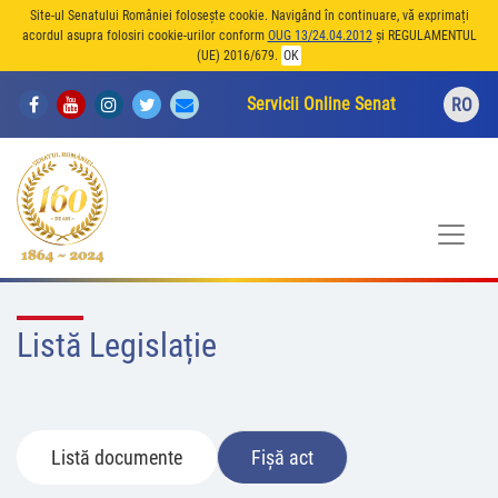
Site-ul Senatului României folosește cookie. Navigând în continuare, vă exprimați
acordul asupra folosiri cookie-urilor conform
OUG 13/24.04.2012
și REGULAMENTUL
(UE) 2016/679.
OK
Servicii Online Senat
RO
Listă Legislație
Listă documente
Fișă act