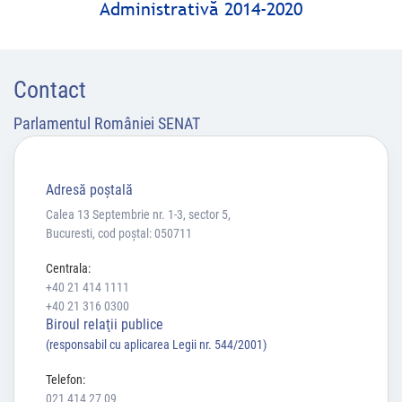
Administrativă 2014-2020
Contact
Parlamentul României SENAT
Adresă poştală
Calea 13 Septembrie nr. 1-3, sector 5,
Bucuresti, cod poștal: 050711
Centrala:
+40 21 414 1111
+40 21 316 0300
Biroul relaţii publice
(responsabil cu aplicarea Legii nr. 544/2001)
Telefon:
021 414 27 09