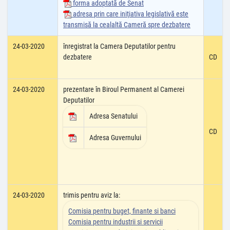
forma adoptată de Senat
adresa prin care iniţiativa legislativă este
transmisă la cealaltă Cameră spre dezbatere
24-03-2020
înregistrat la Camera Deputatilor pentru
dezbatere
CD
24-03-2020
prezentare în Biroul Permanent al Camerei
Deputatilor
Adresa Senatului
CD
Adresa Guvernului
24-03-2020
trimis pentru aviz la:
Comisia pentru buget, finante si banci
Comisia pentru industrii si servicii