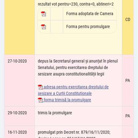
rezultat vot pentru=230, contra=0, abtineri=2
Forma adoptata de Camera
CD
Forma pentru promulgare
27-10-2020
depus la Secretarul general și anunțat în plenul
Senatului, pentru exercitarea dreptului de
sesizare asupra constitutionalității legii
PA
adresa pentru exercitarea dreptului de
sesizare a Curţii Constituţionale
forma trimisă la promulgare
29-10-2020
trimis la promulgare
PA
16-11-2020
promulgat prin Decret nr. 879/16/11/2020;