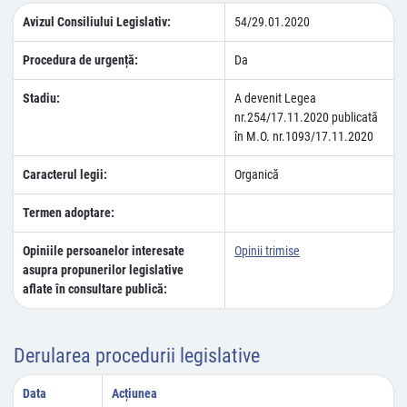
Avizul Consiliului Legislativ:
54/29.01.2020
Procedura de urgență:
Da
Stadiu:
A devenit Legea
nr.254/17.11.2020 publicatã
în M.O. nr.1093/17.11.2020
Caracterul legii:
Organică
Termen adoptare:
Opiniile persoanelor interesate
Opinii trimise
asupra propunerilor legislative
aflate în consultare publică:
Derularea procedurii legislative
Data
Acțiunea