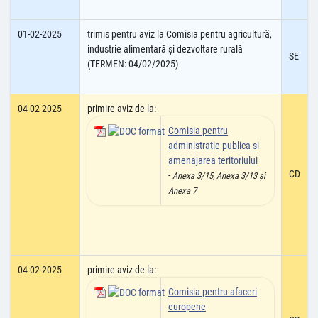
01-02-2025
trimis pentru aviz la Comisia pentru agricultură,
industrie alimentară şi dezvoltare rurală
SE
(TERMEN: 04/02/2025)
04-02-2025
primire aviz de la:
Comisia pentru
administratie publica si
amenajarea teritoriului
CD
-
Anexa 3/15, Anexa 3/13 și
Anexa 7
04-02-2025
primire aviz de la:
Comisia pentru afaceri
europene