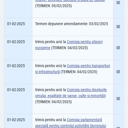
SE
(TERMEN: 05/02/2025)
01-02-2025
Termen depunere amendamente: 03/02/2025
SE
01-02-2025
trimis pentru aviz la
Comisia pentru afaceri
europene
(TERMEN: 04/02/2025)
SE
01-02-2025
trimis pentru aviz la
Comisia pentru transporturi
şi infrastructură
(TERMEN: 04/02/2025)
SE
01-02-2025
trimis pentru aviz la
Comisia pentru drepturile
omului, egalitate de şanse, culte şi minorităţi
SE
(TERMEN: 04/02/2025)
01-02-2025
trimis pentru aviz la
Comisia parlamentară
specială pentru controlul activităţii Serviciului