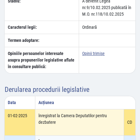
Stadiu:
A devenit Legea
nr.9/10.02.2025 publicatã în
M.O. nr.118/10.02.2025
Caracterul legii:
Ordinară
Termen adoptare:
Opiniile persoanelor interesate
Opinii trimise
asupra propunerilor legislative aflate
în consultare publică:
Derularea procedurii legislative
Data
Acțiunea
01-02-2025
înregistrat la Camera Deputatilor pentru
dezbatere
CD