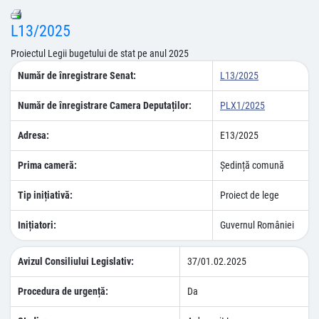
L13/2025
Proiectul Legii bugetului de stat pe anul 2025
Număr de înregistrare Senat:
L13/2025
Număr de înregistrare Camera Deputaților:
PLX1/2025
Adresa:
E13/2025
Prima cameră:
Ședință comună
Tip inițiativă:
Proiect de lege
Inițiatori:
Guvernul României
Avizul Consiliului Legislativ:
37/01.02.2025
Procedura de urgență:
Da