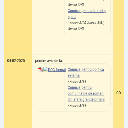
Anexa 3/58
Comisia pentru tineret și
sport
-
Anexa 3/20, Anexa 3/51,
Anexa 3/58
04-02-2025
primire aviz de la:
Comisia pentru politica
externa
-
Anexa 3/14
Comisia pentru
CD
comunitatile de români
din afara granitelor tarii
-
Anexa 3/14