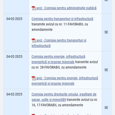
aviz - Comisia pentru administraţie publică
04-02-2025
Comisia pentru transporturi şi infrastructură
transmite avizul cu nr. 11-FAVORABIL cu
amendamente
SE
aviz - Comisia pentru transporturi şi
infrastructură
04-02-2025
Comisia pentru energie, infrastructură
energetică și resurse minerale
transmite avizul
cu nr. 28-FAVORABIL cu amendamente
SE
aviz - Comisia pentru energie, infrastructură
energetică şi resurse minerale
04-02-2025
Comisia pentru drepturile omului, egalitate de
șanse, culte şi minorităţi
transmite avizul cu nr.
16, 17-FAVORABIL cu amendamente
SE