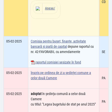
CD
Anexe/
05-02-2025
Comisia pentru buget, finanţe, activitate
bancară şi piaţă de capital
depune raportul cu
nr. 42-FAVORABIL cu amendamente
SE
raportul comisiei sesizate în fond
05-02-2025
înscris pe ordinea de zi a ședinței comune a
celor două Camere
PA
05-02-2025
adoptat
în ședința comună a celor două
Camere
PA
cu titlul: "Legea bugetului de stat pe anul 2025"