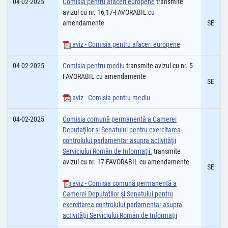
04-02-2025
Comisia pentru afaceri europene
transmite
avizul cu nr. 16,17-FAVORABIL cu
amendamente
SE
aviz - Comisia pentru afaceri europene
04-02-2025
Comisia pentru mediu
transmite avizul cu nr. 5-
FAVORABIL cu amendamente
SE
aviz - Comisia pentru mediu
04-02-2025
Comisia comună permanentă a Camerei
Deputaţilor şi Senatului pentru exercitarea
controlului parlamentar asupra activităţii
Serviciului Român de Informații.
transmite
avizul cu nr. 17-FAVORABIL cu amendamente
SE
aviz - Comisia comună permanentă a
Camerei Deputaţilor şi Senatului pentru
exercitarea controlului parlamentar asupra
activităţii Serviciului Român de Informaţii