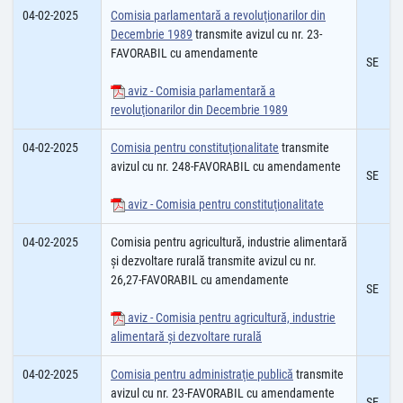
04-02-2025
Comisia parlamentară a revoluţionarilor din
Decembrie 1989
transmite avizul cu nr. 23-
FAVORABIL cu amendamente
SE
aviz - Comisia parlamentară a
revoluţionarilor din Decembrie 1989
04-02-2025
Comisia pentru constituţionalitate
transmite
avizul cu nr. 248-FAVORABIL cu amendamente
SE
aviz - Comisia pentru constituţionalitate
04-02-2025
Comisia pentru agricultură, industrie alimentară
şi dezvoltare rurală transmite avizul cu nr.
26,27-FAVORABIL cu amendamente
SE
aviz - Comisia pentru agricultură, industrie
alimentară şi dezvoltare rurală
04-02-2025
Comisia pentru administraţie publică
transmite
avizul cu nr. 23-FAVORABIL cu amendamente
SE