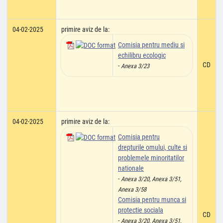
04-02-2025
primire aviz de la:
Comisia pentru mediu si
echilibru ecologic
CD
-
Anexa 3/23
04-02-2025
primire aviz de la:
Comisia pentru
drepturile omului, culte si
problemele minoritatilor
nationale
-
Anexa 3/20, Anexa 3/51,
Anexa 3/58
Comisia pentru munca si
protectie sociala
CD
-
Anexa 3/20, Anexa 3/51,