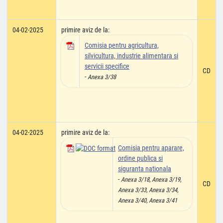
04-02-2025
primire aviz de la:
Comisia pentru agricultura,
silvicultura, industrie alimentara si
servicii specifice
CD
-
Anexa 3/38
04-02-2025
primire aviz de la:
Comisia pentru aparare,
ordine publica si
siguranta nationala
-
Anexa 3/18, Anexa 3/19,
CD
Anexa 3/33, Anexa 3/34,
Anexa 3/40, Anexa 3/41