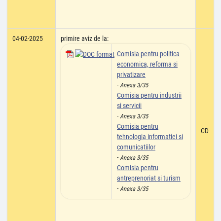
04-02-2025
primire aviz de la:
Comisia pentru politica
economica, reforma si
privatizare
-
Anexa 3/35
Comisia pentru industrii
si servicii
-
Anexa 3/35
Comisia pentru
CD
tehnologia informatiei si
comunicatiilor
-
Anexa 3/35
Comisia pentru
antreprenoriat si turism
-
Anexa 3/35