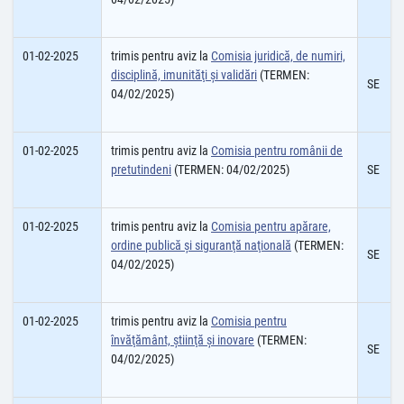
01-02-2025
trimis pentru aviz la
Comisia juridică, de numiri,
disciplină, imunităţi şi validări
(TERMEN:
SE
04/02/2025)
01-02-2025
trimis pentru aviz la
Comisia pentru românii de
pretutindeni
(TERMEN: 04/02/2025)
SE
01-02-2025
trimis pentru aviz la
Comisia pentru apărare,
ordine publică şi siguranţă naţională
(TERMEN:
SE
04/02/2025)
01-02-2025
trimis pentru aviz la
Comisia pentru
învăţământ, ştiinţă și inovare
(TERMEN:
SE
04/02/2025)