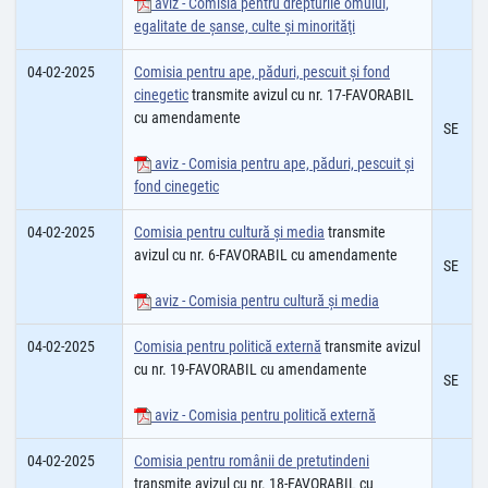
aviz - Comisia pentru drepturile omului,
egalitate de şanse, culte şi minorităţi
04-02-2025
Comisia pentru ape, păduri, pescuit și fond
cinegetic
transmite avizul cu nr. 17-FAVORABIL
cu amendamente
SE
aviz - Comisia pentru ape, păduri, pescuit și
fond cinegetic
04-02-2025
Comisia pentru cultură şi media
transmite
avizul cu nr. 6-FAVORABIL cu amendamente
SE
aviz - Comisia pentru cultură și media
04-02-2025
Comisia pentru politică externă
transmite avizul
cu nr. 19-FAVORABIL cu amendamente
SE
aviz - Comisia pentru politică externă
04-02-2025
Comisia pentru românii de pretutindeni
transmite avizul cu nr. 18-FAVORABIL cu