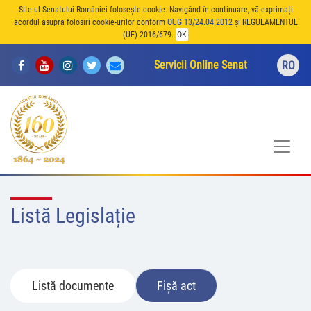
Site-ul Senatului României folosește cookie. Navigând în continuare, vă exprimați
acordul asupra folosiri cookie-urilor conform
OUG 13/24.04.2012
și REGULAMENTUL
(UE) 2016/679.
OK
Servicii Online Senat
RO
Listă Legislație
Listă documente
Fișă act