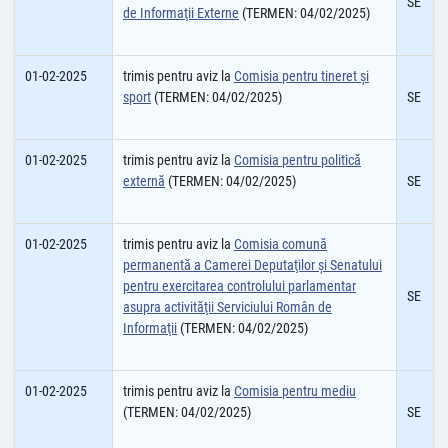
SE
de Informaţii Externe
(TERMEN: 04/02/2025)
01-02-2025
trimis pentru aviz la
Comisia pentru tineret și
sport
(TERMEN: 04/02/2025)
SE
01-02-2025
trimis pentru aviz la
Comisia pentru politică
externă
(TERMEN: 04/02/2025)
SE
01-02-2025
trimis pentru aviz la
Comisia comună
permanentă a Camerei Deputaţilor şi Senatului
pentru exercitarea controlului parlamentar
SE
asupra activităţii Serviciului Român de
Informaţii
(TERMEN: 04/02/2025)
01-02-2025
trimis pentru aviz la
Comisia pentru mediu
(TERMEN: 04/02/2025)
SE