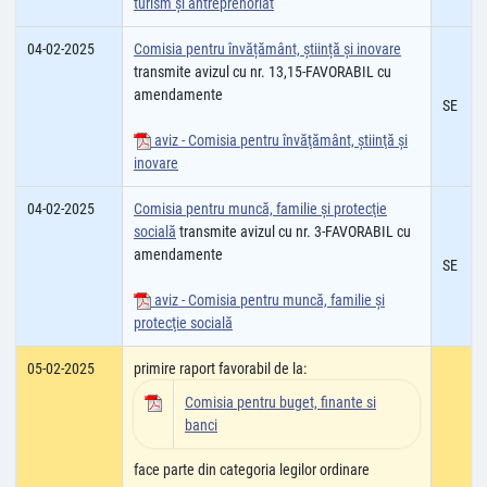
turism şi antreprenoriat
04-02-2025
Comisia pentru învățământ, știință și inovare
transmite avizul cu nr. 13,15-FAVORABIL cu
amendamente
SE
aviz - Comisia pentru învăţământ, ştiinţă şi
inovare
04-02-2025
Comisia pentru muncă, familie şi protecţie
socială
transmite avizul cu nr. 3-FAVORABIL cu
amendamente
SE
aviz - Comisia pentru muncă, familie şi
protecţie socială
05-02-2025
primire raport favorabil de la:
Comisia pentru buget, finante si
banci
face parte din categoria legilor ordinare