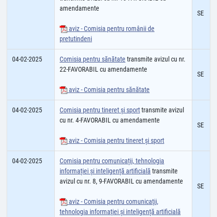
amendamente
SE
aviz - Comisia pentru românii de
pretutindeni
04-02-2025
Comisia pentru sănătate
transmite avizul cu nr.
22-FAVORABIL cu amendamente
SE
aviz - Comisia pentru sănătate
04-02-2025
Comisia pentru tineret și sport
transmite avizul
cu nr. 4-FAVORABIL cu amendamente
SE
aviz - Comisia pentru tineret și sport
04-02-2025
Comisia pentru comunicații, tehnologia
informației și inteligență artificială
transmite
avizul cu nr. 8, 9-FAVORABIL cu amendamente
SE
aviz - Comisia pentru comunicaţii,
tehnologia informaţiei și inteligență artificială