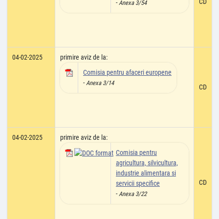
CD
-
Anexa 3/54
04-02-2025
primire aviz de la:
Comisia pentru afaceri europene
-
Anexa 3/14
CD
04-02-2025
primire aviz de la:
Comisia pentru
agricultura, silvicultura,
industrie alimentara si
CD
servicii specifice
-
Anexa 3/22