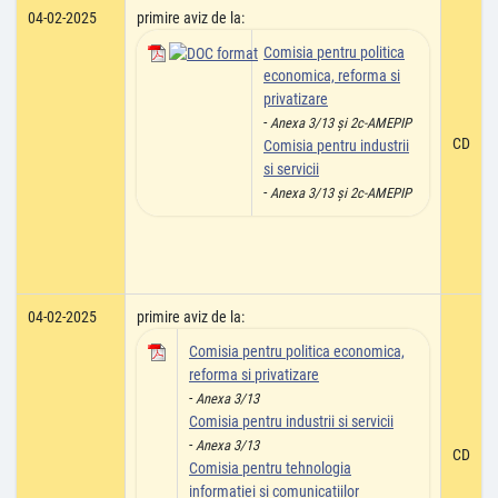
04-02-2025
primire aviz de la:
Comisia pentru politica
economica, reforma si
privatizare
-
Anexa 3/13 și 2c-AMEPIP
CD
Comisia pentru industrii
si servicii
-
Anexa 3/13 și 2c-AMEPIP
04-02-2025
primire aviz de la:
Comisia pentru politica economica,
reforma si privatizare
-
Anexa 3/13
Comisia pentru industrii si servicii
-
Anexa 3/13
CD
Comisia pentru tehnologia
informatiei si comunicatiilor