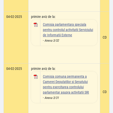
04-02-2025
primire aviz de la:
Comisia parlamentara speciala
pentru controlul activitatii Serviciului
de Informatii Externe
CD
-
Anexa 3/32
04-02-2025
primire aviz de la:
Comisia comuna permanenta a
Camerei Deputatilor si Senatului
pentru exercitarea controlului
CD
parlamentar asupra activitatii SRI
-
Anexa 3/31