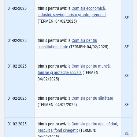
01-02-2025
trimis pentru aviz la
Comisia economică,
industrii, servicii, turism și antreprenoriat
SE
(TERMEN: 04/02/2025)
01-02-2025
trimis pentru aviz la
Comisia pentru
constituţionalitate
(TERMEN: 04/02/2025)
SE
01-02-2025
trimis pentru aviz la
Comisia pentru muncă,
familie şi protecţie socială
(TERMEN:
SE
04/02/2025)
01-02-2025
trimis pentru aviz la
Comisia pentru sănătate
(TERMEN: 04/02/2025)
SE
01-02-2025
trimis pentru aviz la
Comisia pentru ape, păduri,
pescuit şi fond cinegetic
(TERMEN:
SE
04/02/2025)