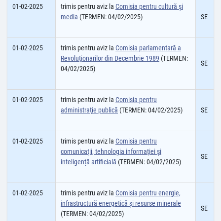
01-02-2025
trimis pentru aviz la
Comisia pentru cultură şi
media
(TERMEN: 04/02/2025)
SE
01-02-2025
trimis pentru aviz la
Comisia parlamentară a
Revoluţionarilor din Decembrie 1989
(TERMEN:
SE
04/02/2025)
01-02-2025
trimis pentru aviz la
Comisia pentru
administraţie publică
(TERMEN: 04/02/2025)
SE
01-02-2025
trimis pentru aviz la
Comisia pentru
comunicaţii, tehnologia informaţiei și
SE
inteligență artificială
(TERMEN: 04/02/2025)
01-02-2025
trimis pentru aviz la
Comisia pentru energie,
infrastructură energetică şi resurse minerale
SE
(TERMEN: 04/02/2025)