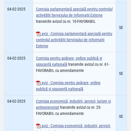
04-02-2025
Comisia parlamentară specială pentru controlul
activităţii Serviciului de Informaţii Externe
transmite avizul cu nr. 10-FAVORABIL
SE
aviz - Comisia parlamentară specială pentru
controlul activităţii Serviciului de Informaţii
Externe
04-02-2025
Comisia pentru apărare, ordine publică şi
siguranţă naţională
transmite avizul cu nr. 61-
FAVORABIL cu amendamente
SE
aviz - Comisia pentru apărare, ordine
publică şi siguranţă naţională
04-02-2025
Comisia economică, industrii, servicii, turism și
antreprenoriat
transmite avizul cu nr. 25-
FAVORABIL cu amendamente
SE
aviz - Comisia economică, industrii, servicii,