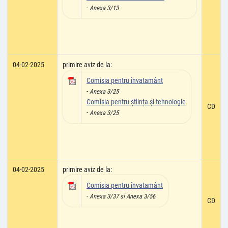
-
Anexa 3/13
04-02-2025
primire aviz de la:
Comisia pentru învatamânt
-
Anexa 3/25
Comisia pentru știința și tehnologie
CD
-
Anexa 3/25
04-02-2025
primire aviz de la:
Comisia pentru învatamânt
-
Anexa 3/37 si Anexa 3/56
CD