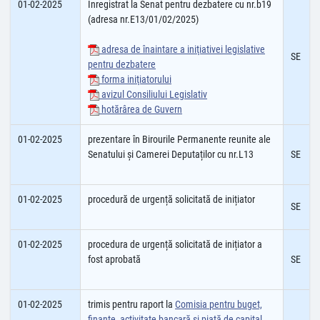
01-02-2025
Înregistrat la Senat pentru dezbatere cu nr.b19
(adresa nr.E13/01/02/2025)
adresa de înaintare a iniţiativei legislative
SE
pentru dezbatere
forma iniţiatorului
avizul Consiliului Legislativ
hotărârea de Guvern
01-02-2025
prezentare în Birourile Permanente reunite ale
Senatului și Camerei Deputaților cu nr.L13
SE
01-02-2025
procedură de urgență solicitată de inițiator
SE
01-02-2025
procedura de urgență solicitată de inițiator a
fost aprobată
SE
01-02-2025
trimis pentru raport la
Comisia pentru buget,
finanţe, activitate bancară şi piaţă de capital