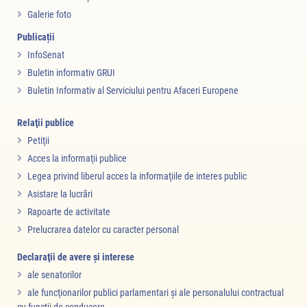
Galerie foto
Publicații
InfoSenat
Buletin informativ GRUI
Buletin Informativ al Serviciului pentru Afaceri Europene
Relaţii publice
Petiţii
Acces la informaţii publice
Legea privind liberul acces la informaţiile de interes public
Asistare la lucrări
Rapoarte de activitate
Prelucrarea datelor cu caracter personal
Declaraţii de avere şi interese
ale senatorilor
ale funcţionarilor publici parlamentari şi ale personalului contractual
cu funcţii de conducere