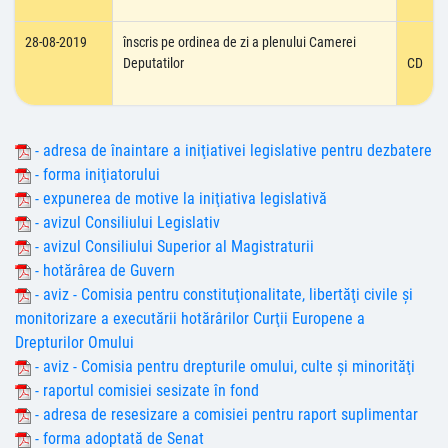
28-08-2019
înscris pe ordinea de zi a plenului Camerei
Deputatilor
CD
- adresa de înaintare a iniţiativei legislative pentru dezbatere
- forma iniţiatorului
- expunerea de motive la iniţiativa legislativă
- avizul Consiliului Legislativ
- avizul Consiliului Superior al Magistraturii
- hotărârea de Guvern
- aviz - Comisia pentru constituţionalitate, libertăţi civile şi
monitorizare a executării hotărârilor Curţii Europene a
Drepturilor Omului
- aviz - Comisia pentru drepturile omului, culte şi minorităţi
- raportul comisiei sesizate în fond
- adresa de resesizare a comisiei pentru raport suplimentar
- forma adoptată de Senat