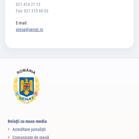
021 414 27 13
Fax: 021 315 60 03
E-mail:
presa@senat.ro
Relaţii cu mass-media
Acreditare jurnalişti
Comunicate de presă