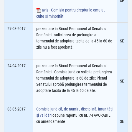
SE
aviz - Comisia pentru drepturile omului,
culte şi minorităţi
27-03-2017
prezentare în Biroul Permanent al Senatului
României - solicitarea de prelungire a
termenului de adoptare tacita de la 45 la 60 de
SE
zile nu a fost aprobată;
24-04-2017
prezentare în Biroul Permanent al Senatului
României - Comisia juridica solicita prelungirea
termenului de adoptare la 60 de zile; Plenul
SE
Senatului aprobă prelungirea termenului de
adoptare tacită de la 45 la 60 de zile.
08-05-2017
Comisia juridică, de numiri, disciplină, imunităţi
şi validări
depune raportul cu nr. 7-FAVORABIL
cu amendamente
SE