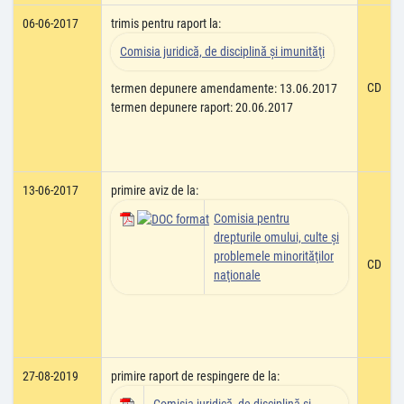
06-06-2017
trimis pentru raport la:
Comisia juridică, de disciplină şi imunităţi
CD
termen depunere amendamente: 13.06.2017
termen depunere raport: 20.06.2017
13-06-2017
primire aviz de la:
Comisia pentru
drepturile omului, culte şi
problemele minorităţilor
CD
naţionale
27-08-2019
primire raport de respingere de la: