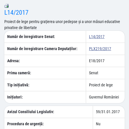
L14/2017
Proiect de lege pentru graţierea unor pedepse şi a unor măsuri educative
privative de libertate
Număr de înregistrare Senat:
L14/2017
Număr de înregistrare Camera Deputaților:
PLX219/2017
Adresa:
E18/2017
Prima cameră:
Senat
Tip inițiativă:
Proiect de lege
Inițiatori:
Guvernul României
Avizul Consiliului Legislativ:
59/31.01.2017
Procedura de urgență:
Nu