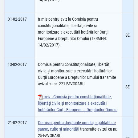
01-02-2017
trimis pentru aviz la Comisia pentru
constituţionalitate, libertăţi civile şi
monitorizare a executării hotărârilor Curţii
SE
Europene a Drepturilor Omului (TERMEN:
14/02/2017)
13-02-2017
Comisia pentru constituţionalitate, libertăţi
civile şi monitorizare a executării hotărârilor
Curţii Europene a Drepturilor Omului transmite
avizul cu nr. 221-FAVORABIL
SE
aviz - Comisia pentru constituţionalitate,
libertăţi civile şi monitorizare a executării
hotărârilor Curţii Europene a Drepturilor Omului
21-02-2017
Comisia pentru drepturile omului, egalitate de
șanse, culte şi minorităţi
transmite avizul cu nr.
25-FAVORABIL