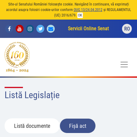
Site-ul Senatului României folosește cookie. Navigând în continuare, vă exprimați
acordul asupra folosiri cookie-urilor conform
OUG 13/24.04.2012
și REGULAMENTUL
(UE) 2016/679.
OK
Servicii Online Senat
RO
Listă Legislație
Listă documente
Fișă act