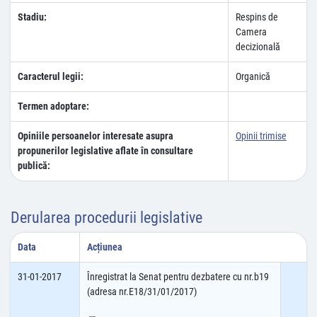
Stadiu:
Respins de
Camera
decizională
Caracterul legii:
Organică
Termen adoptare:
Opiniile persoanelor interesate asupra
Opinii trimise
propunerilor legislative aflate în consultare
publică:
Derularea procedurii legislative
Data
Acțiunea
31-01-2017
Înregistrat la Senat pentru dezbatere cu nr.b19
(adresa nr.E18/31/01/2017)