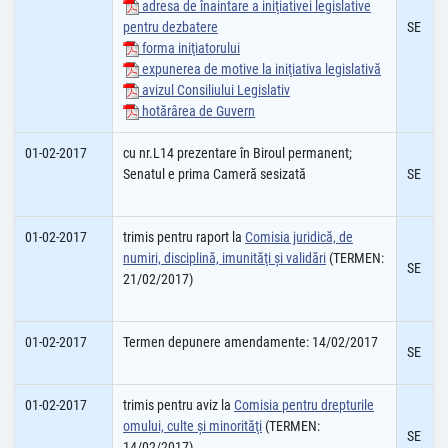
adresa de înaintare a iniţiativei legislative
pentru dezbatere
SE
forma iniţiatorului
expunerea de motive la iniţiativa legislativă
avizul Consiliului Legislativ
hotărârea de Guvern
01-02-2017
cu nr.L14 prezentare în Biroul permanent;
Senatul e prima Cameră sesizată
SE
01-02-2017
trimis pentru raport la
Comisia juridică, de
numiri, disciplină, imunităţi şi validări
(TERMEN:
SE
21/02/2017)
01-02-2017
Termen depunere amendamente: 14/02/2017
SE
01-02-2017
trimis pentru aviz la
Comisia pentru drepturile
omului, culte şi minorităţi
(TERMEN:
SE
14/02/2017)