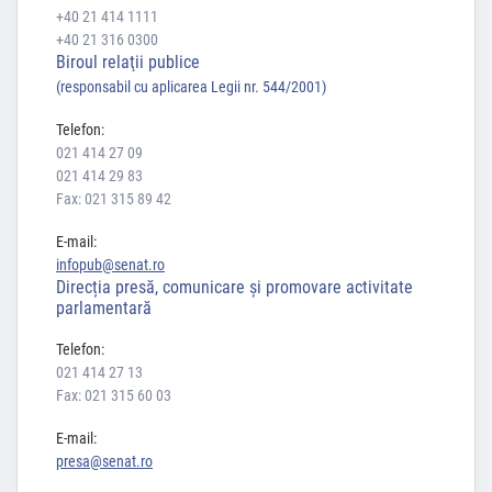
+40 21 414 1111
+40 21 316 0300
Biroul relaţii publice
(responsabil cu aplicarea Legii nr. 544/2001)
Telefon:
021 414 27 09
021 414 29 83
Fax: 021 315 89 42
E-mail:
infopub@senat.ro
Direcția presă, comunicare și promovare activitate
parlamentară
Telefon:
021 414 27 13
Fax: 021 315 60 03
E-mail:
presa@senat.ro