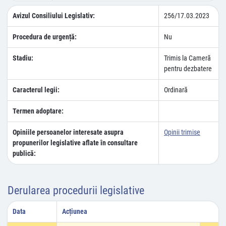
Avizul Consiliului Legislativ:
256/17.03.2023
Procedura de urgență:
Nu
Stadiu:
Trimis la Cameră
pentru dezbatere
Caracterul legii:
Ordinară
Termen adoptare:
Opiniile persoanelor interesate asupra
Opinii trimise
propunerilor legislative aflate în consultare
publică:
Derularea procedurii legislative
Data
Acțiunea