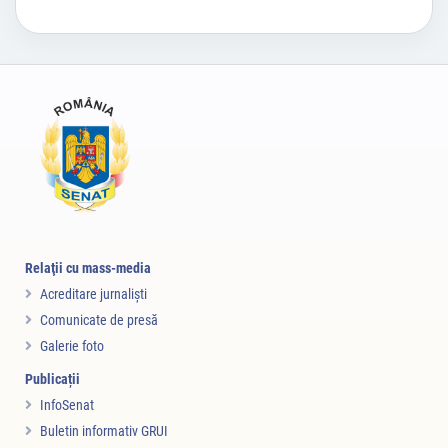
Relaţii cu mass-media
Acreditare jurnalişti
Comunicate de presă
Galerie foto
Publicații
InfoSenat
Buletin informativ GRUI