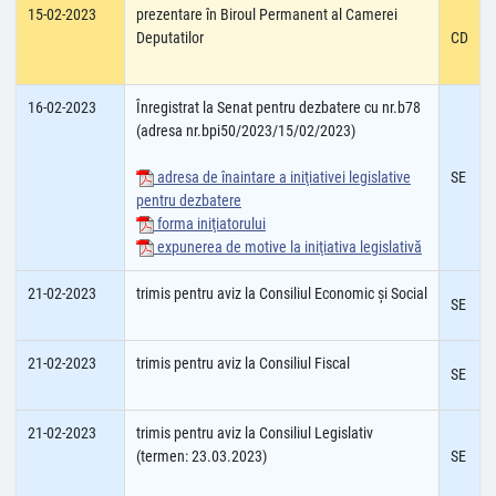
15-02-2023
prezentare în Biroul Permanent al Camerei
Deputatilor
CD
16-02-2023
Înregistrat la Senat pentru dezbatere cu nr.b78
(adresa nr.bpi50/2023/15/02/2023)
adresa de înaintare a iniţiativei legislative
SE
pentru dezbatere
forma iniţiatorului
expunerea de motive la iniţiativa legislativă
21-02-2023
trimis pentru aviz la Consiliul Economic şi Social
SE
21-02-2023
trimis pentru aviz la Consiliul Fiscal
SE
21-02-2023
trimis pentru aviz la Consiliul Legislativ
(termen: 23.03.2023)
SE