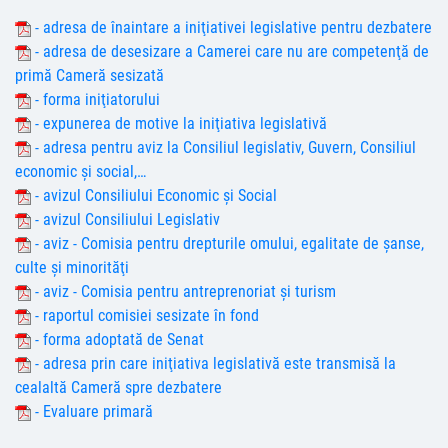
- adresa de înaintare a iniţiativei legislative pentru dezbatere
- adresa de desesizare a Camerei care nu are competenţă de
primă Cameră sesizată
- forma iniţiatorului
- expunerea de motive la iniţiativa legislativă
- adresa pentru aviz la Consiliul legislativ, Guvern, Consiliul
economic şi social,…
- avizul Consiliului Economic şi Social
- avizul Consiliului Legislativ
- aviz - Comisia pentru drepturile omului, egalitate de şanse,
culte şi minorităţi
- aviz - Comisia pentru antreprenoriat și turism
- raportul comisiei sesizate în fond
- forma adoptată de Senat
- adresa prin care iniţiativa legislativă este transmisă la
cealaltă Cameră spre dezbatere
- Evaluare primară