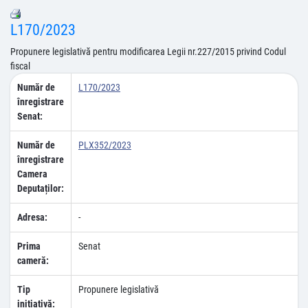
L170/2023
Propunere legislativă pentru modificarea Legii nr.227/2015 privind Codul
fiscal
Număr de
L170/2023
înregistrare
Senat:
Număr de
PLX352/2023
înregistrare
Camera
Deputaților:
Adresa:
-
Prima
Senat
cameră:
Tip
Propunere legislativă
inițiativă: