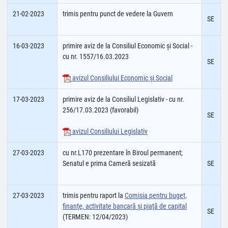
21-02-2023
trimis pentru punct de vedere la Guvern
SE
16-03-2023
primire aviz de la Consiliul Economic şi Social -
cu nr. 1557/16.03.2023
SE
avizul Consiliului Economic şi Social
17-03-2023
primire aviz de la Consiliul Legislativ - cu nr.
256/17.03.2023 (favorabil)
SE
avizul Consiliului Legislativ
27-03-2023
cu nr.L170 prezentare în Biroul permanent;
Senatul e prima Cameră sesizată
SE
27-03-2023
trimis pentru raport la
Comisia pentru buget,
finanţe, activitate bancară şi piaţă de capital
SE
(TERMEN: 12/04/2023)