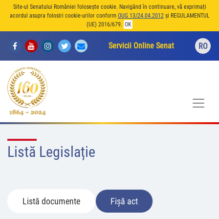
Site-ul Senatului României folosește cookie. Navigând în continuare, vă exprimați
acordul asupra folosiri cookie-urilor conform
OUG 13/24.04.2012
și REGULAMENTUL
(UE) 2016/679.
OK
Servicii Online Senat
RO
Listă Legislație
Listă documente
Fișă act