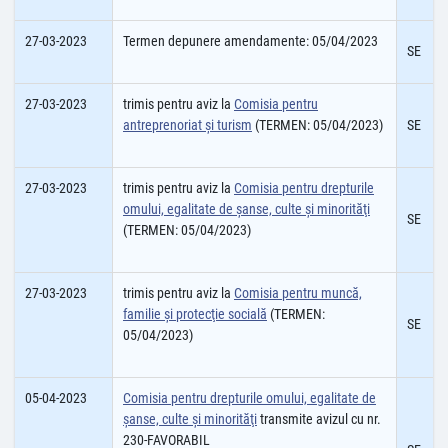
27-03-2023
Termen depunere amendamente: 05/04/2023
SE
27-03-2023
trimis pentru aviz la
Comisia pentru
antreprenoriat și turism
(TERMEN: 05/04/2023)
SE
27-03-2023
trimis pentru aviz la
Comisia pentru drepturile
omului, egalitate de şanse, culte şi minorităţi
SE
(TERMEN: 05/04/2023)
27-03-2023
trimis pentru aviz la
Comisia pentru muncă,
familie şi protecţie socială
(TERMEN:
SE
05/04/2023)
05-04-2023
Comisia pentru drepturile omului, egalitate de
șanse, culte şi minorităţi
transmite avizul cu nr.
230-FAVORABIL