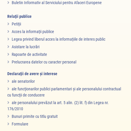
Buletin Informativ al Serviciului pentru Afaceri Europene
Relaţii publice
Petiţii
Acces la informaţii publice
Legea privind liberul acces la informaţiile de interes public
Asistare la lucrări
Rapoarte de activitate
Prelucrarea datelor cu caracter personal
Declaraţii de avere şi interese
ale senatorilor
ale funcţionarilor publici parlamentari şi ale personalului contractual
cu funcţii de conducere
ale personalului prevăzut la art. 5 alin. (2) lit. f) din Legea nr.
176/2010
Bunuri primite cu titlu gratuit
Formulare