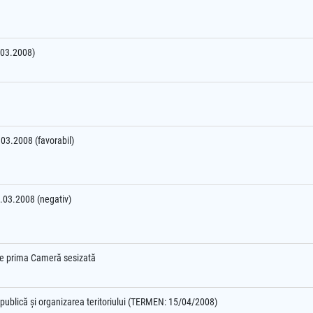
7.03.2008)
4.03.2008 (favorabil)
4.03.2008 (negativ)
l e prima Cameră sesizată
 publică şi organizarea teritoriului (TERMEN: 15/04/2008)