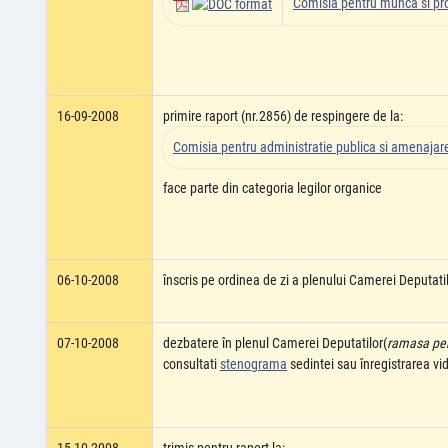
Comisia pentru munca si pro
16-09-2008
primire raport (nr.2856) de respingere de la:
Comisia pentru administratie publica si amenajarea
face parte din categoria legilor organice
06-10-2008
înscris pe ordinea de zi a plenului Camerei Deputati
07-10-2008
dezbatere în plenul Camerei Deputatilor(
ramasa pent
consultati
stenograma
sedintei sau înregistrarea v