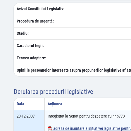
Avizul Consiliului Legislativ:
Procedura de urgență:
Stadiu:
Caracterul legii:
Termen adoptare:
Opiniile persoanelor interesate asupra propunerilor legislative aflat
Derularea procedurii legislative
Data
Acțiunea
20-12-2007
Înregistrat la Senat pentru dezbatere cu nr.b773
adresa de înaintare a iniţiativei legislative pent