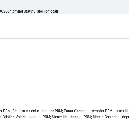
/2004 privind Statutul aleşilor locali
or PRM; Dinescu Valentin - senator PRM; Funar Gheorghe - senator PRM; Ilaşcu Ilie
Cristian Valeriu - deputat PRM; Merce Ilie - deputat PRM; Mircea Costache - dep