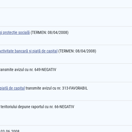
i protecţie socială
(TERMEN: 08/04/2008)
ctivitate bancară şi piaţă de capital
(TERMEN: 08/04/2008)
ransmite avizul cu nr. 649-NEGATIV
piaţă de capital
transmite avizul cu nr. 313-FAVORABIL
teritoriului depune raportul cu nr. 66-NEGATIV
03.06.2008