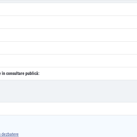
e în consultare publică:
ru dezbatere