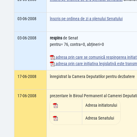
03-06-2008
înscris pe ordinea de zi a plenului Senatului
03-06-2008
respins
de Senat
pentru= 76, contra=0, abțineri=0
adresa prin care se comunică respingerea iniţiati
adresa prin care iniţiativa legislativă este tran
17-06-2008
înregistrat la Camera Deputatilor pentru dezbatere
17-06-2008
prezentare în Biroul Permanent al Camerei Deputati
Adresa initiatorului
Adresa Senatului