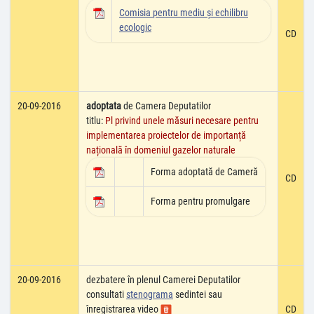
Comisia pentru mediu şi echilibru
ecologic
CD
20-09-2016
adoptata
de Camera Deputatilor
titlu:
Pl privind unele măsuri necesare pentru
implementarea proiectelor de importanță
națională în domeniul gazelor naturale
Forma adoptată de Cameră
CD
Forma pentru promulgare
20-09-2016
dezbatere în plenul Camerei Deputatilor
consultati
stenograma
sedintei sau
înregistrarea video
CD