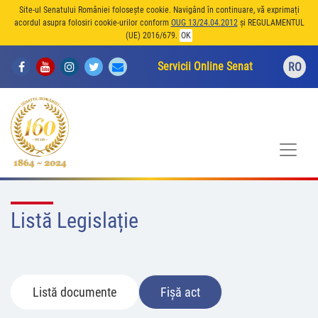
Site-ul Senatului României folosește cookie. Navigând în continuare, vă exprimați
acordul asupra folosiri cookie-urilor conform
OUG 13/24.04.2012
și REGULAMENTUL
(UE) 2016/679.
OK
Servicii Online Senat
RO
Listă Legislație
Listă documente
Fișă act