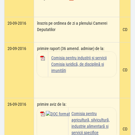
20-09-2016
înscris pe ordinea de zi a plenului Camerei
Deputatilor
CD
20-09-2016
primire raport (36 amend. admise) de la:
Comisia pentru industrii şi servicii
Comisia juridică, de disciplină şi
CD
imunităţi
26-09-2016
primire aviz de la:
Comisia pentru
agricultură, silvicultură,
industrie alimentară şi
CD
servicii specifice