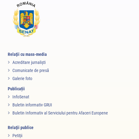
Relaţii cu mass-media
Acreditare jurnalişti
Comunicate de presă
Galerie foto
Publicații
InfoSenat
Buletin informativ GRUI
Buletin Informativ al Serviciului pentru Afaceri Europene
Relaţii publice
Petiţii