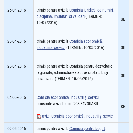
25-04-2016
trimis pentru aviz la
Comisia juridică, de numiri,
disciplină, imunităţi şi validări
(TERMEN:
SE
10/05/2016)
25-04-2016
trimis pentru aviz la
Comisia economică,
industrii şi servicii
(TERMEN: 10/05/2016)
SE
25-04-2016
trimis pentru aviz la Comisia pentru dezvoltare
regională, administrarea activelor statului şi
SE
privatizare (TERMEN: 10/05/2016)
04-05-2016
Comisia economică, industrii şi servicii
transmite avizul cu nr. 298-FAVORABIL
SE
aviz - Comisia economică, industrii şi servicii
09-05-2016
trimis pentru aviz la
Comisia pentru buget,