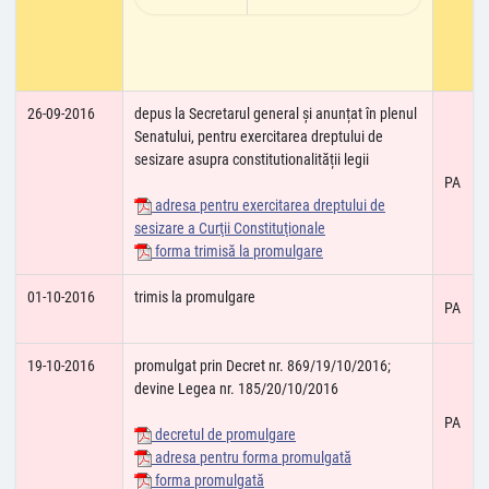
26-09-2016
depus la Secretarul general și anunțat în plenul
Senatului, pentru exercitarea dreptului de
sesizare asupra constitutionalității legii
PA
adresa pentru exercitarea dreptului de
sesizare a Curţii Constituţionale
forma trimisă la promulgare
01-10-2016
trimis la promulgare
PA
19-10-2016
promulgat prin Decret nr. 869/19/10/2016;
devine Legea nr. 185/20/10/2016
PA
decretul de promulgare
adresa pentru forma promulgată
forma promulgată