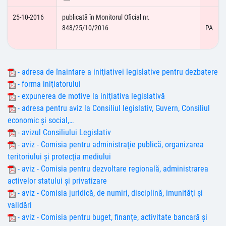
25-10-2016
publicată în Monitorul Oficial nr.
848/25/10/2016
PA
- adresa de înaintare a iniţiativei legislative pentru dezbatere
- forma iniţiatorului
- expunerea de motive la iniţiativa legislativă
- adresa pentru aviz la Consiliul legislativ, Guvern, Consiliul
economic şi social,…
- avizul Consiliului Legislativ
- aviz - Comisia pentru administraţie publică, organizarea
teritoriului şi protecţia mediului
- aviz - Comisia pentru dezvoltare regională, administrarea
activelor statului și privatizare
- aviz - Comisia juridică, de numiri, disciplină, imunităţi şi
validări
- aviz - Comisia pentru buget, finanţe, activitate bancară şi