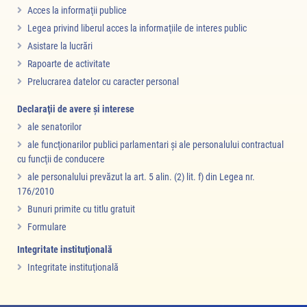
Acces la informaţii publice
Legea privind liberul acces la informaţiile de interes public
Asistare la lucrări
Rapoarte de activitate
Prelucrarea datelor cu caracter personal
Declaraţii de avere şi interese
ale senatorilor
ale funcţionarilor publici parlamentari şi ale personalului contractual
cu funcţii de conducere
ale personalului prevăzut la art. 5 alin. (2) lit. f) din Legea nr.
176/2010
Bunuri primite cu titlu gratuit
Formulare
Integritate instituţională
Integritate instituţională