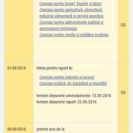
Comisia pentru buget, finanţe şi bănci
Comisia pentru agricultură, silvicultură,
industrie alimentară şi servicii specifice
Comisia pentru administraţie publică şi
CD
amenajarea teritoriului
Comisia pentru mediu şi echilibru ecologic
01-09-2016
trimis pentru raport la:
Comisia pentru industrii şi servicii
Comisia juridică, de disciplină şi imunităţi
CD
termen depunere amendamente: 13.09.2016
termen depunere raport: 22.09.2016
06-09-2016
primire aviz de la: