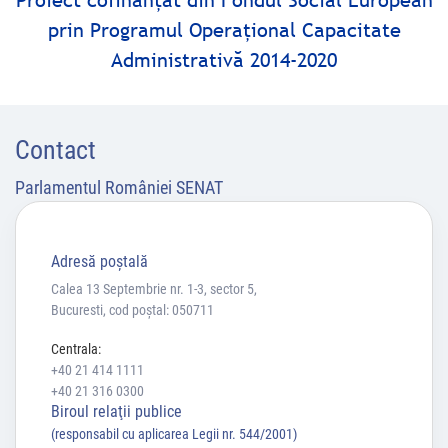
Proiect cofinanţat din Fondul Social European
prin Programul Operaţional Capacitate
Administrativă 2014-2020
Contact
Parlamentul României SENAT
Adresă poştală
Calea 13 Septembrie nr. 1-3, sector 5,
Bucuresti, cod poștal: 050711
Centrala:
+40 21 414 1111
+40 21 316 0300
Biroul relaţii publice
(responsabil cu aplicarea Legii nr. 544/2001)