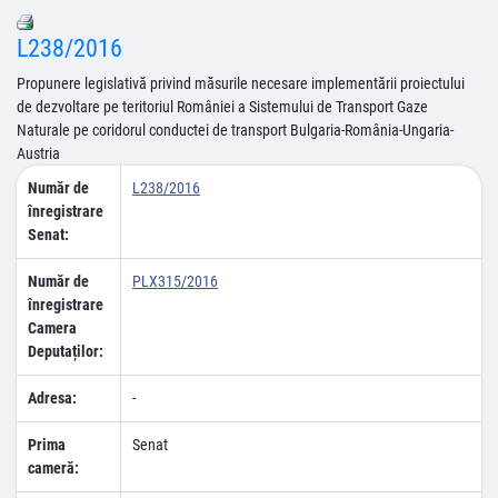
L238/2016
Propunere legislativă privind măsurile necesare implementării proiectului
de dezvoltare pe teritoriul României a Sistemului de Transport Gaze
Naturale pe coridorul conductei de transport Bulgaria-România-Ungaria-
Austria
Număr de
L238/2016
înregistrare
Senat:
Număr de
PLX315/2016
înregistrare
Camera
Deputaților:
Adresa:
-
Prima
Senat
cameră: