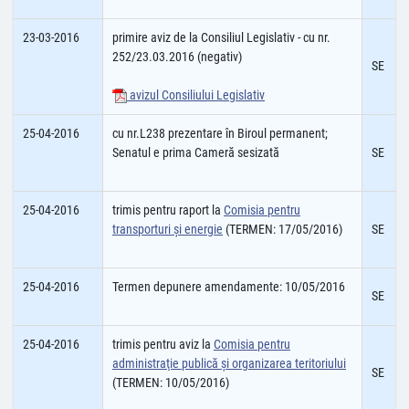
23-03-2016
primire aviz de la Consiliul Legislativ - cu nr.
252/23.03.2016 (negativ)
SE
avizul Consiliului Legislativ
25-04-2016
cu nr.L238 prezentare în Biroul permanent;
Senatul e prima Cameră sesizată
SE
25-04-2016
trimis pentru raport la
Comisia pentru
transporturi şi energie
(TERMEN: 17/05/2016)
SE
25-04-2016
Termen depunere amendamente: 10/05/2016
SE
25-04-2016
trimis pentru aviz la
Comisia pentru
administraţie publică şi organizarea teritoriului
SE
(TERMEN: 10/05/2016)