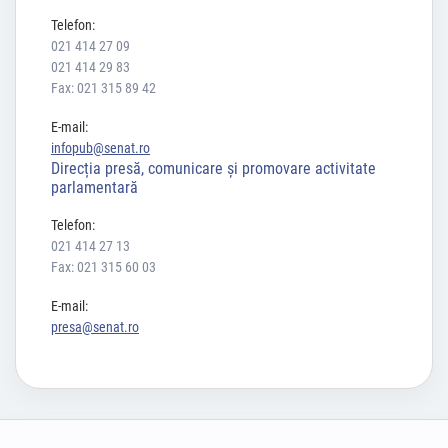
Telefon:
021 414 27 09
021 414 29 83
Fax: 021 315 89 42
E-mail:
infopub@senat.ro
Direcția presă, comunicare și promovare activitate
parlamentară
Telefon:
021 414 27 13
Fax: 021 315 60 03
E-mail:
presa@senat.ro